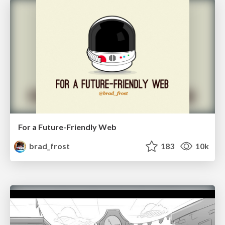
For a Future-Friendly Web
brad_frost
183
10k