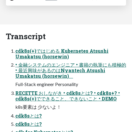
Transcript
cdk8s(+)ではじめる Kubernetes Atsushi
Umakatsu (horsewin)
• 金融システムのエンジニア • 書籍の執筆にも積極的
• 最近興味があるのはNyantech Atsushi
Umakatsu (horsewin)
Full-Stack engineer Personality
RECETTE おしながき • cdk8sとは? • cdk8s+? •
cdk8s(+)でできること、できないこと • DEMO
k8s要素は 少ないよ！
cdk8sとは?
cdk8sとは?