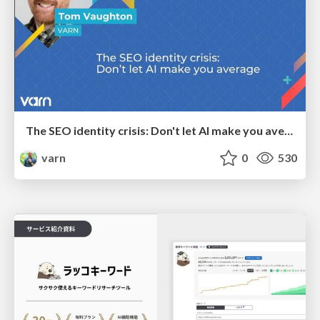
The SEO identity crisis: Don't let AI make you average
varn
0
530