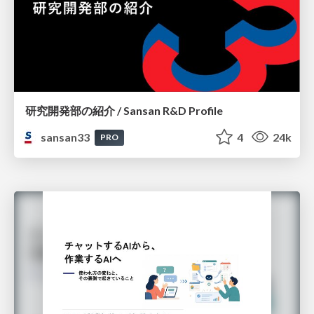
研究開発部の紹介 / Sansan R&D Profile
sansan33
4
24k
PRO