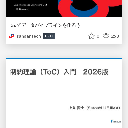
Goでデータパイプラインを作ろう
sansantech
0
250
PRO