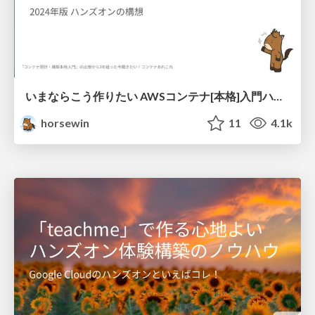
いまならこう作りたい AWSコンテナ[本格]入門ハンズオン 〜2024年版 ハンズオンの構想〜
horsewin
11
4.1k