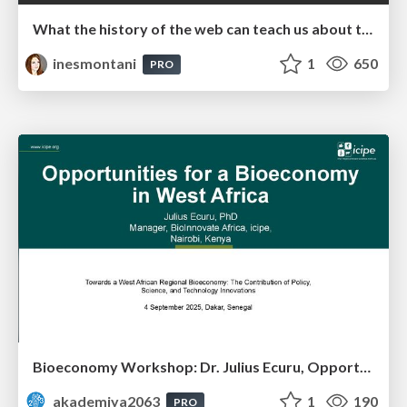
What the history of the web can teach us about the future of AI
inesmontani
1
650
PRO
Bioeconomy Workshop: Dr. Julius Ecuru, Opportunities for a Bioeconomy in West Africa
akademiya2063
1
190
PRO