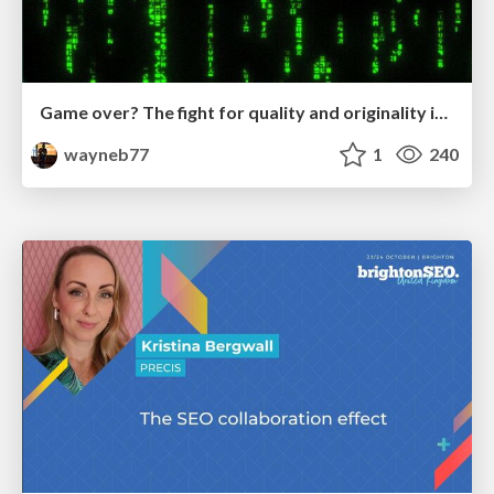
Game over? The fight for quality and originality in the time of robots
wayneb77
1
240