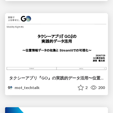
タクシーアプリ『GO』の実践的データ活用〜位置情報データの収集とStreamlitでの可視化〜
mot_techtalk
2
200