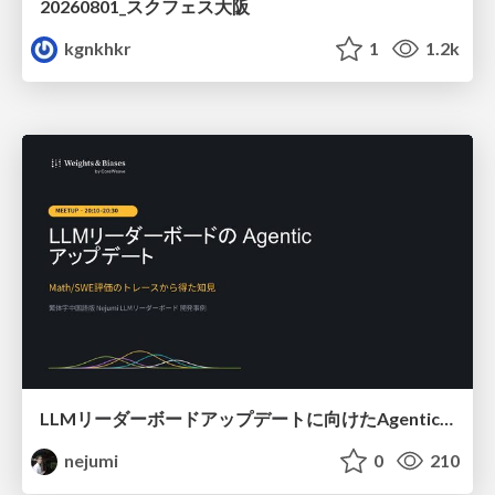
20260801_スクフェス大阪
kgnkhkr
1
1.2k
LLMリーダーボードアップデートに向けたAgentic Math_SWEのトレースについて
nejumi
0
210