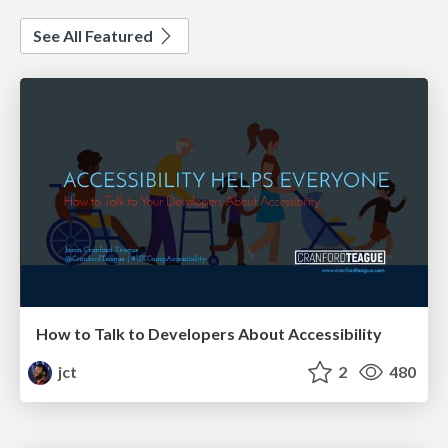
See All Featured
How to Talk to Developers About Accessibility
jct
2
480