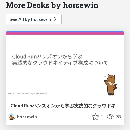
More Decks by horsewin
See All by horsewin
Cloud Runハンズオンから学ぶ実践的なクラウドネイティブ構成について
horsewin
1
78