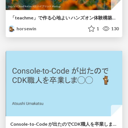
「teachme」で作る心地よい ハンズオン体験構築のノウハウ ~ Google Cloudのハンズオンといえばコレ！~
horsewin
1
130
Console-to-Code が出たのでCDK職人を卒業しま◯◯