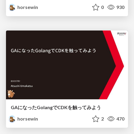
horsewin
0
930
GAになったGolangでCDKを触ってみよう
horsewin
2
470