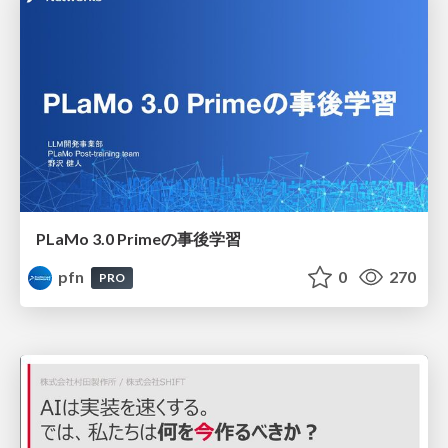
PLaMo 3.0 Primeの事後学習
pfn
0
270
PRO