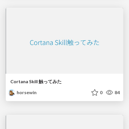
Cortana Skill 触ってみた
horsewin
0
84