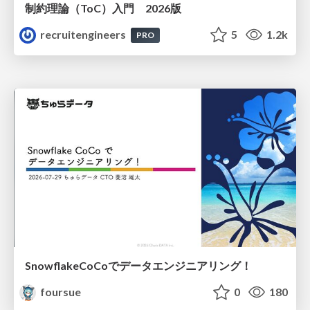
制約理論（ToC）入門 2026版
recruitengineers
5
1.2k
PRO
SnowflakeCoCoでデータエンジニアリング！
foursue
0
180