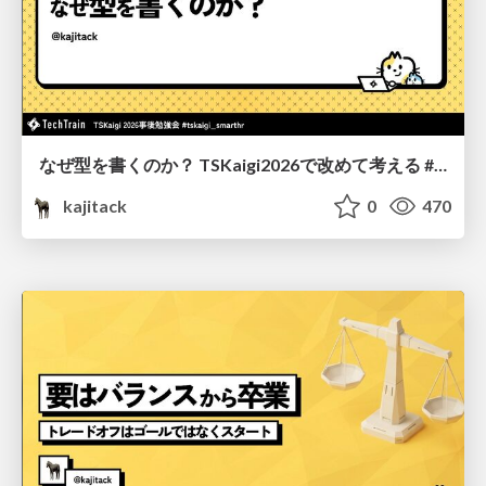
なぜ型を書くのか？ TSKaigi2026で改めて考える #tskaigi_smarthr
kajitack
0
470