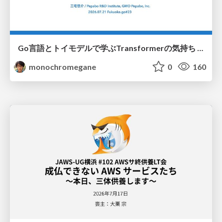
Go言語とトイモデルで学ぶTransformerの気持ち / fukuokago23-transformer
monochromegane
0
160