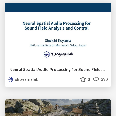
Neural Spatial Audio Processing for Sound Field Analysis and Control
skoyamalab
0
390