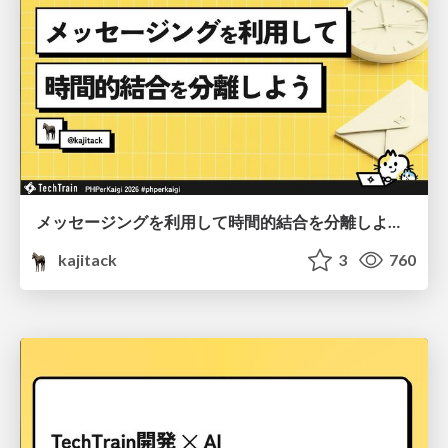
メッセージングを利用して時間的結合を分離しよう #phperkaigi
kajitack
3
760