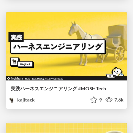
実践ハーネスエンジニアリング #MOSHTech
kajitack
9
7.6k