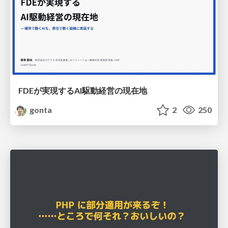
FDEが実現するAI駆動経営の現在地
gonta
2
250