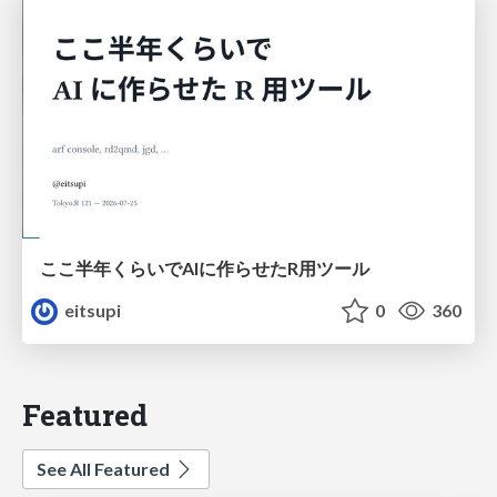
ここ半年くらいでAIに作らせたR用ツール
eitsupi
0
360
Featured
See All Featured