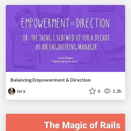
Balancing Empowerment & Direction
lara
6
1.2k