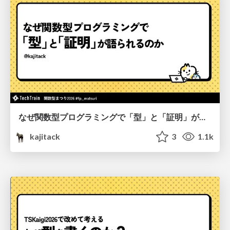
なぜ関数型プログラミングで「型」と「証明」が語られるのか #fp_matsuri
kajitack
3
1.1k