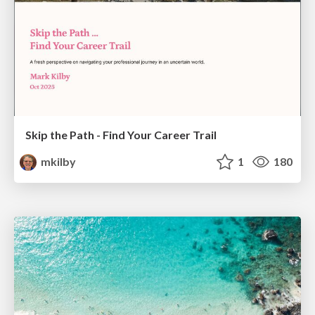
Skip the Path - Find Your Career Trail
mkilby
1
180