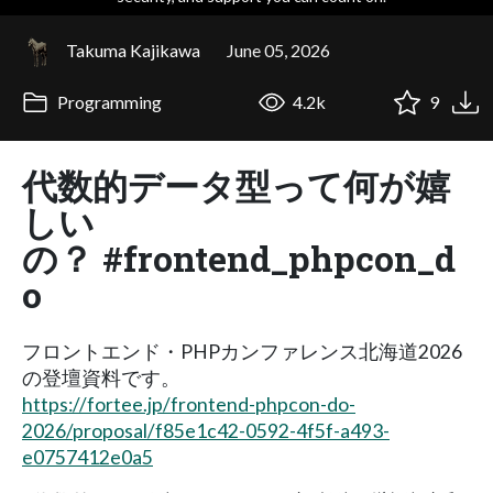
Takuma Kajikawa
June 05, 2026
Programming
4.2k
9
代数的データ型って何が嬉
しい
の？ #frontend_phpcon_d
o
フロントエンド・PHPカンファレンス北海道2026
の登壇資料です。
https://fortee.jp/frontend-phpcon-do-
2026/proposal/f85e1c42-0592-4f5f-a493-
e0757412e0a5