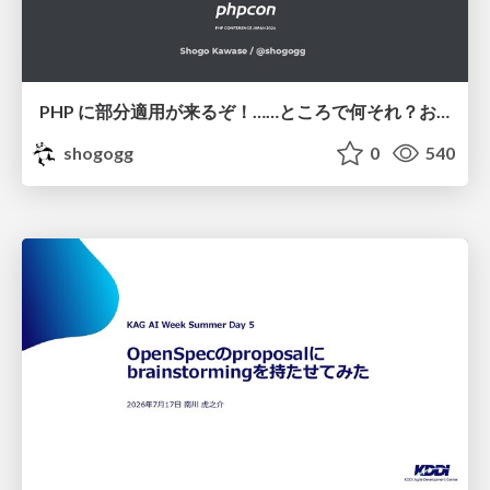
PHP に部分適用が来るぞ！……ところで何それ？おいしいの？ #phpcon / phpcon-2026
shogogg
0
540