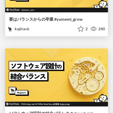
要はバランスからの卒業 #yumemi_grow
kajitack
2
240