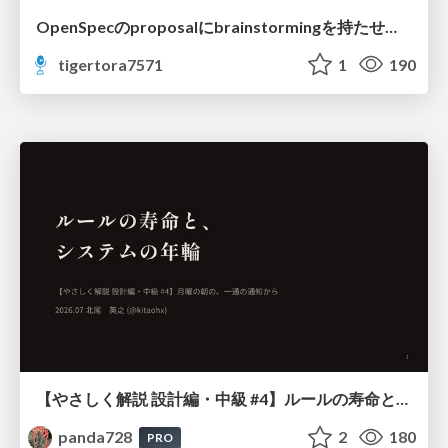
OpenSpecのproposalにbrainstormingを持たせてみた
tigertora7571
1
190
【やさしく解説 設計編・中級 #4】ルールの寿命と、システムの年輪
panda728
2
180
PRO