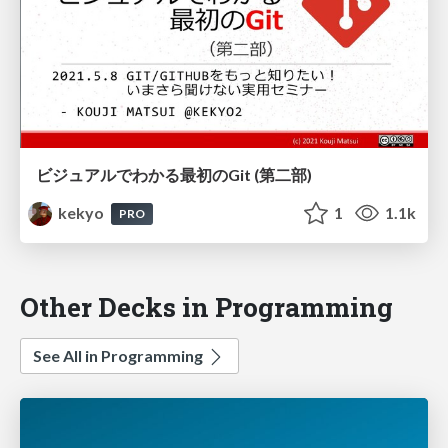
ビジュアルでわかる最初のGit (第二部)
kekyo
1
1.1k
PRO
Other Decks in Programming
See All in Programming