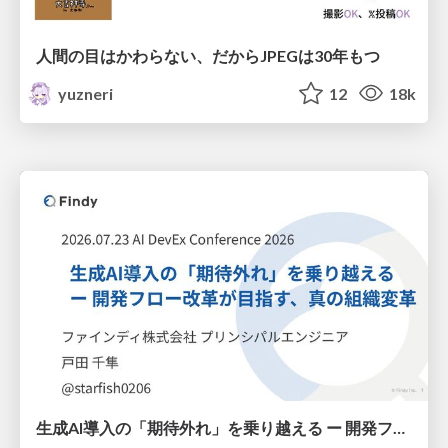
人間の目はかわらない、だからJPEGは30年もつ
yuzneri
12
18k
生成AI導入の「期待外れ」を乗り越える ー 開発フロー改革が目指す、真の組織変革