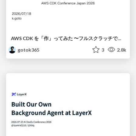
AWS CDK を「作」ってみた 〜フルスクラッチで見えた CDK の裏側〜 / aws-cdk-from-scratch
gotok365
3
2.8k