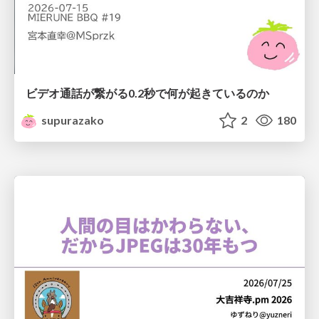
ビデオ通話が繋がる0.2秒で何が起きているのか
supurazako
2
180