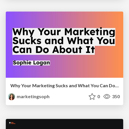
Why Your Marketing Sucks and What You Can Do About It - Sophie Logan
marketingsoph
0
350