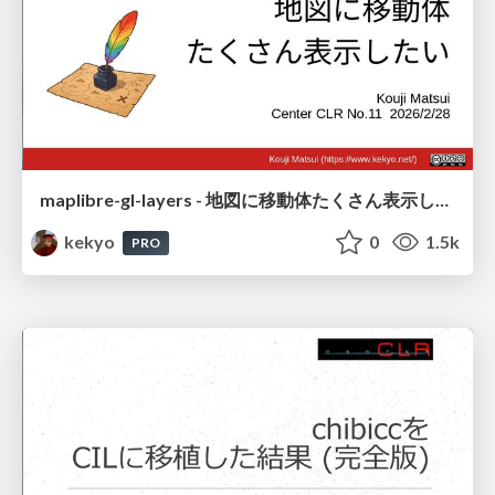
maplibre-gl-layers - 地図に移動体たくさん表示したい
kekyo
0
1.5k
PRO