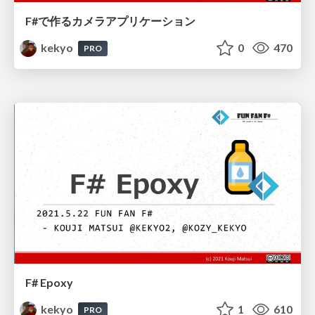
F#で作るカメラアプリケーション
kekyo
0
470
PRO
F# Epoxy
kekyo
1
610
PRO