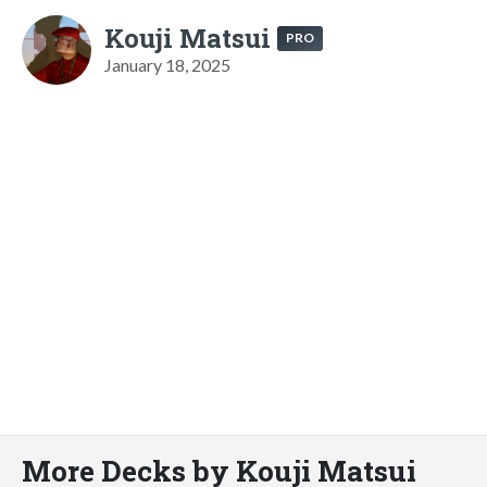
Kouji Matsui
PRO
January 18, 2025
More Decks by Kouji Matsui