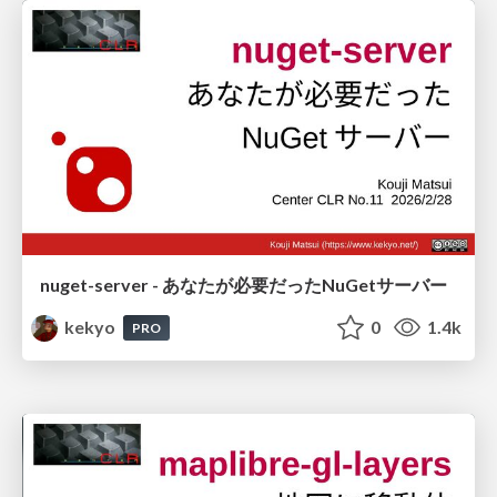
nuget-server - あなたが必要だったNuGetサーバー
kekyo
0
1.4k
PRO