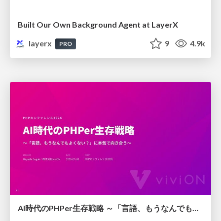
Built Our Own Background Agent at LayerX
layerx
9
4.9k
PRO
AI時代のPHPer生存戦略 ～「言語、もうなんでもよくない？」に本気で向き合う～