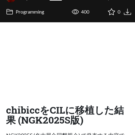
Programming
400
0
chibiccをCILに移植した結
果 (NGK2025S版)