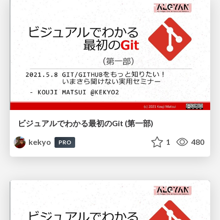
ビジュアルでわかる最初のGit (第一部)
kekyo
1
480
PRO