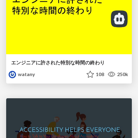
エンジニアに許された特別な時間の終わり
watany
108
250k