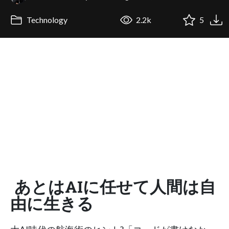
Technology
2.2k
5
あとはAIに任せて人間は自
由に生きる