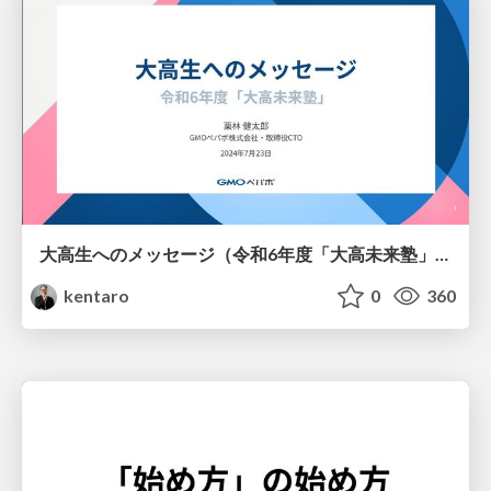
大高生へのメッセージ（令和6年度「大高未来塾」） / Messages to Current Students
kentaro
0
360