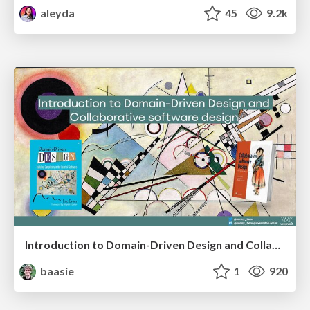
aleyda
45
9.2k
Introduction to Domain-Driven Design and Collaborative software design
baasie
1
920