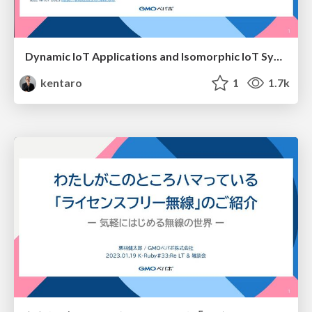
Dynamic IoT Applications and Isomorphic IoT Systems Using WebAssembly
kentaro
1
1.7k