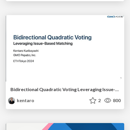
Bidirectional Quadratic Voting Leveraging Issue-Based Matching
kentaro
2
800