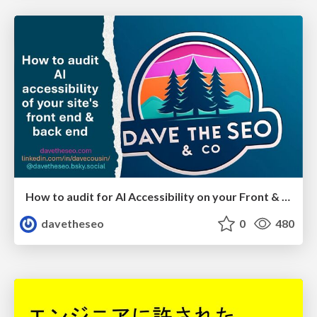
How to audit for AI Accessibility on your Front & Back End
davetheseo
0
480