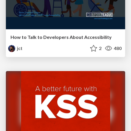
How to Talk to Developers About Accessibility
jct
2
480