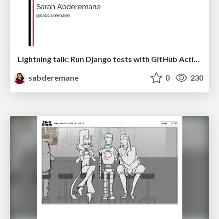
Lightning talk: Run Django tests with GitHub Actions
sabderemane
0
230