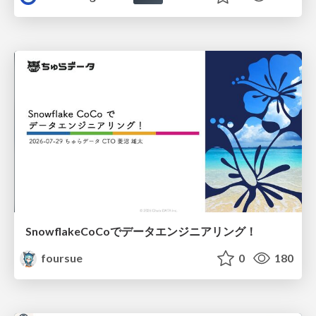
SnowflakeCoCoでデータエンジニアリング！
foursue
0
180