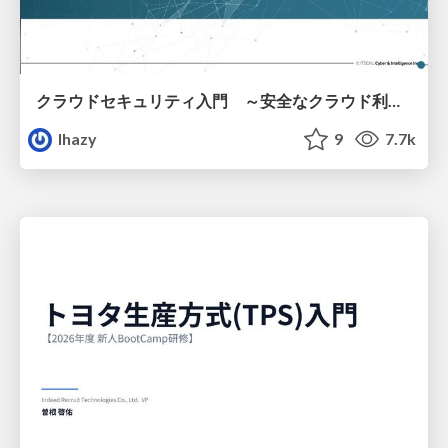
クラウドセキュリティ入門 ～安全なクラウド利用のための基礎知識～
lhazy
9
7.7k