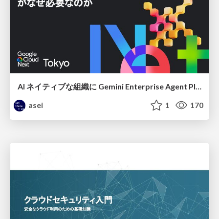
AI ネイティブな組織に Gemini Enterprise Agent Platform がなぜ必要なのか
asei
1
170