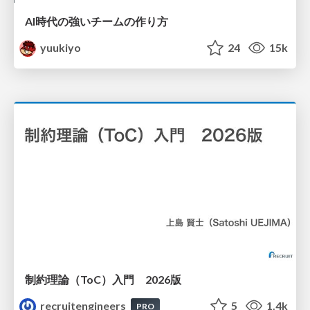
AI時代の強いチームの作り方
yuukiyo
24
15k
制約理論（ToC）入門 2026版
recruitengineers
5
1.4k
PRO