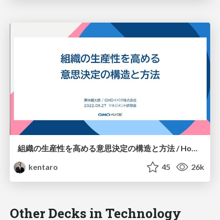
組織の生産性を高める意思決定の構造と方法 / How to do make decision rapidly and effectively
kentaro
45
26k
Other Decks in Technology