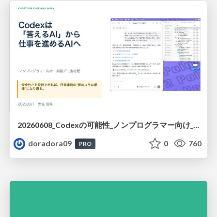
20260608_Codexの可能性_ノンプログラマー向け_大城追記
doradora09
0
760
PRO