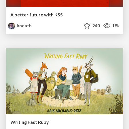
A better future with KSS
kneath
240
18k
Writing Fast Ruby