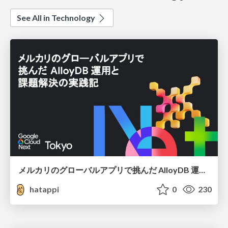
See All in Technology
メルカリのグローバルアプリで挑んだ AlloyDB 運用と課題解決の実践記
hatappi
0
230