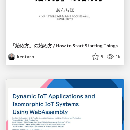
「始め方」の始め方 / How to Start Starting Things
kentaro
5
1k