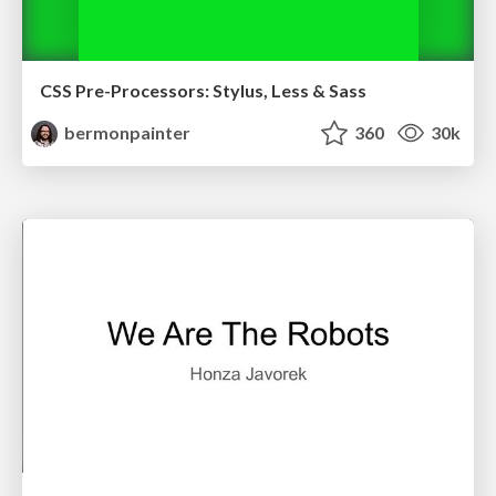
CSS Pre-Processors: Stylus, Less & Sass
bermonpainter
360
30k