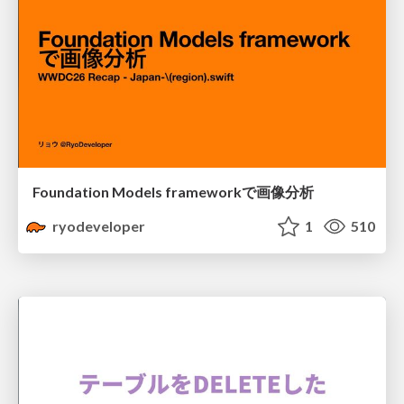
Foundation Models frameworkで画像分析
ryodeveloper
1
510