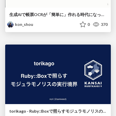
生成AIで帳票OCRが「簡単に」作れる時代になった？
kon_shou
0
370
torikago - Ruby::Boxで照らすモジュラモノリスの実行境界