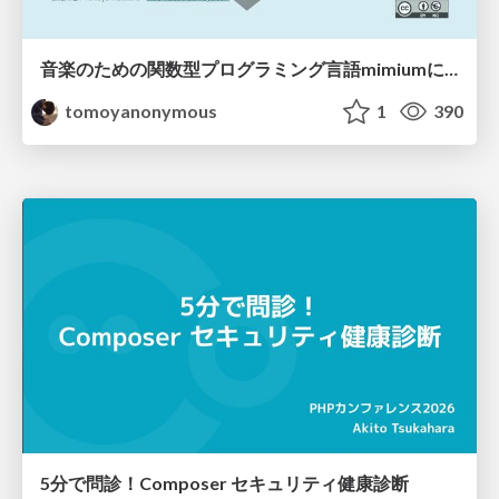
音楽のための関数型プログラミング言語mimiumにおける多段階計算の活用
tomoyanonymous
1
390
5分で問診！Composer セキュリティ健康診断