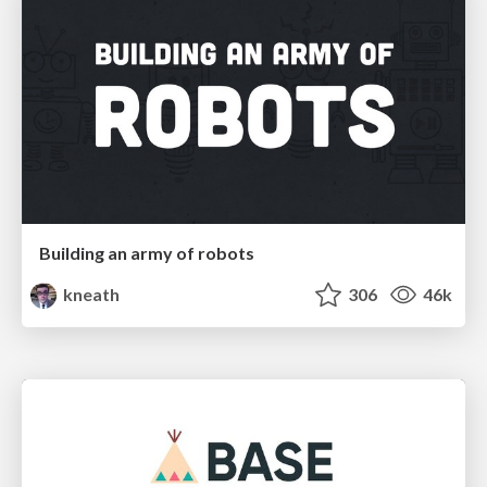
Building an army of robots
kneath
306
46k