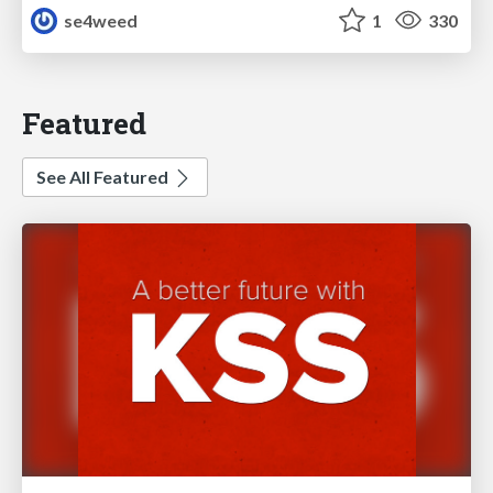
se4weed
1
330
Featured
See All Featured