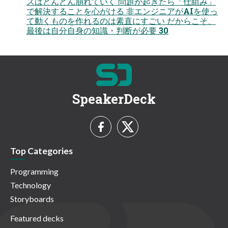
スはどんどん崩れていく 問題が起きたら「仕組み」
で解決することを心がける 非エンジニアがAIを使っ
て動くものを作れるのは素直にすごい だからこそ、
最後は自分自身の知識・判断が必要 30
SpeakerDeck
Top Categories
Programming
Technology
Storyboards
Featured decks