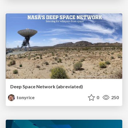
Deep Space Network (abreviated)
tonyrice
0
250