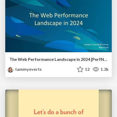
The Web Performance Landscape in 2024 [PerfNow 2024]
tammyeverts
12
1.2k