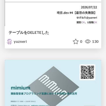
テーブルをDELETEした
yuzneri
0
130