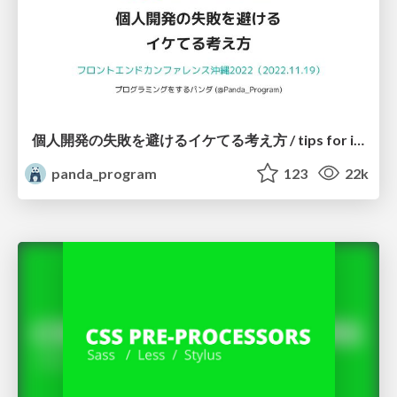
個人開発の失敗を避けるイケてる考え方 / tips for indie hackers
panda_program
123
22k