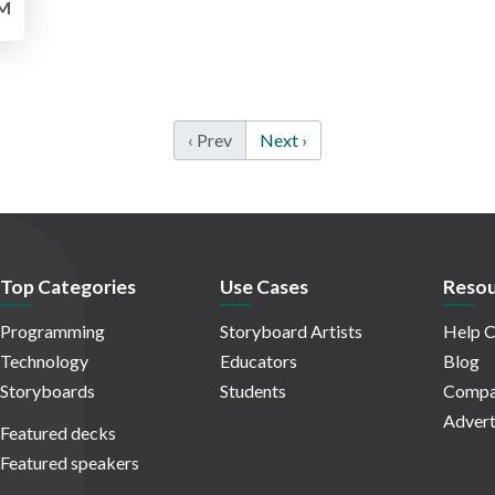
M
‹ Prev
Next ›
Top Categories
Use Cases
Resou
Programming
Storyboard Artists
Help C
Technology
Educators
Blog
Storyboards
Students
Compa
Advert
Featured decks
Featured speakers