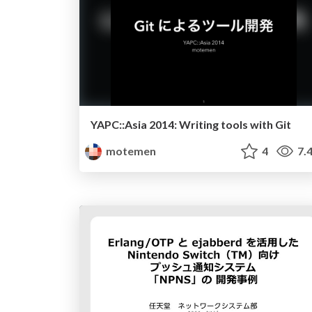
YAPC::Asia 2014: Writing tools with Git
motemen
4
7.