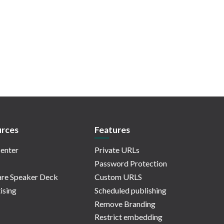
rces
Features
enter
Private URLs
Password Protection
re Speaker Deck
Custom URLS
ising
Scheduled publishing
Remove Branding
Restrict embedding