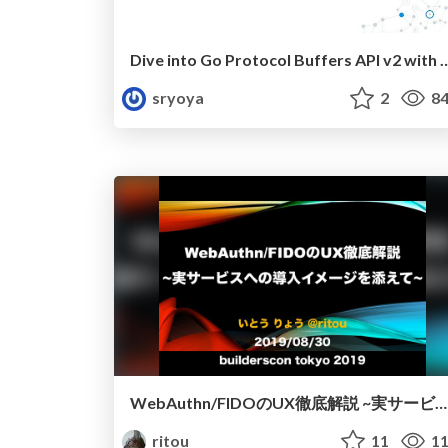
Dive into Go Protocol Buffers API v2 with the 
sryoya
2
84
WebAuthn/FIDOのUX徹底解説 ~実サービスへの導入イメージを添えて~ / builderscon tokyo 2019 ritou
ritou
11
11