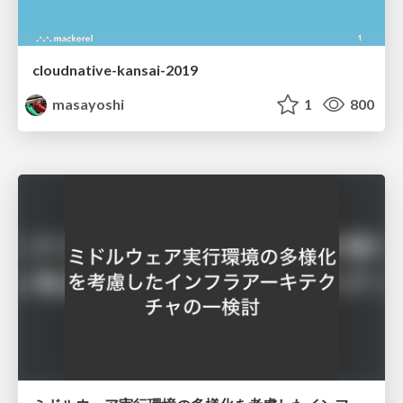
cloudnative-kansai-2019
masayoshi
1
800