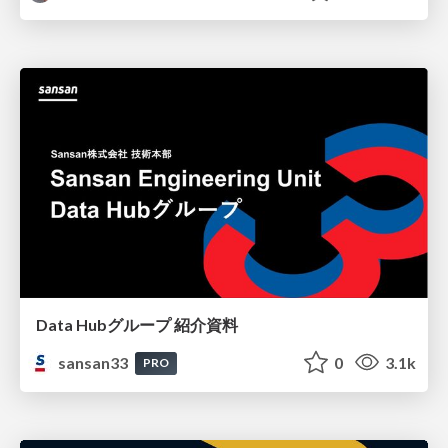
Data Hubグループ 紹介資料
sansan33
0
3.1k
PRO