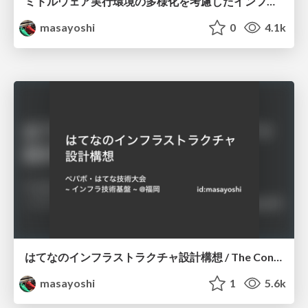
ミドルウェア実行環境の多様化を考慮したインフラアーキテクチャの一検討/study on web system architecture #2
masayoshi
0
4.1k
はてなのインフラストラクチャ設計構想 / The Concept of Hatena Infrastructure
masayoshi
1
5.6k