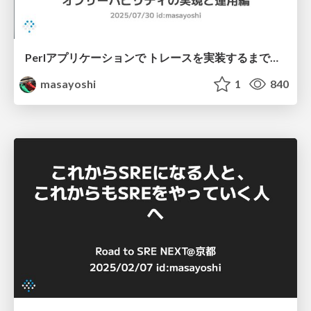
Perlアプリケーションで トレースを実装するまでの 工夫と苦労話
masayoshi
1
840