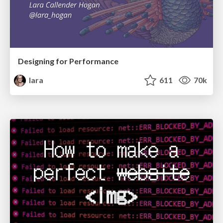
Designing for Performance
lara
611
70k