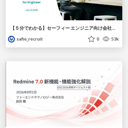
【５分でわかる】セーフィー エンジニア向け会社紹介
safie_recruit
0
53k