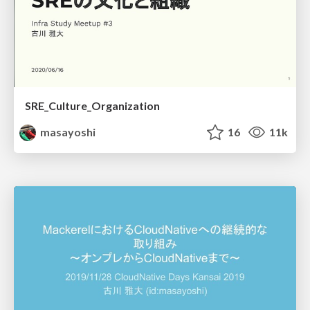
SRE_Culture_Organization
masayoshi
16
11k