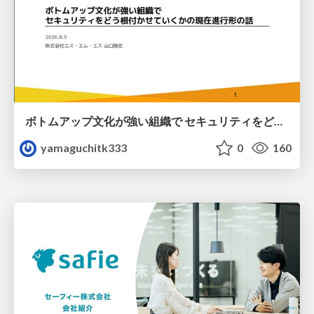
ボトムアップ文化が強い組織で セキュリティをどう根付かせていくかの現在進行形の話 / Making Security Stick in a Bottom-Up Organization
yamaguchitk333
0
160