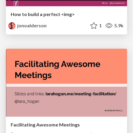
How to build a perfect <img>
jonoalderson
1
5.9k
Facilitating Awesome Meetings