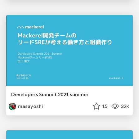
Developers Summit 2021 summer
masayoshi
15
32k