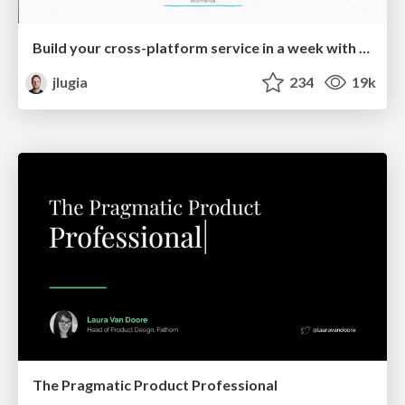
Build your cross-platform service in a week with App Engine
jlugia
234
19k
The Pragmatic Product Professional