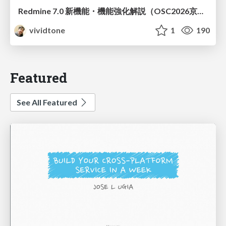
Redmine 7.0 新機能・機能強化解説（OSC2026京都ダイジェスト版）
vividtone
1
190
Featured
See All Featured