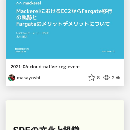
2021-06-cloud-native-reg-event
masayoshi
8
2.6k