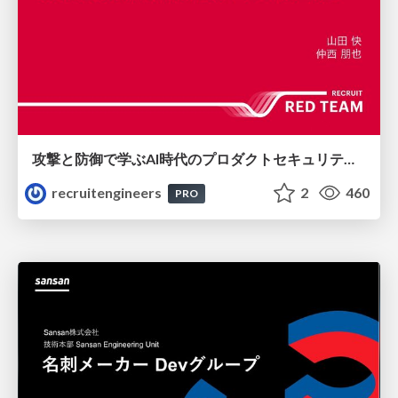
攻撃と防御で学ぶAI時代のプロダクトセキュリティ演習
recruitengineers
2
460
PRO