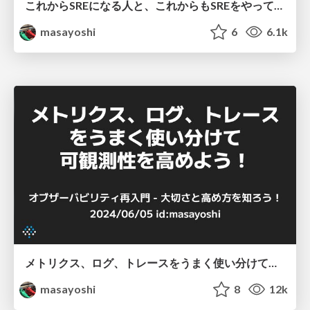
これからSREになる人と、これからもSREをやっていく人へ
masayoshi
6
6.1k
メトリクス、ログ、トレースをうまく使い分けて可観測性を高めよう！
masayoshi
8
12k