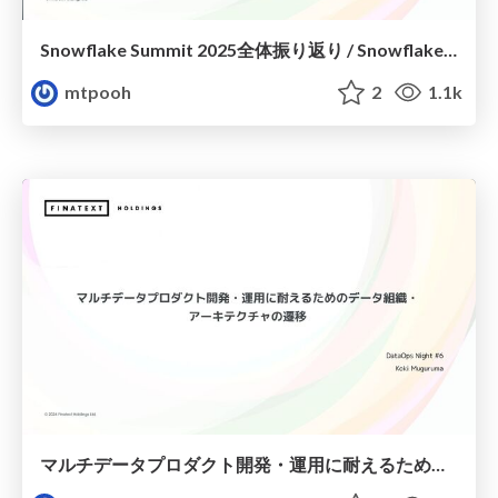
Snowflake Summit 2025全体振り返り / Snowflake Summit 2025 Overall Review
mtpooh
2
1.1k
マルチデータプロダクト開発・運用に耐えるためのデータ組織・アーキテクチャの遷移