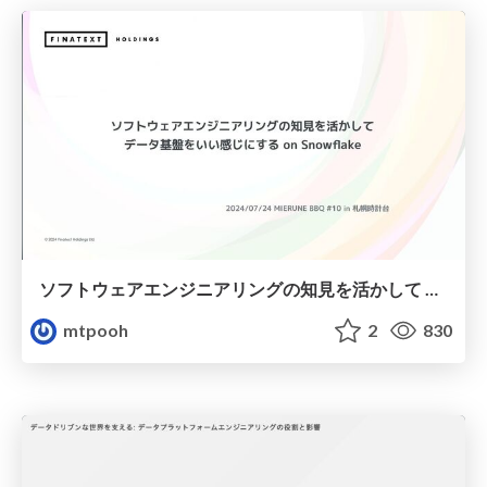
ソフトウェアエンジニアリングの知見を活かして データ基盤をいい感じにする on Snowflake [MIERUNE BBQ #10]
mtpooh
2
830