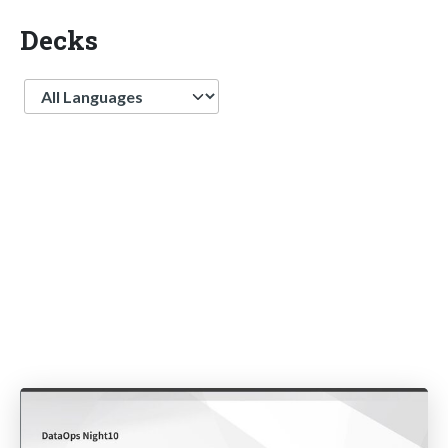
Decks
Language