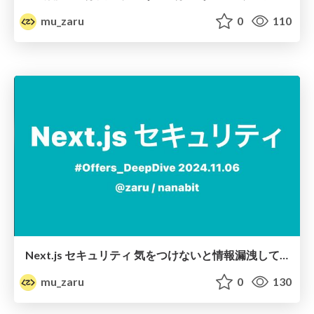
mu_zaru
0
110
Next.js セキュリティ 気をつけないと情報漏洩している
mu_zaru
0
130