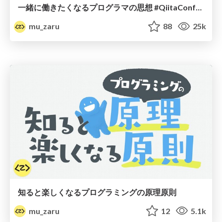
一緒に働きたくなるプログラマの思想 #QiitaConference
mu_zaru
88
25k
知ると楽しくなるプログラミングの原理原則
mu_zaru
12
5.1k