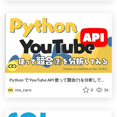
Python で YouTube API 使って競合(?)を分析してみる
mu_zaru
0
1k