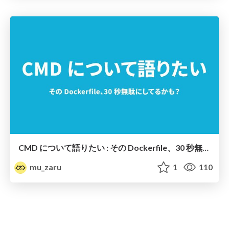
CMD について語りたい : その Dockerfile、30 秒無駄にしてるかも？
mu_zaru
1
110