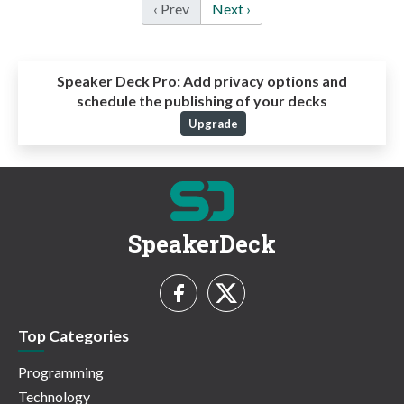
‹ Prev
Next ›
Speaker Deck Pro:
Add privacy options and
schedule the publishing of your decks
Upgrade
SpeakerDeck
Top Categories
Programming
Technology