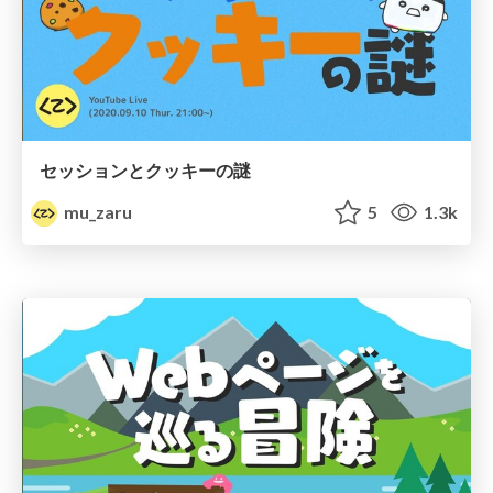
セッションとクッキーの謎
mu_zaru
5
1.3k