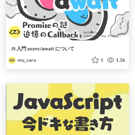
JS 入門 async/await について
mu_zaru
1
1.5k