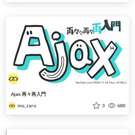
Ajax 再々再入門
mu_zaru
3
680