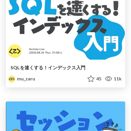
SQLを速くする！インデックス入門
mu_zaru
45
11k