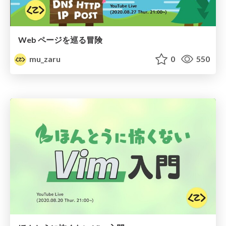
Web ページを巡る冒険
mu_zaru
0
550