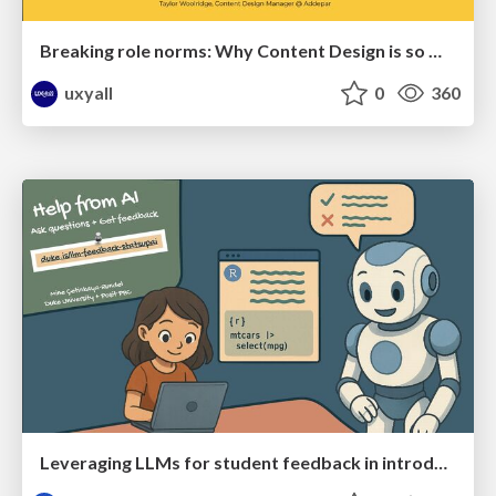
Breaking role norms: Why Content Design is so much more than writing copy - Taylor Woolridge
uxyall
0
360
Leveraging LLMs for student feedback in introductory data science courses - posit::conf(2025)