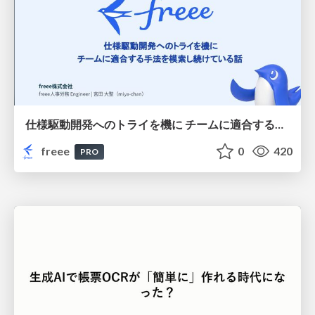
仕様駆動開発へのトライを機に チームに適合する手法を模索し続けている話
freee
0
420
PRO