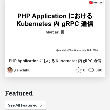
PHP Application における Kubernetes 内 gRPC 通信
ganchiku
0
580
Featured
See All Featured