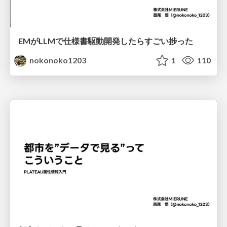
EMがLLMで仕様書駆動開発したらすごい捗った
nokonoko1203
1
110