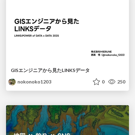
GISエンジニアから見たLINKSデータ
nokonoko1203
0
250