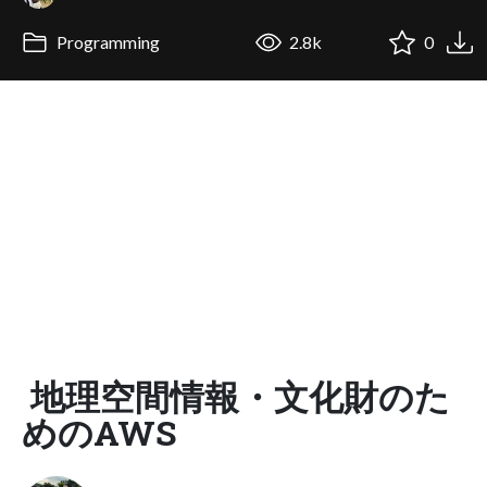
Programming
2.8k
0
地理空間情報・文化財のた
めのAWS