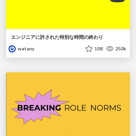
エンジニアに許された特別な時間の終わり
watany
108
250k