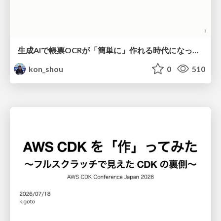
生成AIで帳票OCRが「簡単に」作れる時代になった？
kon_shou
0
510