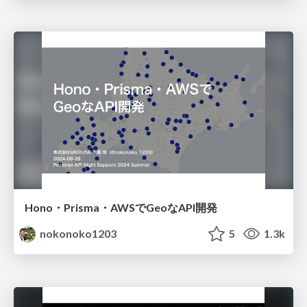
Hono・Prisma・AWSでGeoなAPI開発
nokonoko1203
5
1.3k