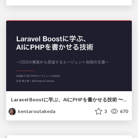
Laravel Boostに学ぶ、AIにPHPを書かせる技術 〜OSSの実装から蒸留するエージェント制御の王道〜
kentaroutakeda
3
670