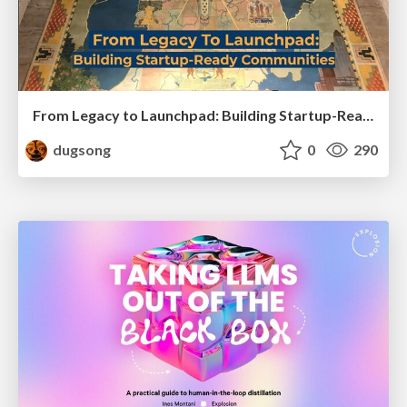
From Legacy to Launchpad: Building Startup-Ready Communities
dugsong
0
290