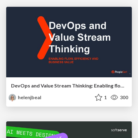
DevOps and Value Stream Thinking: Enabling flow, efficiency and business value
helenjbeal
1
300