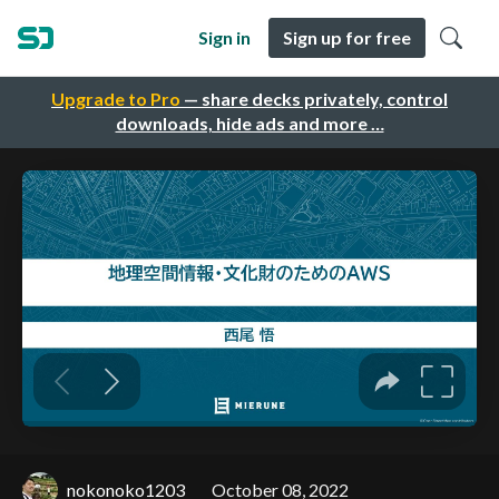
Sign in
Sign up for free
Upgrade to Pro
— share decks privately, control
downloads, hide ads and more …
nokonoko1203
October 08, 2022