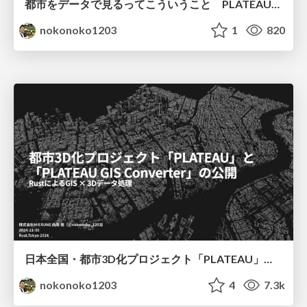
都市をデータで見るってこういうこと PLATEAU属性情報入門
nokonoko1203
1
820
日本全国・都市3D化プロジェクト「PLATEAU」とデータ変換OSS「PLATEAU GIS Converter」の公開
nokonoko1203
4
7.3k