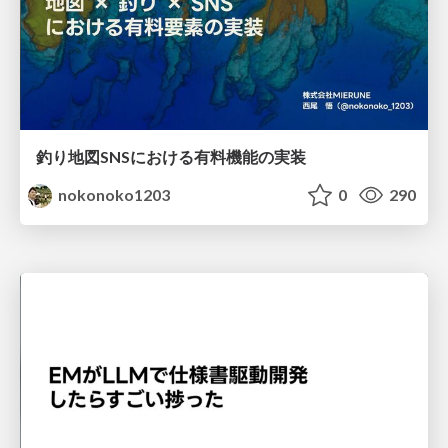
釣り地図SNSにおける有料機能の実装
nokonoko1203
0
290