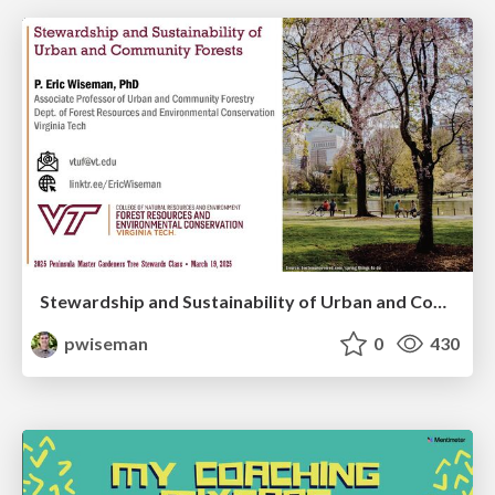
Stewardship and Sustainability of Urban and Community Forests
pwiseman
0
430