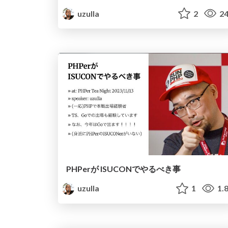
uzulla
2
24
PHPerが ISUCONでやるべき事
uzulla
1
1.