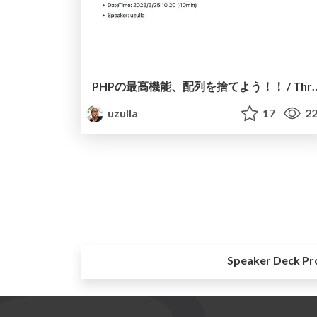
PHPの最高機能、配列を捨てよう！！ / Throw awa
uzulla
17
22
Speaker Deck Pr