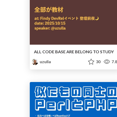
ALL CODE BASE ARE BELONG TO STUDY
uzulla
30
7.