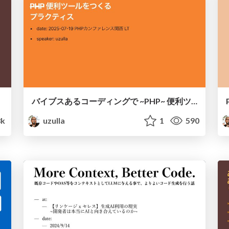
バイブスあるコーディングで ~PHP~ 便利ツールをつくるプラクティス
8k
uzulla
1
590