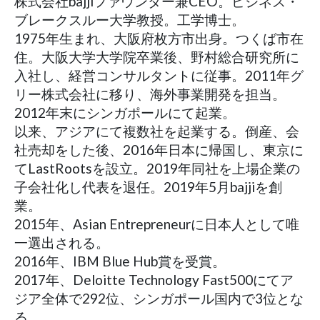
株式会社bajjiファウンダー兼CEO。ビジネス・
ブレークスルー大学教授。工学博士。
1975年生まれ、大阪府枚方市出身。つくば市在
住。大阪大学大学院卒業後、野村総合研究所に
入社し、経営コンサルタントに従事。2011年グ
リー株式会社に移り、海外事業開発を担当。
2012年末にシンガポールにて起業。
以来、アジアにて複数社を起業する。倒産、会
社売却をした後、2016年日本に帰国し、東京に
てLastRootsを設立。2019年同社を上場企業の
子会社化し代表を退任。2019年5月bajjiを創
業。
2015年、Asian Entrepreneurに日本人として唯
一選出される。
2016年、IBM Blue Hub賞を受賞。
2017年、Deloitte Technology Fast500にてア
ジア全体で292位、シンガポール国内で3位とな
る。