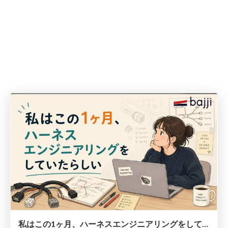
私はこの1ヶ月、ハーネスエンジニアリングをしていたらしい（株式会社bajjiファウンダー）