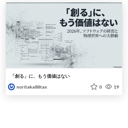
「創る」に、もう価値はない
noritaka88tax
0
19