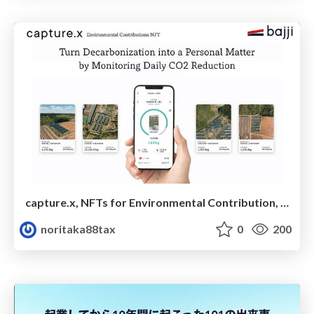
capture.x, NFTs for Environmental Contribution, Making Decarbonization Personal
noritaka88tax
0
200