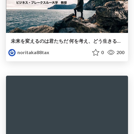
未来を変えるのは君たちだ 何を考え、どう生きるべきか
noritaka88tax
0
200