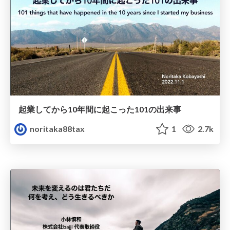
起業してから10年間に起こった101の出来事
noritaka88tax
1
2.7k