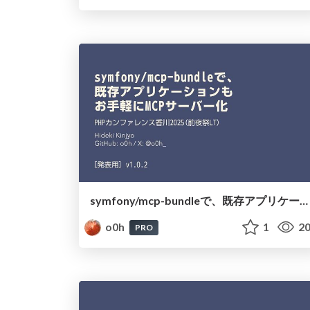
symfony/mcp-bundleで、既存アプリケーションもお手軽にMCPサーバー化
o0h
1
20
PRO