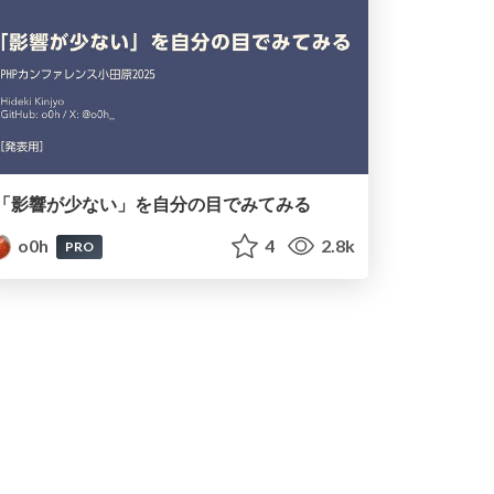
「影響が少ない」を自分の目でみてみる
o0h
4
2.8k
PRO