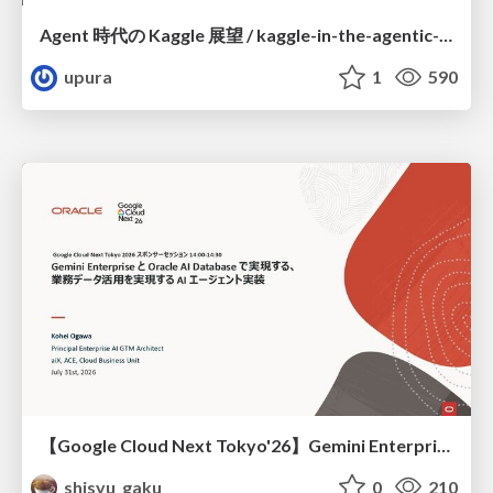
Agent 時代の Kaggle 展望 / kaggle-in-the-agentic-era
upura
1
590
【Google Cloud Next Tokyo'26】Gemini Enterprise と Oracle AI Database で実現する、 業務データ活用を実現する AI エージェント実装
shisyu_gaku
0
210