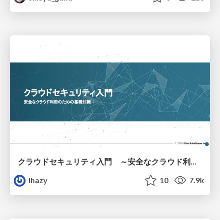
クラウドセキュリティ入門 ～安全なクラウド利用のための基礎知識～
lhazy
10
7.9k