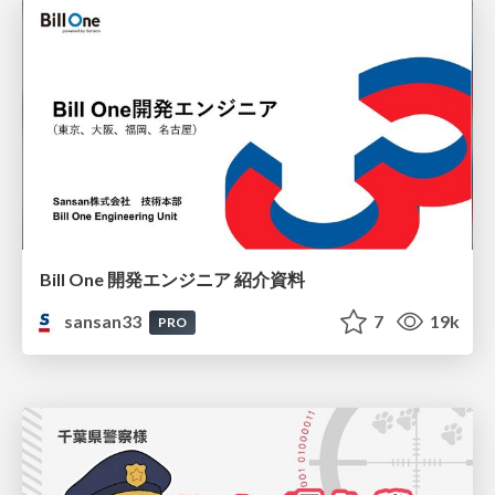
Bill One 開発エンジニア 紹介資料
sansan33
7
19k
PRO