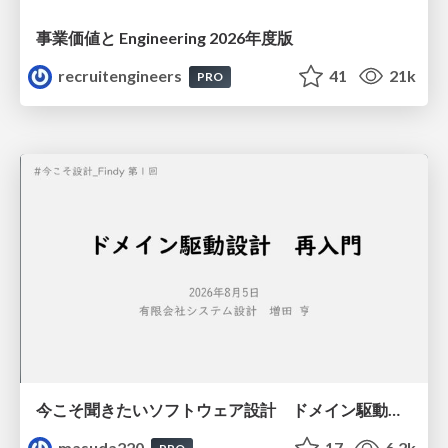
事業価値と Engineering 2026年度版
recruitengineers
41
21k
PRO
今こそ聞きたいソフトウェア設計 ドメイン駆動設計再入門
masuda220
17
6.2k