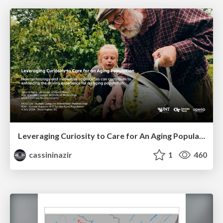
Leveraging Curiosity to Care for An Aging Population
cassininazir
1
460