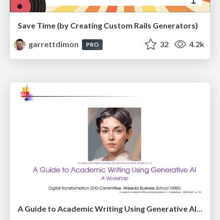
Save Time (by Creating Custom Rails Generators)
garrettdimon
32
4.2k
PRO
A Guide to Academic Writing Using Generative AI - A Workshop