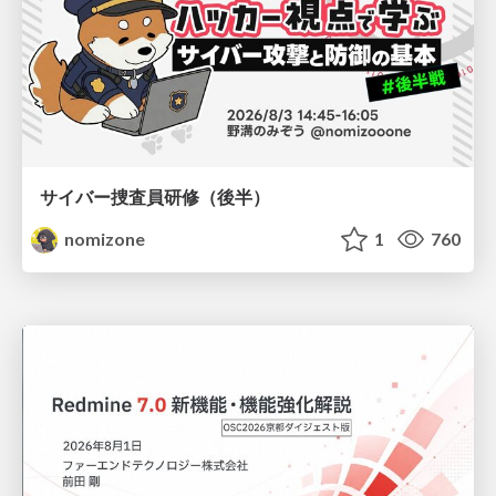
サイバー捜査員研修（後半）
nomizone
1
760