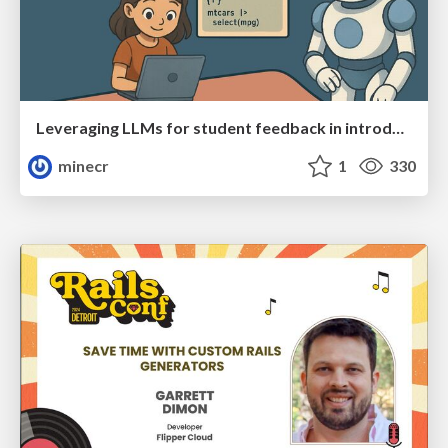
Leveraging LLMs for student feedback in introductory data science courses - posit::conf(2025)
minecr
1
330