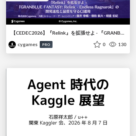
【CEDEC2026】『Relink』を拡張せよ - 『GRANBLUE FANTASY: Relink - Endless Ragnarok』の開発速度と品質を守るCI運用
cygames
0
130
PRO