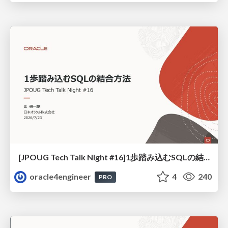
[JPOUG Tech Talk Night #16]1歩踏み込むSQLの結合方法
oracle4engineer
4
240
PRO