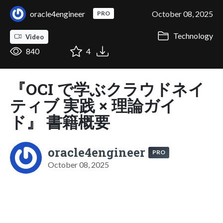
oracle4engineer
October 08, 2025
PRO
Technology
Video
840
4
『OCI で学ぶクラウドネイ
ティブ 実践 × 理論ガイ
ド』 書籍概要
oracle4engineer
PRO
October 08, 2025