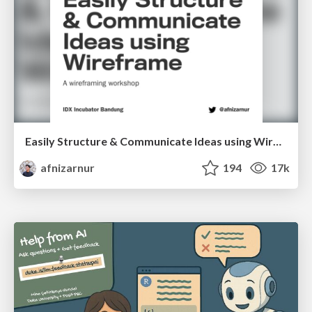
Easily Structure & Communicate Ideas using Wireframe
afnizarnur
194
17k