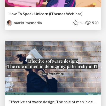
How To Speak Unicorn (iThemes Webinar)
marktimemedia
1
520
Effective software design: The role of men in debugging patriarchy in IT @ Voxxed Days AMS