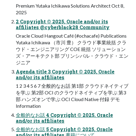
Premium Yutaka Ichikawa Solutions Architect Oct 8,
2025
2 Copyright © 2025, Oracle and/or its
affiliates @cyberblack28 Community
Oracle Cloud Hangout Café (#ochacafe) Publications
Yutaka Ichikawa （市川 豊） クラウド事業統括 クラ
ウド・エンジニアリング COE 統括 ソリューション
ズ・アーキテクト部 プリンシパル・クラウド・エン
ジニア
Agenda title 3 Copyright © 2025, Oracle
and/or its affiliates
1 2 3 4 5 6 7 全般的なお話 第1部 クラウドネイティブ
を学ぶ 第2部 OCI のクラウドネイティブを学ぶ 第3
部 ハンズオンで学ぶ OCI Cloud Native 付録 デモ
Information
全般的なお話 4 Copyright © 2025, Oracle
and/or its affiliates
全般的なお話 5 Copyright © 2025, Oracle
and/or its affiliates 書籍について