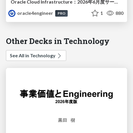
Oracle Cloud Infrastructure：2026年6月度サービス・アップデート
oracle4engineer
1
880
PRO
Other Decks in Technology
See All in Technology