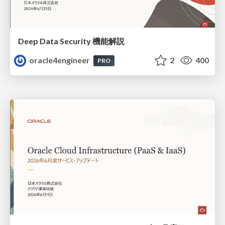
Deep Data Security 機能解説
oracle4engineer
2
400
PRO