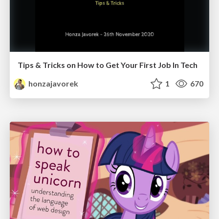
Tips & Tricks on How to Get Your First Job In Tech
honzajavorek
1
670