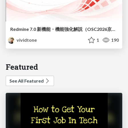
Redmine 7.0 新機能・機能強化解説（OSC2026京都ダイジェスト版）
vividtone
1
190
Featured
See All Featured