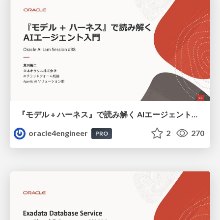
『モデル + ハーネス』で読み解く AIエージェント入門
oracle4engineer
2
270
PRO