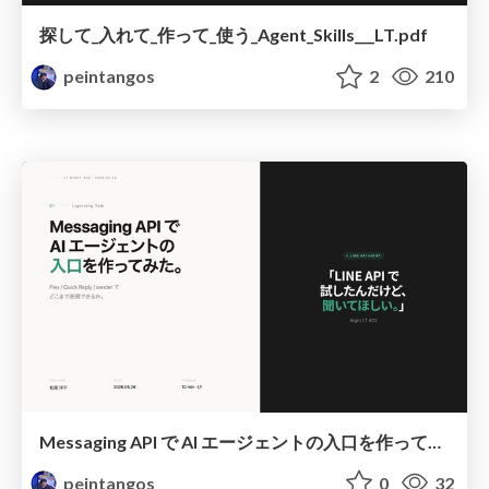
探して_入れて_作って_使う_Agent_Skills___LT.pdf
peintangos
2
210
Messaging API で AI エージェントの入口を作ってみた
peintangos
0
32