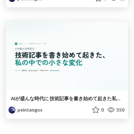
AIが盛んな時代に 技術記事を書き始めて起きた私の中での小さな変化
peintangos
0
550