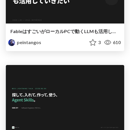
FableはすごいがローカルPCで動くLLMも活用していきたい.pdf
peintangos
3
610