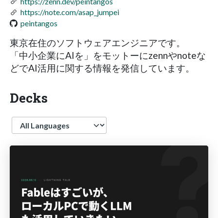
https://zenn.dev/peintangos
https://note.com/asap_jumpei
peintangos
東京在住のソフトウェアエンジニアです。
「中小企業にAIを」をモットーにzennやnoteな
どでAI活用に関する情報を発信しています。
Decks
Language