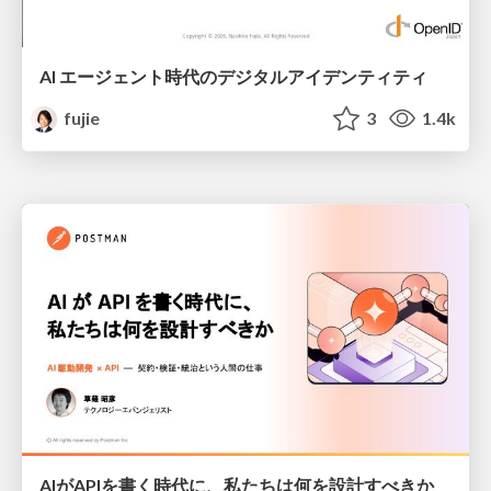
AI エージェント時代のデジタルアイデンティティ
fujie
3
1.4k
AIがAPIを書く時代に、私たちは何を設計すべきか