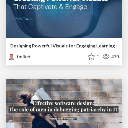
Designing Powerful Visuals for Engaging Learning
tmiket
1
470