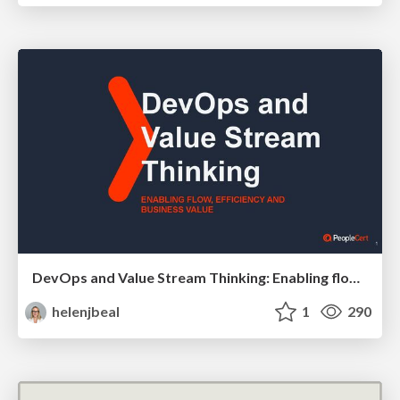
DevOps and Value Stream Thinking: Enabling flow, efficiency and business value
helenjbeal
1
290