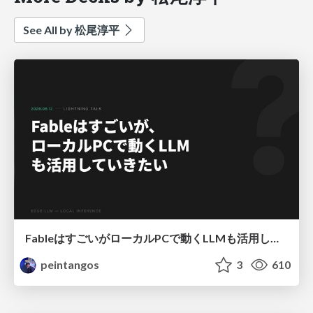
See All by 松尾淳平
FableはすごいがローカルPCで動くLLMも活用していきたい.pdf
peintangos
3
610