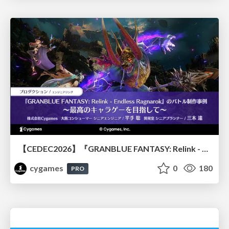
【CEDEC2026】『GRANBLUE FANTASY: Relink - Endless Ragnarok』のバトル制作事例 ～最高のキャラゲーを目指して～
cygames
0
180
PRO