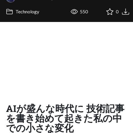
Technology
550
0
AIが盛んな時代に 技術記事
を書き始めて起きた私の中
での小さな変化