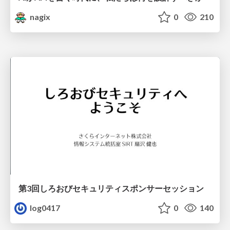
nagix
0
210
第3回しろおびセキュリティスポンサーセッション
log0417
0
140