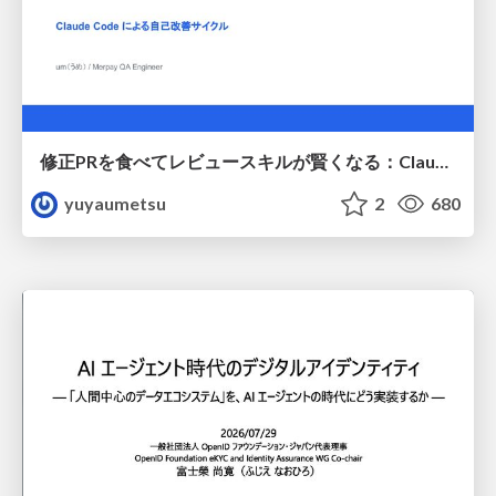
修正PRを食べてレビュースキルが賢くなる：Claude Codeによる自己改善サイクル
yuyaumetsu
2
680