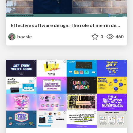
Effective software design: The role of men in debugging patriarchy in IT @ Voxxed Days AMS
baasie
0
460