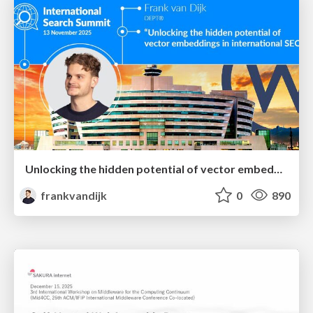
Unlocking the hidden potential of vector embeddings in international SEO
frankvandijk
0
890