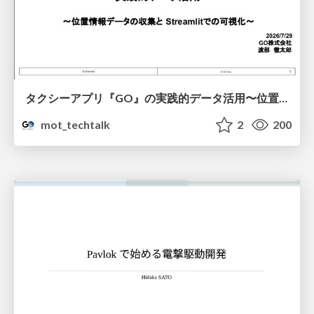
タクシーアプリ『GO』の実践的データ活用〜位置情報データの収集とStreamlitでの可視化〜
mot_techtalk
2
200