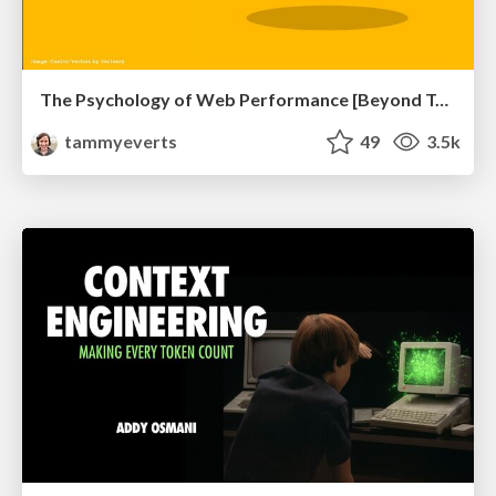
The Psychology of Web Performance [Beyond Tellerrand 2023]
tammyeverts
49
3.5k