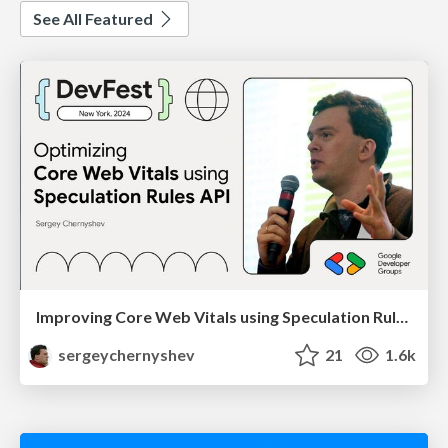
See All Featured
Improving Core Web Vitals using Speculation Rules API
sergeychernyshev
21
1.6k