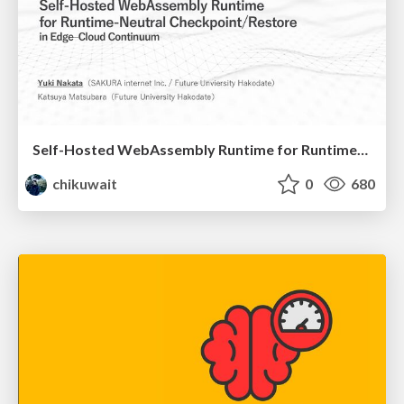
Self-Hosted WebAssembly Runtime for Runtime-Neutral Checkpoint/Restore in Edge–Cloud Continuum
chikuwait
0
680