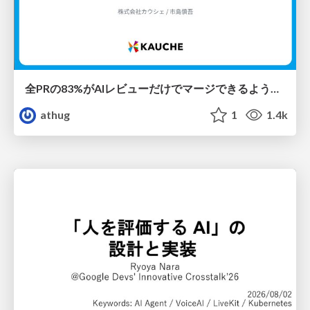
全PRの83%がAIレビューだけでマージできるようになった開発組織はその後どうなったか
athug
1
1.4k