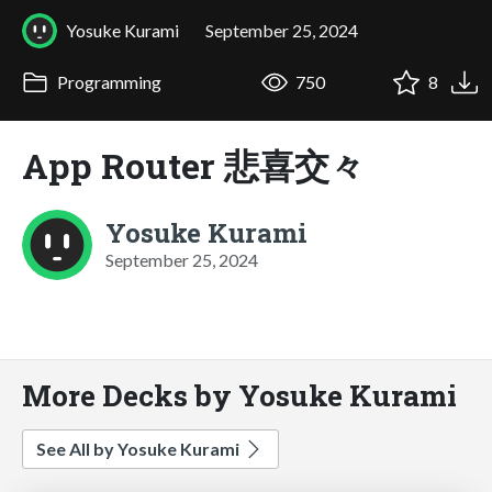
Yosuke Kurami
September 25, 2024
Programming
750
8
App Router 悲喜交々
Yosuke Kurami
September 25, 2024
More Decks by Yosuke Kurami
See All by Yosuke Kurami