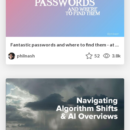
Fantastic passwords and where to find them - at NoRuKo
philnash
52
3.8k