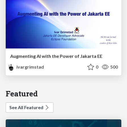
Augmenting AI with the Power of Jakarta EE
ivargrimstad
0
500
Featured
See All Featured