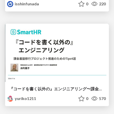
isshinfunada
0
220
『コードを書く以外の』エンジニアリング〜課金基盤移行プロジェクト推進のためのTips4選
yuriko1211
0
570