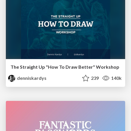
The Straight Up "How To Draw Better" Workshop
denniskardys
239
140k