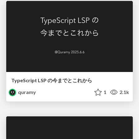
TypeScript LSP の今までとこれから
quramy
1
2.1k