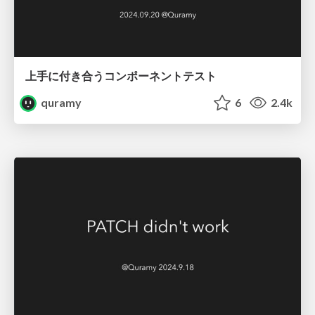
上手に付き合うコンポーネントテスト
quramy
6
2.4k