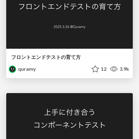
フロントエンドテストの育て方
quramy
12
3.9k