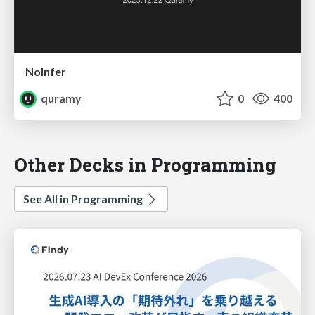
NoInfer
quramy
0
400
Other Decks in Programming
See All in Programming