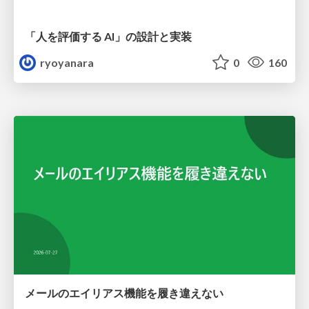
「人を評価する AI」の 設計と実装
ryoyanara
0
160
メールのエイリアス機能を履き違えない