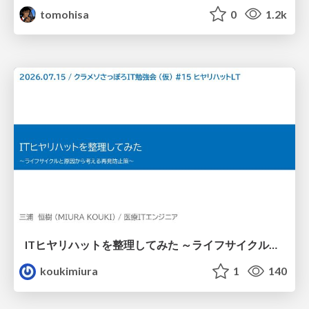
tomohisa
0
1.2k
ITヒヤリハットを整理してみた ～ライフサイクルと原因から考える再発防止策～
koukimiura
1
140