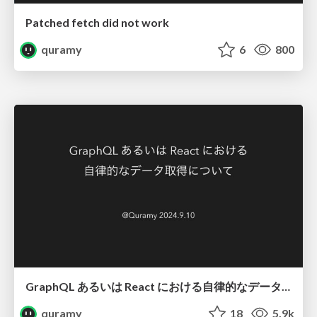
Patched fetch did not work
quramy
6
800
GraphQL あるいは React における自律的なデータ取得について
quramy
18
5.9k