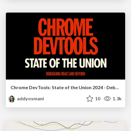
Chrome DevTools: State of the Union 2024 - Debugging React & Beyond
addyosmani
10
1.3k