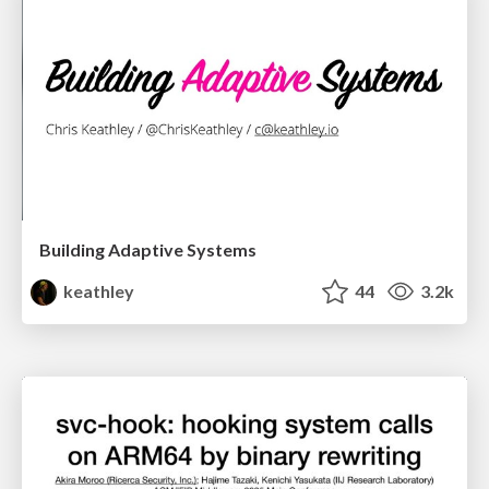
Building Adaptive Systems
keathley
44
3.2k