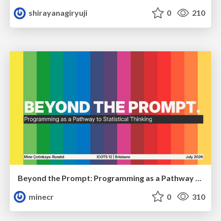
shirayanagiryuji
0
210
Beyond the Prompt: Programming as a Pathway to Statistical Thinking
minecr
0
310