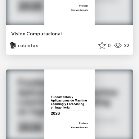
Vision Computacional
robintux
0
32