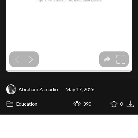
Abraham Zamudio
May 17, 2026
Education
390
0