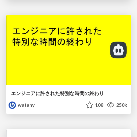
エンジニアに許された特別な時間の終わり
watany
108
250k