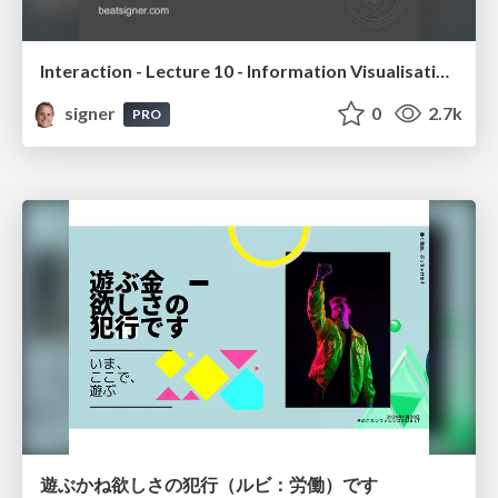
Interaction - Lecture 10 - Information Visualisation (4019538FNR)
signer
0
2.7k
PRO
遊ぶかね欲しさの犯行（ルビ：労働）です