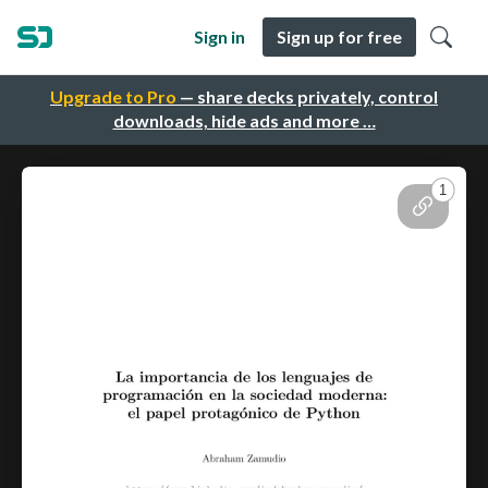
Sign in
Sign up for free
Upgrade to Pro
— share decks privately, control
downloads, hide ads and more …