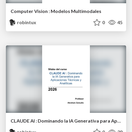
Computer Vision : Modelos Multimodales
robintux
0
45
CLAUDE AI : Dominando la IA Generativa para Aplicaciones Técnicas y Analíticas
robintux
0
39