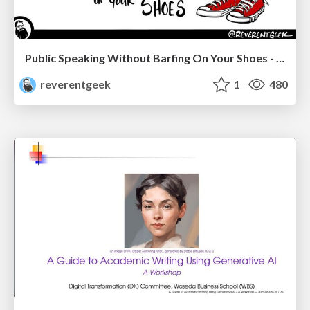
Public Speaking Without Barfing On Your Shoes - THAT 2023
reverentgeek
1
480