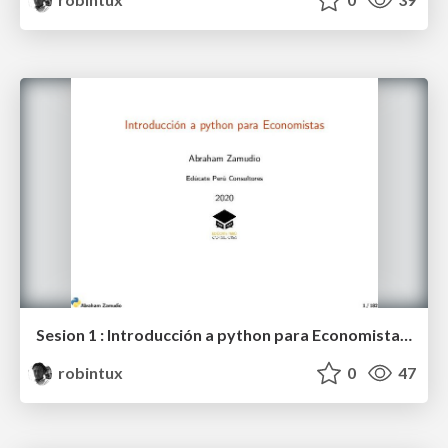
Sesion 1 : Introducción a python para Economistas (EPC - 2020)
robintux
0
47