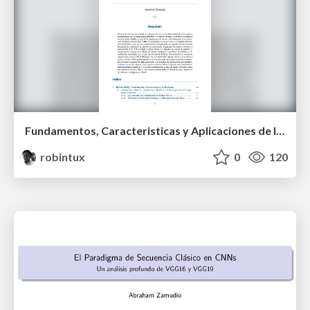
Fundamentos, Caracteristicas y Aplicaciones de los Modulos NumPy , Matplotlib y Pandas
robintux
0
120