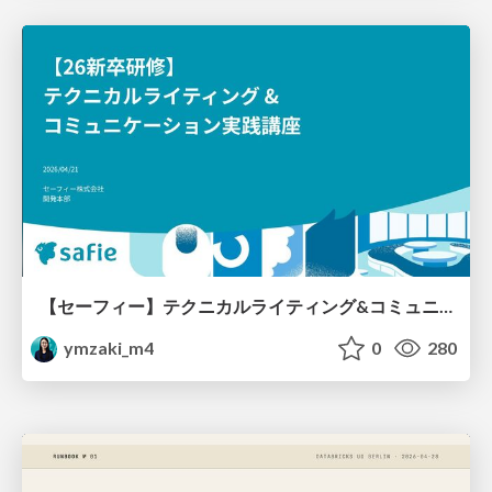
【セーフィー】テクニカルライティング&コミュニケーション実践講座（26新卒エンジニア向け研修資料）
ymzaki_m4
0
280