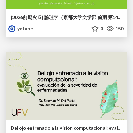
[2026前期火５] 論理学（京都大学文学部 前期 第14回）「計算は、証明ではない——ハルシネーションを三層ハーモニーで診る」
yatabe
0
150
Del ojo entrenado a la visión computacional: evaluación de la severidad de enfermedades