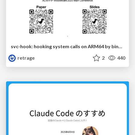
svc-hook: hooking system calls on ARM64 by binary rewriting
retrage
2
440