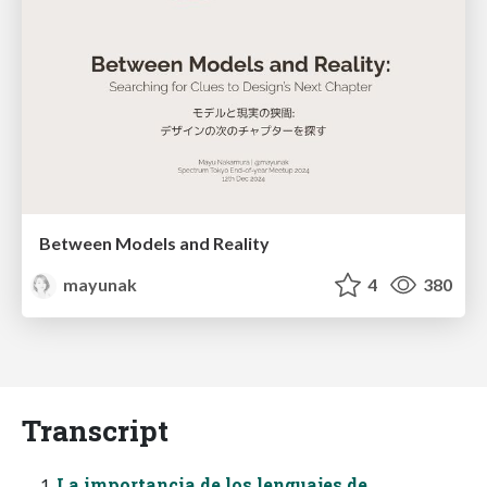
Between Models and Reality
mayunak
4
380
Transcript
La importancia de los lenguajes de