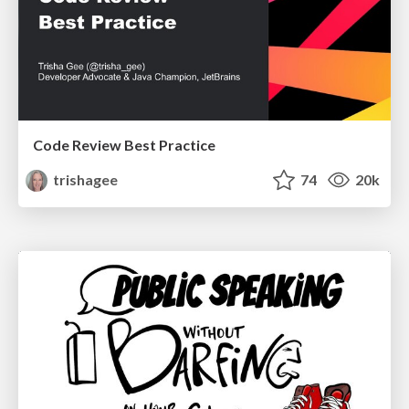
Code Review Best Practice
trishagee
74
20k