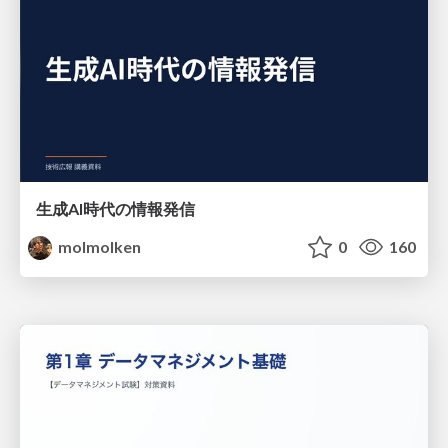
生成AI時代の情報発信
molmolken
0
160