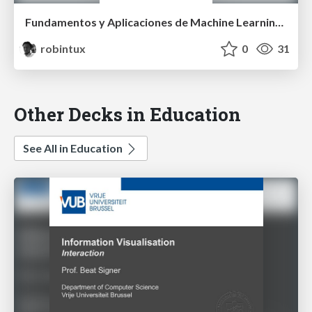
Fundamentos y Aplicaciones de Machine Learning y Forecasting en Ingeniería
robintux
0
31
Other Decks in Education
See All in Education