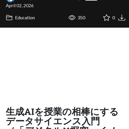
April 02, 2026
Education
350
0
生成AIを授業の相棒にする
データサイエンス入門