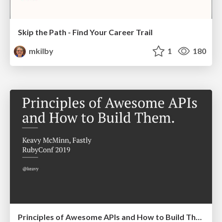
Skip the Path - Find Your Career Trail
mkilby
1
180
Principles of Awesome APIs and How to Build Them.