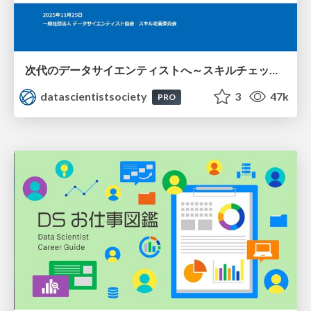
次代のデータサイエンティストへ～スキルチェックリスト、タスクリスト更新～
datascientistsociety
3
47k
PRO