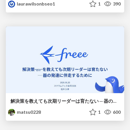
laurawilsonbseo1
1
390
解決策を教えても次期リーダーは育たない ─ 器の発達に伴走するために / Partnering with leaders in their vertical development
matsu0228
1
600