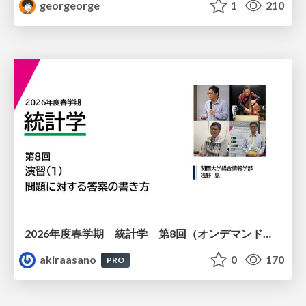
georgeorge
1
210
2026年度春学期 統計学 第8回（オンデマンド配信回） 演習（１）・問題に対する答案の書き方 (2026. 5. 21)
akiraasano
0
170
PRO