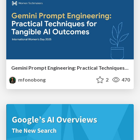
Gemini Prompt Engineering: Practical Techniques for Tangible AI Outcomes
mfonobong
2
470