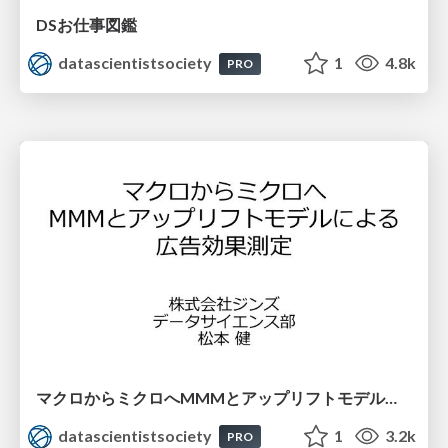
DSお仕事図鑑
datascientistsociety
1
4.8k
PRO
マクロからミクロへMMMとアップリフトモデルによる広告効果測定
datascientistsociety
1
3.2k
PRO