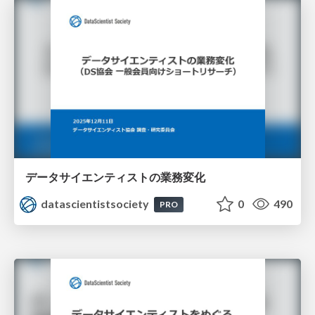
データサイエンティストの業務変化
datascientistsociety
0
490
PRO