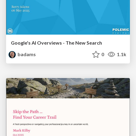
Google's AI Overviews - The New Search
badams
0
1.1k