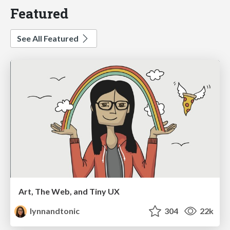
Featured
See All Featured
Art, The Web, and Tiny UX
lynnandtonic
304
22k