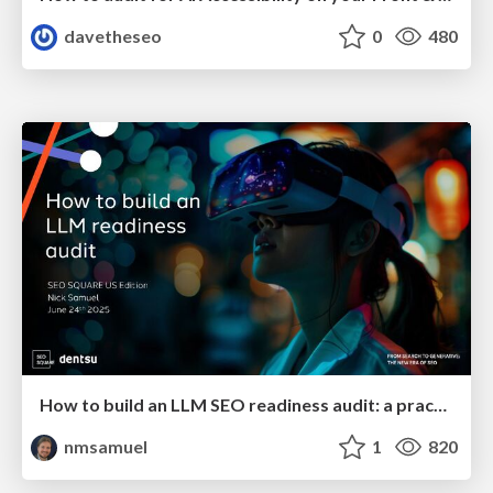
davetheseo
0
480
How to build an LLM SEO readiness audit: a practical framework
nmsamuel
1
820