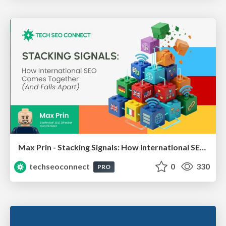
Max Prin - Stacking Signals: How International SEO Comes Together (And Falls Apart)
techseoconnect
0
330
PRO