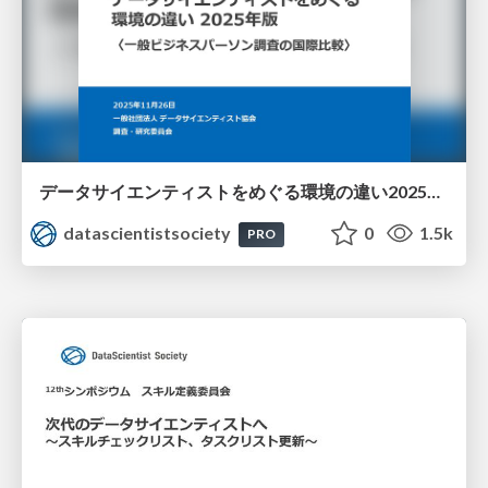
データサイエンティストをめぐる環境の違い2025年版〈一般ビジネスパーソン調査の国際比較〉
datascientistsociety
0
1.5k
PRO