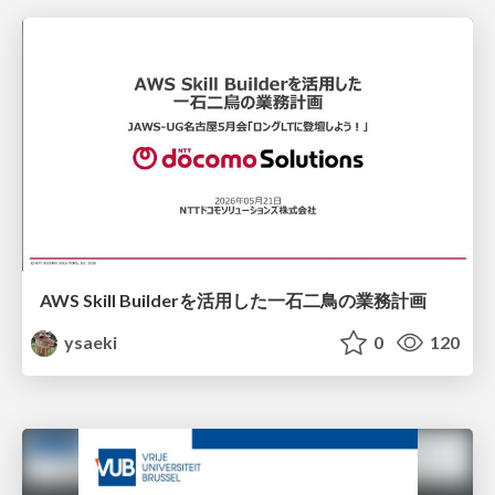
AWS Skill Builderを活用した一石二鳥の業務計画
ysaeki
0
120