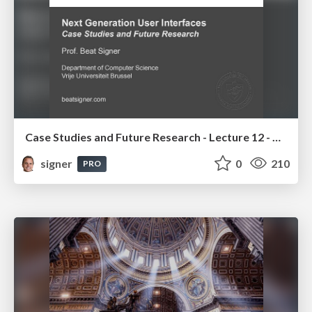
Case Studies and Future Research - Lecture 12 - Next Generation User Interfaces (4018166FNR)
signer
0
210
PRO