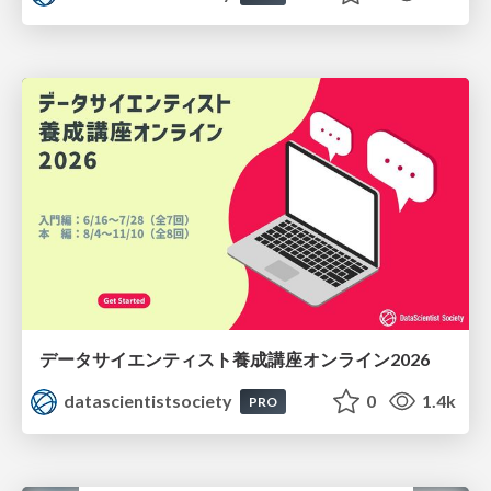
データサイエンティスト養成講座オンライン2026
datascientistsociety
0
1.4k
PRO