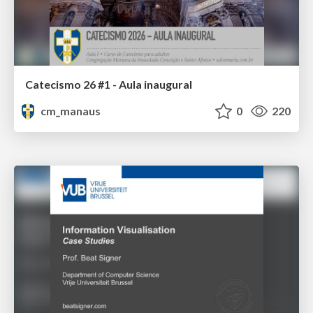
Catecismo 26 #1 - Aula inaugural
cm_manaus
0
220