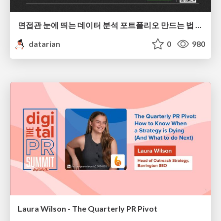
면접관 눈에 띄는 데이터 분석 포트폴리오 만드는 법 | 2026년 5월 세미나
datarian
0
980
Laura Wilson - The Quarterly PR Pivot