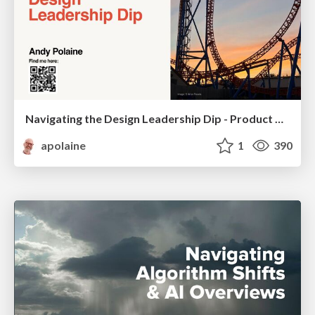
Navigating the Design Leadership Dip - Product Design Week Design Leaders+ Conference 2024
apolaine
1
390