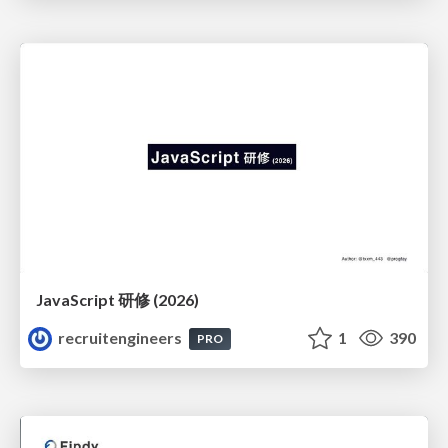
JavaScript 研修 (2026)
recruitengineers
1
390
PRO