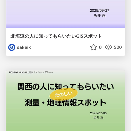
北海道の人に知ってもらいたいGISスポット
sakaik
0
520