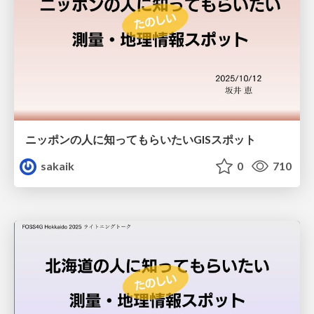
ニッポンの人に知ってもらいたいGISスポット
sakaik
0
710