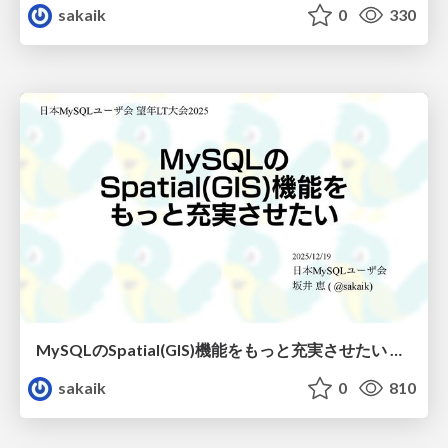
sakaik
0
330
MySQLのSpatial(GIS)機能をもっと充実させたい ～ MyNA望年会2025LT
sakaik
0
810