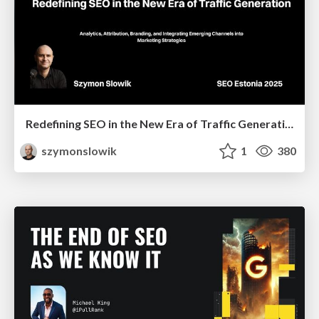
Redefining SEO in the New Era of Traffic Generation
szymonslowik
1
380