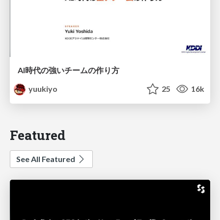
AI時代の強いチームの作り方
yuukiyo
25
16k
Featured
See All Featured