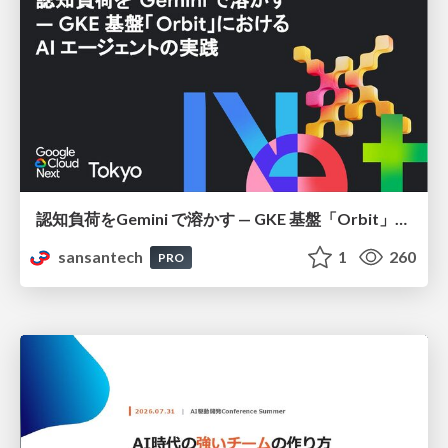
認知負荷をGemini で溶かす — GKE 基盤「Orbit」における AI エージェントの実践
sansantech
1
260
PRO