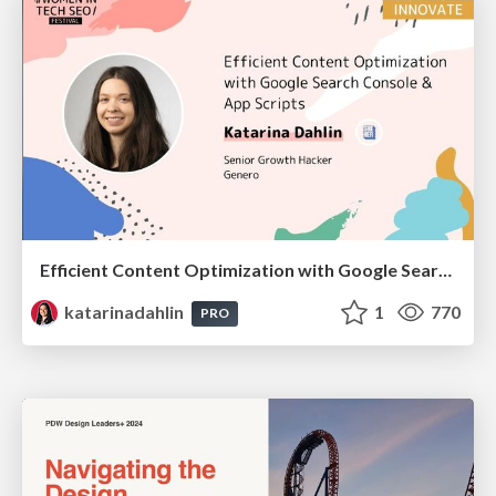
Efficient Content Optimization with Google Search Console & Apps Script
katarinadahlin
1
770
PRO