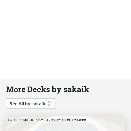
More Decks by sakaik
See All by sakaik