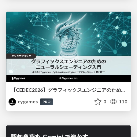
【CEDEC2026】グラフィックスエンジニアのためのニューラルシェーディング入門
cygames
0
110
PRO