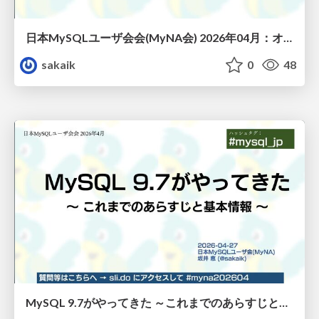
日本MySQLユーザ会会(MyNA会) 2026年04月：オープニングスライド / mynakai-202602-opening
sakaik
0
48
MySQL 9.7がやってきた ～これまでのあらすじと基本情報～ @ 日本MySQLユーザ会会2026年04月 / mysql97-yattekita