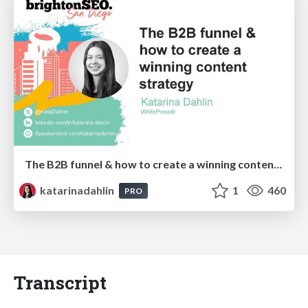
The B2B funnel & how to create a winning content strategy
katarinadahlin
1
460
PRO
Transcript