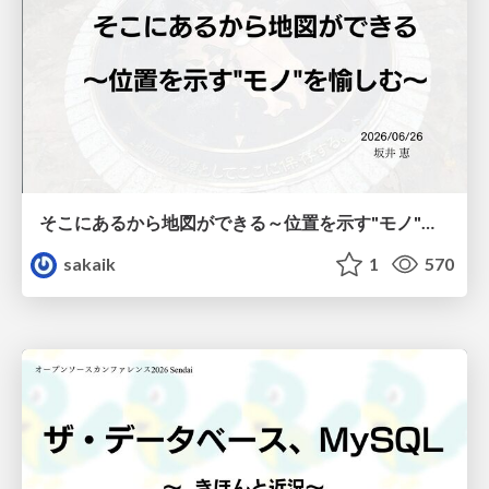
そこにあるから地図ができる～位置を示す"モノ"を愉しむ～ - Interface 2026年6月号GPS特集オフ会 / interface_202606_GPS_offline
sakaik
1
570