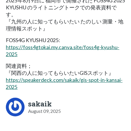
2025年8月9日に 福岡市で開催された FOSS4G 2025
KYUSHU のライトニングトークでの発表資料で
す。
『九州の人に知ってもらいたい たのしい 測量・地
理情報スポット』
FOSS4G KYUSHU 2025:
https://foss4gtokai.my.canva.site/foss4g-kyushu-
2025
関連資料；
『関西の人に知ってもらいたいGISスポット』
https://speakerdeck.com/sakaik/gis-spot-in-kansai-
2025
sakaik
August 09, 2025