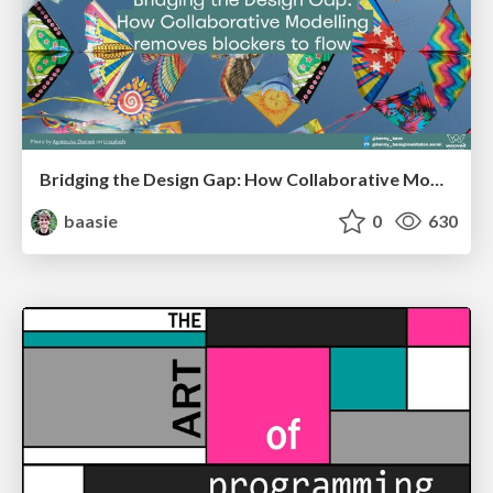
Bridging the Design Gap: How Collaborative Modelling removes blockers to flow between stakeholders and teams @FastFlow conf
baasie
0
630