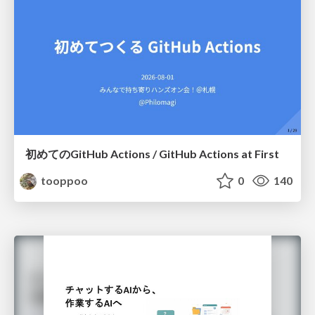
初めてのGitHub Actions / GitHub Actions at First
tooppoo
0
140