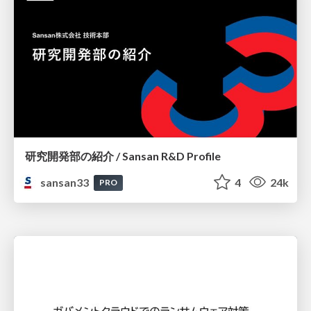
研究開発部の紹介 / Sansan R&D Profile
sansan33
4
24k
PRO