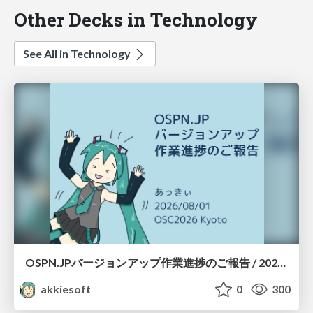
Other Decks in Technology
See All in Technology
OSPN.JPバージョンアップ作業進捗のご報告 / 20260801-osc26kyoto
akkiesoft
0
300