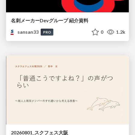
名刺メーカーDevグループ 紹介資料
sansan33
0
1.2k
PRO
20260801_スクフェス大阪