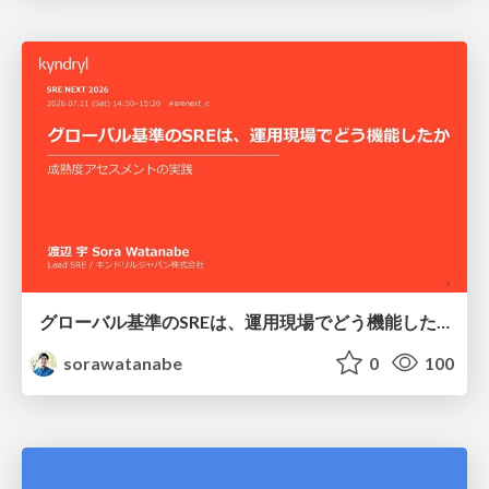
グローバル基準のSREは、運用現場でどう機能したか：成熟度アセスメントの実践 ／ SRE NEXT 2026
sorawatanabe
0
100