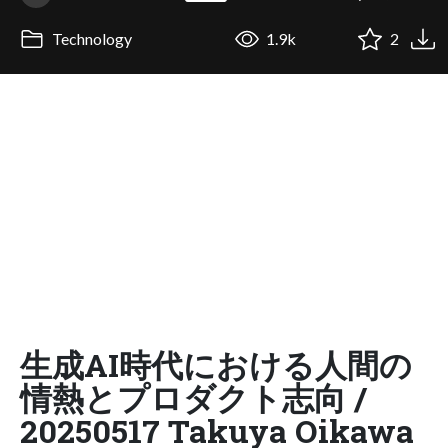
Technology
1.9k
2
生成AI時代における人間の
情熱とプロダクト志向 /
20250517 Takuya Oikawa