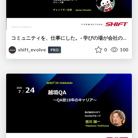
コミュニティを、仕事にした。‐ 学びの場が会社の価値になるまで / 20260724 Ayana Chandler
shift_evolve
0
100
PRO