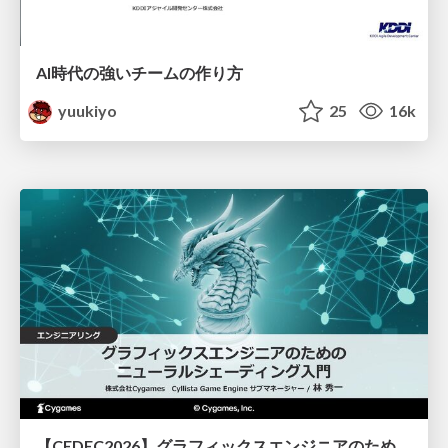
AI時代の強いチームの作り方
yuukiyo
25
16k
【CEDEC2026】グラフィックスエンジニアのためのニューラルシェーディング入門