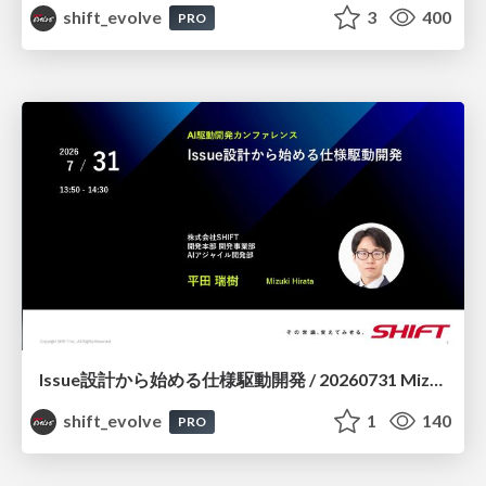
shift_evolve
3
400
PRO
Issue設計から始める仕様駆動開発 / 20260731 Mizuki Hirata
shift_evolve
1
140
PRO