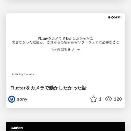
Flutterをカメラで動かしたかった話
sony
1
120