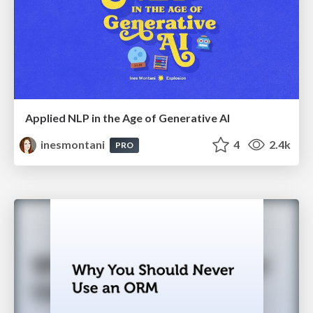
Applied NLP in the Age of Generative AI
inesmontani
4
2.4k
PRO