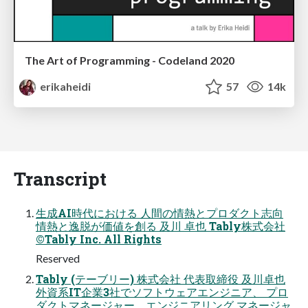
The Art of Programming - Codeland 2020
erikaheidi
57
14k
Transcript
生成AI時代における 人間の情熱とプロダクト志向
情熱と逸脱が価値を創る 及川 卓也 Tably株式会社
©Tably Inc. All Rights
Reserved
Tably (テーブリー) 株式会社 代表取締役 及川卓也
外資系IT企業3社でソフトウェアエンジニア、 プロ
ダクトマネージャー、エンジニアリング マネージャ