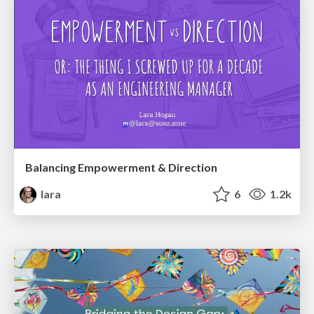
Balancing Empowerment & Direction
lara
6
1.2k