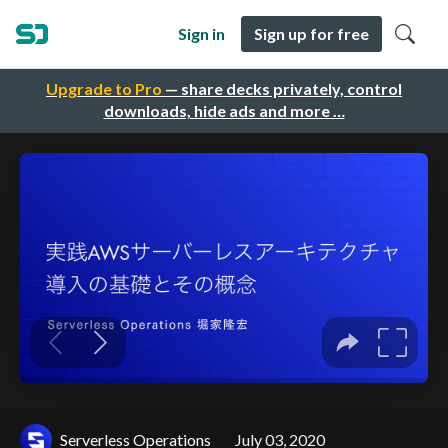
Sign in
Sign up for free
Upgrade to Pro
— share decks privately, control
downloads, hide ads and more …
Serverless Operations
July 03, 2020