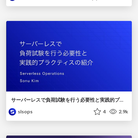
サーバーレスで負荷試験を行う必要性と実践的プラクティスの紹介/slsdays-tokyo-2023
slsops
4
2.9k