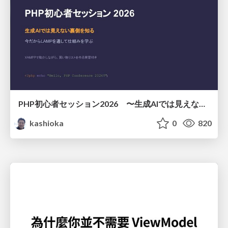
PHP初心者セッション2026 〜生成AIでは見えない裏側を知る：今だからLAMPを通して仕組みを学ぶ〜
kashioka
0
820