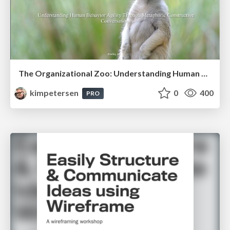
The Organizational Zoo: Understanding Human Behavior Agility Through Metaphoric Constructive Conversations (based on the works of Arthur Shelley, Ph.D)
kimpetersen
0
400
PRO