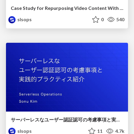
Case Study for Repurposing Video Content With Generative AI / AWS Community Day Taiwan 2024
slsops
0
540
サーバーレスなユーザー認証認可の考慮事項と実践的プラクティス紹介 / slsdays-tokyo-2024
slsops
11
4.7k