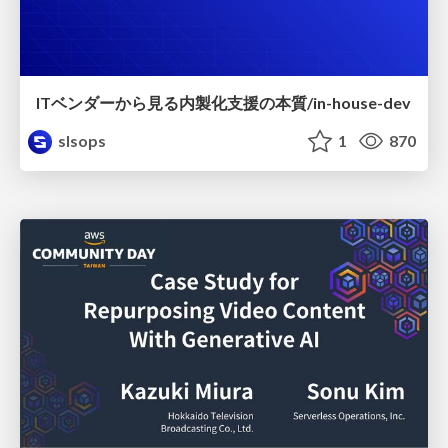
ITベンダーから見る内製化支援の本質/in-house-dev
slsops
1
870