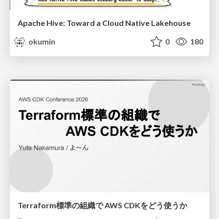
Apache Hive: Toward a Cloud Native Lakehouse
okumin
0
180
Terraform標準の組織で AWS CDKをどう使うか