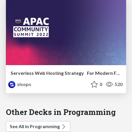
Serverless Web Hosting Strategy For Modern Front-end Application
slsops
0
520
Other Decks in Programming
See All in Programming