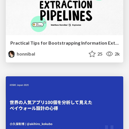
Practical Tips for Bootstrapping Information Extraction Pipelines
honnibal
25
2k