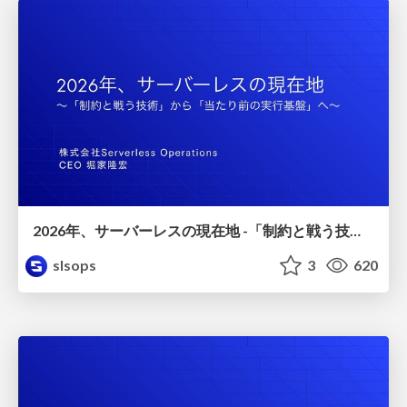
2026年、サーバーレスの現在地 -「制約と戦う技術」から「当たり前の実行基盤」へ- /serverless2026
slsops
3
620