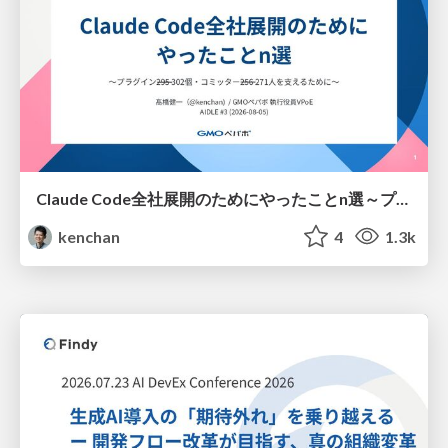
Claude Code全社展開のためにやったことn選～プラグイン302個・コミッター271人を支えるために～
kenchan
4
1.3k