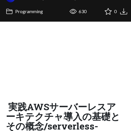
Programming
630
0
実践AWSサーバーレスア
ーキテクチャ導入の基礎と
その概念/serverless-