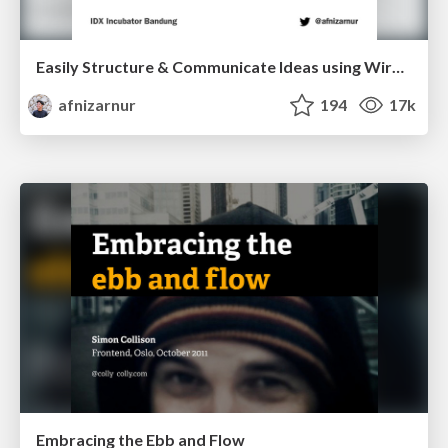
Easily Structure & Communicate Ideas using Wireframe
afnizarnur
194
17k
Embracing the Ebb and Flow