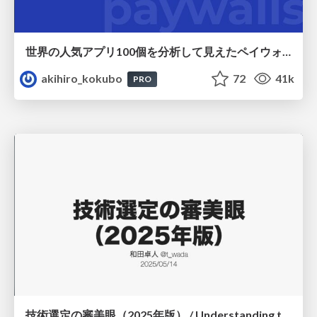
世界の人気アプリ100個を分析して見えたペイウォール設計の心得
akihiro_kokubo
72
41k
PRO
技術選定の審美眼（2025年版） / Understanding the Spiral of Technologies 2025 edition