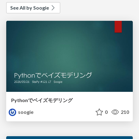
See All by Soogie
Pythonでベイズモデリング
soogie
0
210