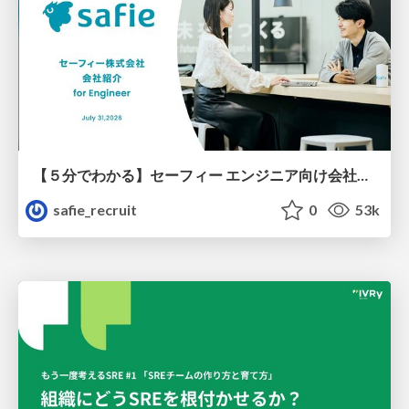
【５分でわかる】セーフィー エンジニア向け会社紹介
safie_recruit
0
53k