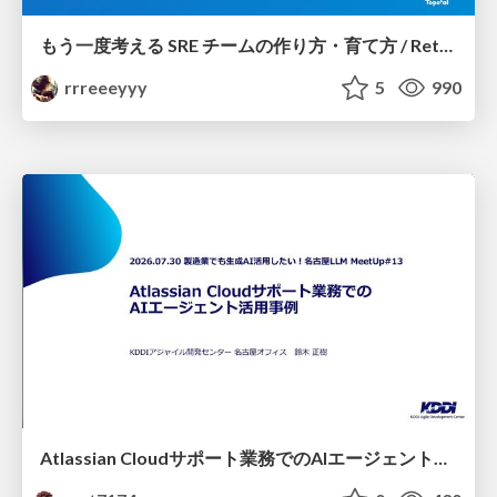
もう一度考える SRE チームの作り方・育て方 / Rethinking SRE #1: Building and Growing SRE Teams
rrreeeyyy
5
990
Atlassian Cloudサポート業務でのAIエージェント活用事例