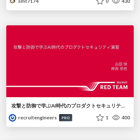
smt7174
0
430
攻撃と防御で学ぶAI時代のプロダクトセキュリティ演習
recruitengineers
1
400
PRO