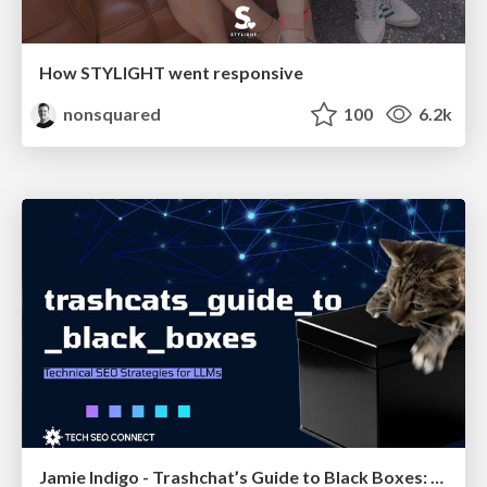
How STYLIGHT went responsive
nonsquared
100
6.2k
Jamie Indigo - Trashchat’s Guide to Black Boxes: Technical SEO Tactics for LLMs