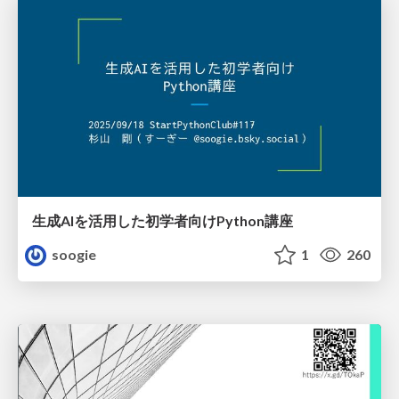
生成AIを活用した初学者向けPython講座
soogie
1
260