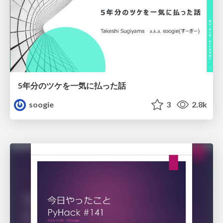
5年分のツケを一気に払った話
soogie
3
2.8k