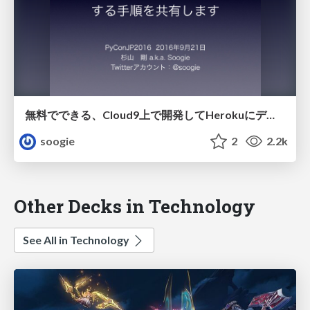
無料でできる、Cloud9上で開発してHerokuにデプロイする手順を共有します
soogie
2
2.2k
Other Decks in Technology
See All in Technology