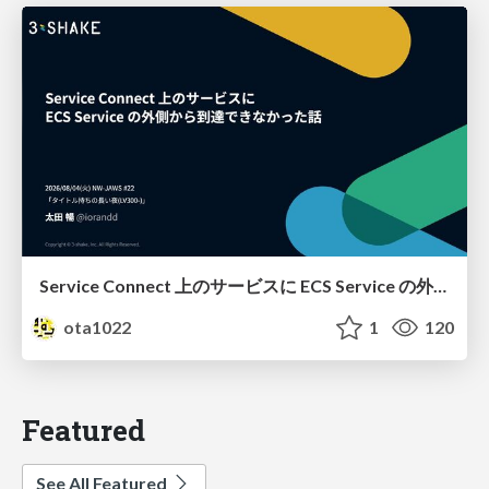
Service Connect 上のサービスに ECS Service の外側から到達できなかった話
ota1022
1
120
Featured
See All Featured