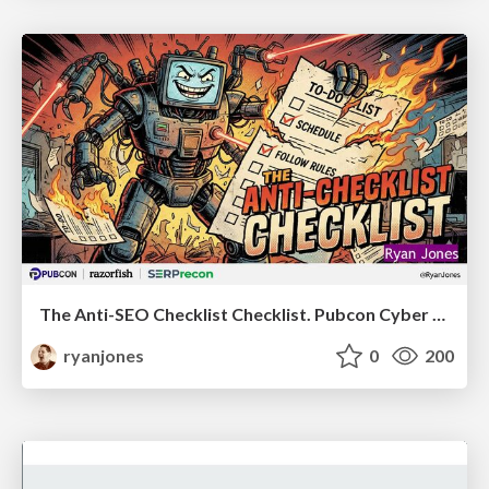
The Anti-SEO Checklist Checklist. Pubcon Cyber Week
ryanjones
0
200