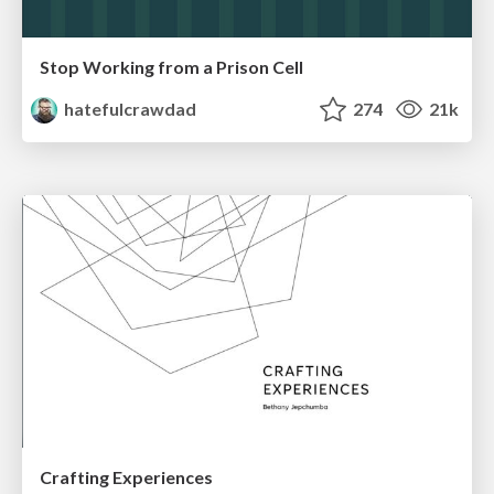
Stop Working from a Prison Cell
hatefulcrawdad
274
21k
Crafting Experiences