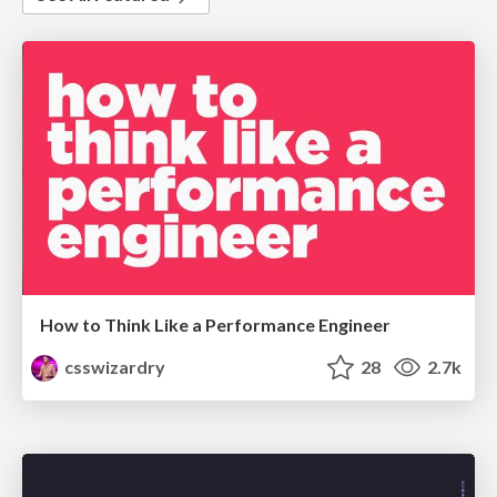
How to Think Like a Performance Engineer
csswizardry
28
2.7k