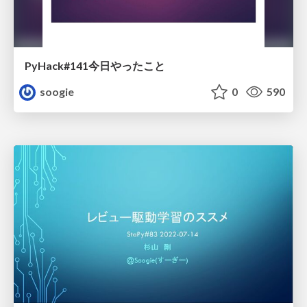
PyHack#141今日やったこと
soogie
0
590