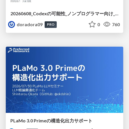
20260608_Codexの可能性_ノンプログラマー向け_大城追記
doradora09
0
760
PRO
PLaMo 3.0 Primeの構造化出力サポート