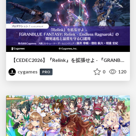
【CEDEC2026】『Relink』を拡張せよ - 『GRANBLUE FANTASY: Relink - Endless Ragnarok』の開発速度と品質を守るCI運用
cygames
0
120
PRO