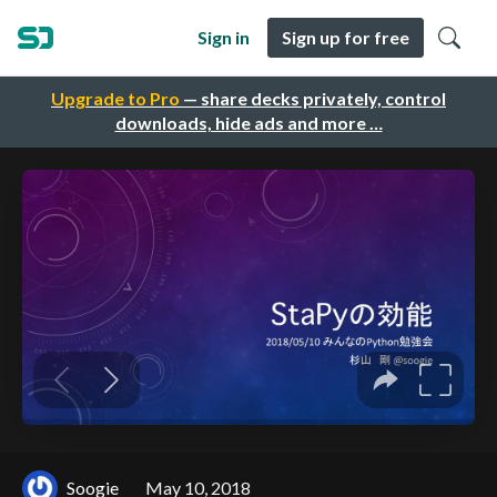
Sign in
Sign up for free
Upgrade to Pro
— share decks privately, control
downloads, hide ads and more …
Soogie
May 10, 2018