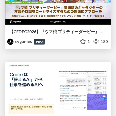
【CEDEC2026】『ウマ娘 プリティーダービー』 英語版のキャラクターの方言や口調をローカライズするための創造的アプローチ
cygames
1
180
PRO