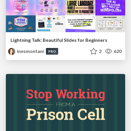
Lightning Talk: Beautiful Slides for Beginners
inesmontani
2
620
PRO