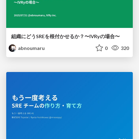
組織にどうSREを根付かせるか？〜IVRyの場合〜
abnoumaru
0
320