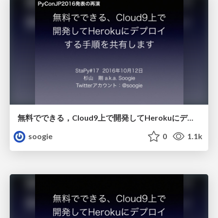
無料でできる，Cloud9上で開発してHerokuにデプロイする手順を共有します（再）
soogie
0
1.1k