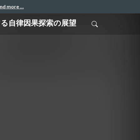
and more …
する自律因果探索の展望