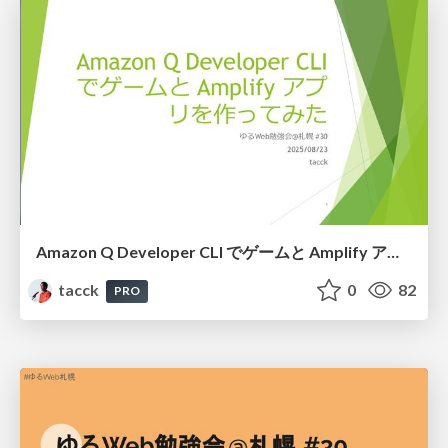
Amazon Q Developer CLI でゲームと Amplify アプリを作ってみた #ゆるWeb札幌
tacck
0
82
PRO