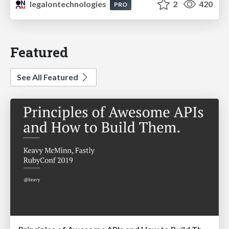
legalontechnologies
2
420
PRO
Featured
See All Featured