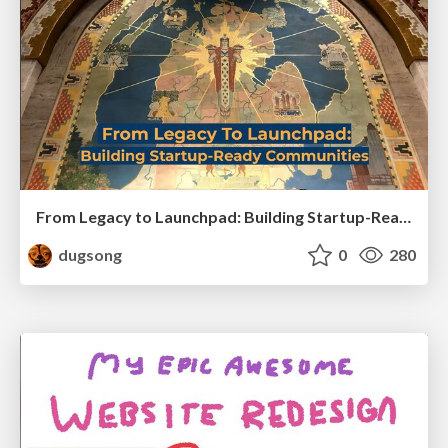
From Legacy to Launchpad: Building Startup-Ready Communities
dugsong
0
280