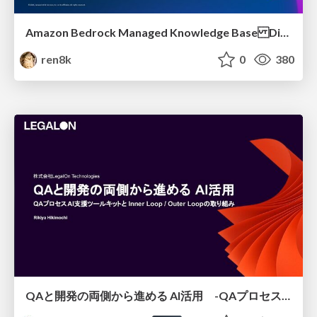
Amazon Bedrock Managed Knowledge Base Dive Deep
ren8k
0
380
QAと開発の両側から進める AI活用 -QAプロセスAI支援ツールキットと Inner Loop / Outer Loopの取り組み-