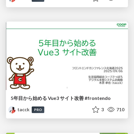
5年目から始める Vue3 サイト改善 #frontendo
tacck
3
710
PRO