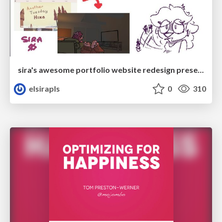
sira's awesome portfolio website redesign presentation
elsirapls
0
310