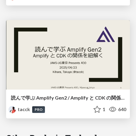
読んで学ぶ Amplify Gen2 / Amplify と CDK の関係を紐解く #jawsug_tokyo
tacck
1
640
PRO