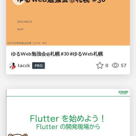
ゆるWeb勉強会@札幌 #30 #ゆるWeb札幌
tacck
0
57
PRO