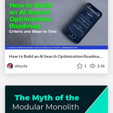
How to Build an AI Search Optimization Roadmap - Criteria and Steps to Take #SEOIRL
aleyda
1
2.1k