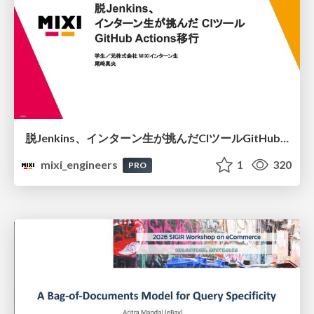
脱Jenkins、インターン生が挑んだCIツールGitHubActions移行
mixi_engineers
1
320
PRO