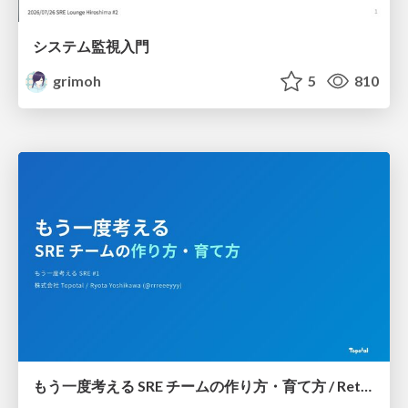
システム監視入門
grimoh
5
810
もう一度考える SRE チームの作り方・育て方 / Rethinking SRE #1: Building and Growing SRE Teams