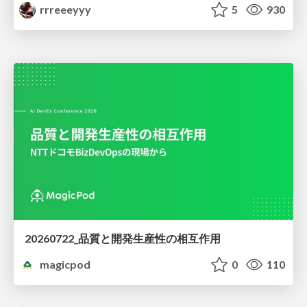
rrreeeyyy
5
930
20260722_品質と開発生産性の相互作用
magicpod
0
110