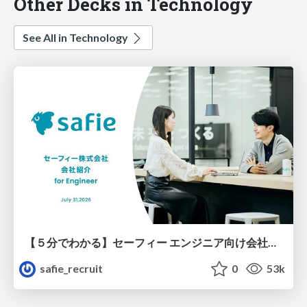
Other Decks in Technology
See All in Technology
【５分でわかる】セーフィー エンジニア向け会社紹介
safie_recruit
0
53k