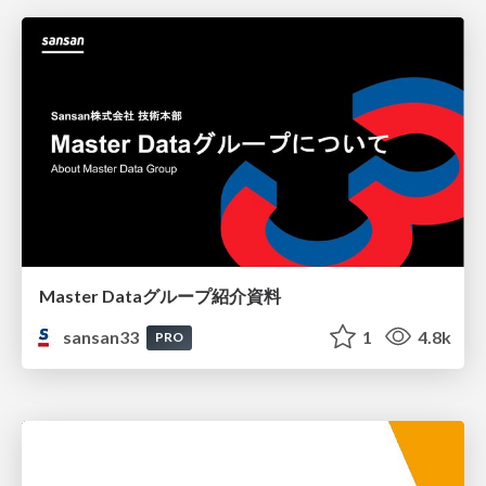
Master Dataグループ紹介資料
sansan33
1
4.8k
PRO