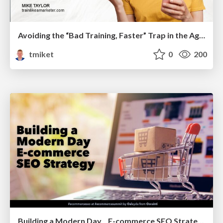
Avoiding the “Bad Training, Faster” Trap in the Age of AI
tmiket
0
200
Building a Modern Day E-commerce SEO Strategy