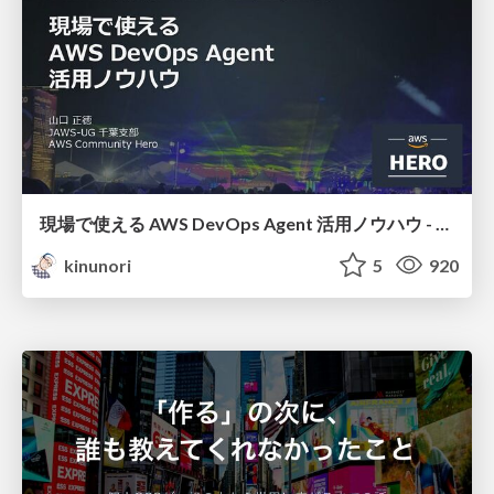
現場で使える AWS DevOps Agent 活用ノウハウ - Release Management 機能の検証結果を添えて / AWS DevOps Agent Release Management and Know-How
kinunori
5
920