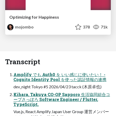
Optimizing for Happiness
mojombo
378
71k
Transcript
Amplify でも Auth0 を いい感じに使いたい！ -
Cognito Identity Pool を使った認証情報の連携
dev_night Tokyo #5 2026/04/23 tacck (木原卓也)
Kihara, Takuya CO-OP Sapporo 生活協同組合コ
ープさっぽろ Software Engineer / Flutter,
TypeScript,
Vue.js, React Amplify Japan User Group 運営メンバー