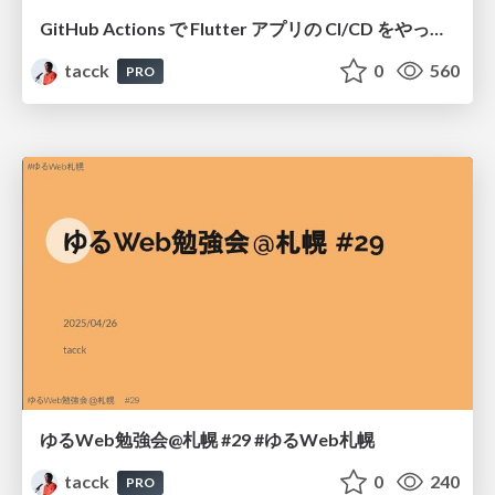
GitHub Actions で Flutter アプリの CI/CD をやってます #ゆるWeb札幌
tacck
0
560
PRO
ゆるWeb勉強会@札幌 #29 #ゆるWeb札幌
tacck
0
240
PRO