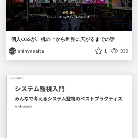
個人OSSが、机の上から世界に広がるまでの話
shinyasaita
1
330