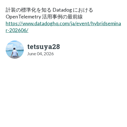
計装の標準化を知る Datadog における
OpenTelemetry 活用事例の最前線
https://www.datadoghq.com/ja/event/hybridsemina
r-202606/
tetsuya28
June 04, 2026