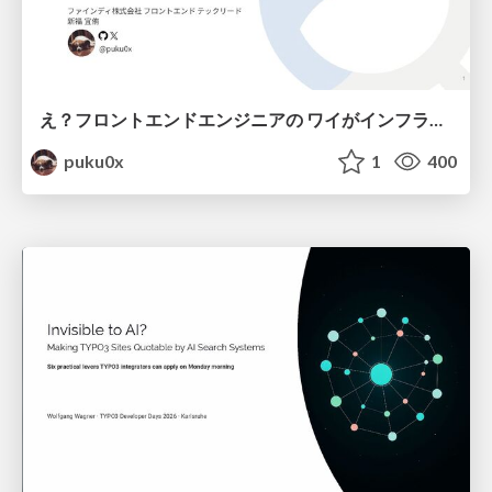
え？フロントエンドエンジニアの ワイがインフラも！？
puku0x
1
400