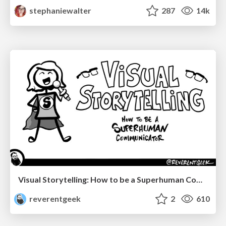
stephaniewalter
287
14k
Visual Storytelling: How to be a Superhuman Communicator
reverentgeek
2
610