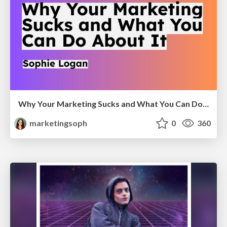
Why Your Marketing Sucks and What You Can Do About It - Sophie Logan
marketingsoph
0
360