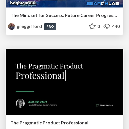
The Mindset for Success: Future Career Progression
greggifford
0
440
PRO
The Pragmatic Product Professional