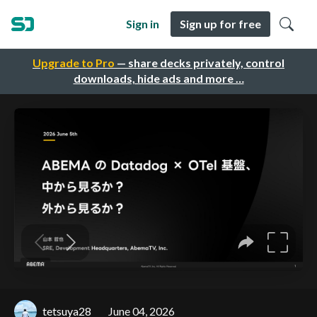
Sign in
Sign up for free
Upgrade to Pro
— share decks privately, control
downloads, hide ads and more …
tetsuya28
June 04, 2026