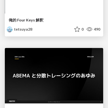
俺的 Four Keys 解釈
tetsuya28
0
490