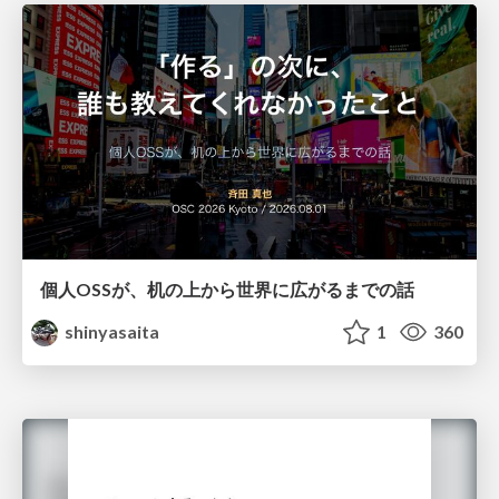
個人OSSが、机の上から世界に広がるまでの話
shinyasaita
1
360