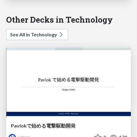
Other Decks in Technology
See All in Technology
Pavlokで始める電撃駆動開発