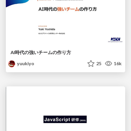
AI時代の強いチームの作り方
yuukiyo
25
16k