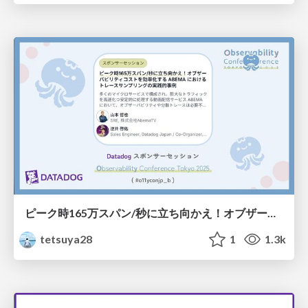
ピーク時165万スパン/秒に立ち向かえ！オブザーバビリティコストを効率化する ABEMA におけるトレースサンプリングの実践的事例
tetsuya28
1
1.3k