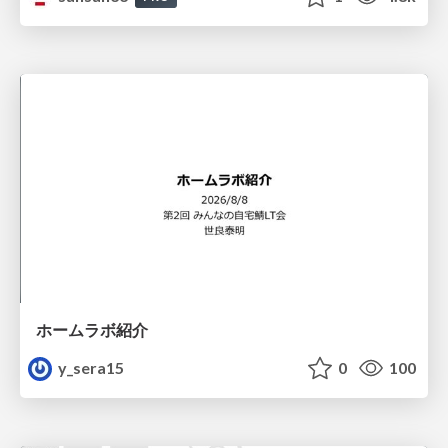
ホームラボ紹介
y_sera15
0
100