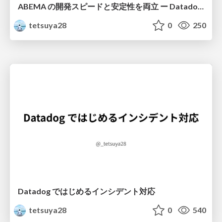
ABEMA の開発スピードと安定性を両立 ー Datadog と描く O11y 戦略
tetsuya28
0
250
Datadog ではじめるインシデント対応
tetsuya28
0
540