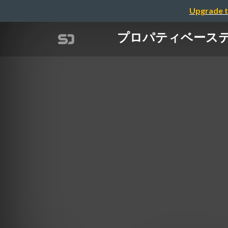
Upgrade t
プロパティベース