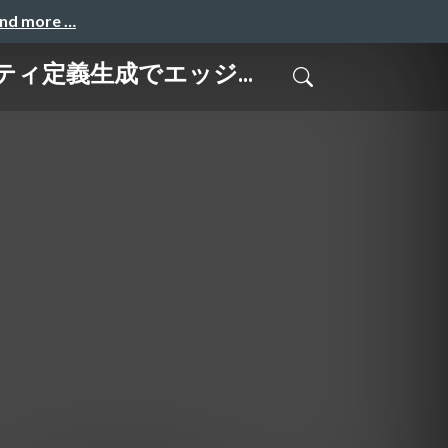
and more …
ィ定義生成でエッジ...