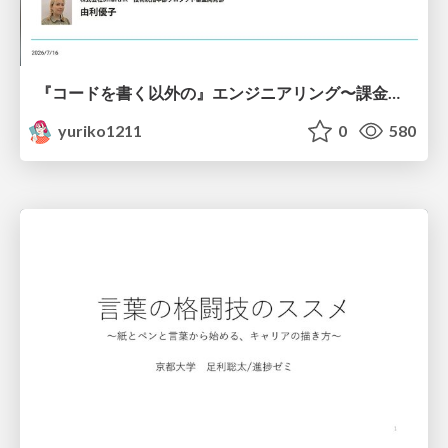
『コードを書く以外の』エンジニアリング〜課金基盤移行プロジェクト推進のためのTips4選
yuriko1211
0
580