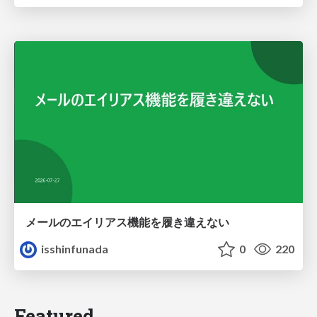
メールのエイリアス機能を履き違えない
isshinfunada
0
220
Featured