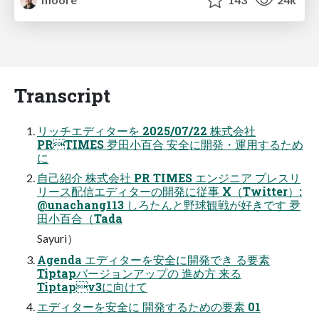
Transcript
リッチエディターを 2025/07/22 株式会社
PRTIMES 夛⽥⼩百合 安全に開発・運⽤するため
に
自己紹介 株式会社 PR TIMES エンジニア プレスリ
リース配信エディターの開発に従事 X（Twitter）:
@unachang113 しろたんと野球観戦が好きです 夛
田小百合（Tada
Sayuri）
Agenda エディターを安全に開発でき る要素
Tiptapバージョンアップの 進め⽅ 来る
Tiptapv3に向けて
エディターを安全に 開発するための要素 01