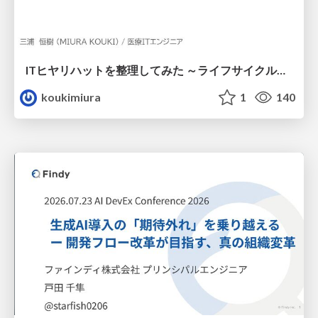
ITヒヤリハットを整理してみた ～ライフサイクルと原因から考える再発防止策～
koukimiura
1
140