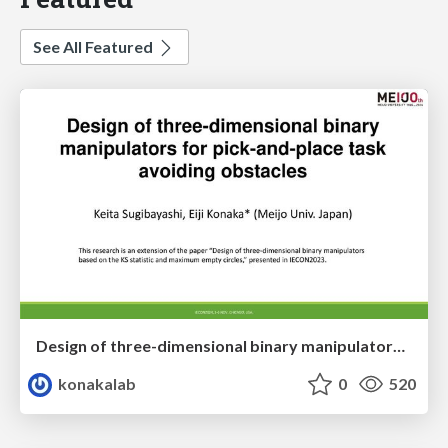
See All Featured
Design of three-dimensional binary manipulators for pick-and-place task avoiding obstacles (IECON2024)
konakalab
0
520