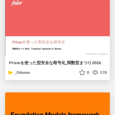
Prismを使った型安全な暗号化_関数型まつり2026
_fhhmm
0
170