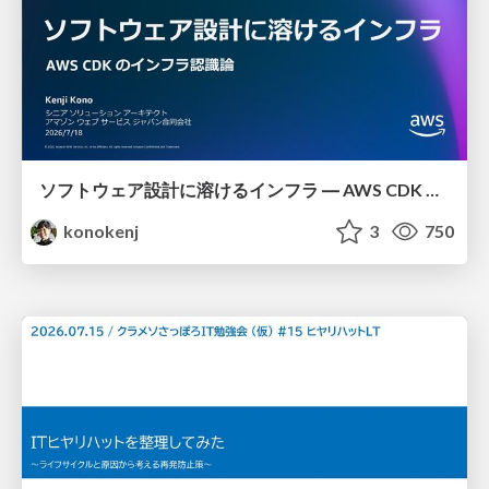
ソフトウェア設計に溶けるインフラ ― AWS CDK のインフラ認識論
konokenj
3
750