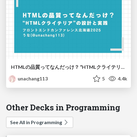
HTMLの品質ってなんだっけ？ “HTMLクライテリア”の設計と実践
unachang113
5
4.4k
Other Decks in Programming
See All in Programming