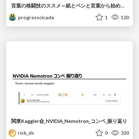
言葉の格闘技のススメ～紙とペンと言葉から始める、キャリアの描き方～
progresscicada
1
120
関東Kaggler会_NVIDIA_Nemotron_コンペ_振り返り
rick_ds
0
320