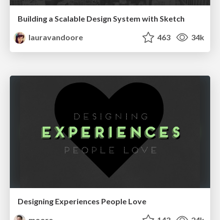
Building a Scalable Design System with Sketch
lauravandoore
463
34k
Designing Experiences People Love
moore
143
24k