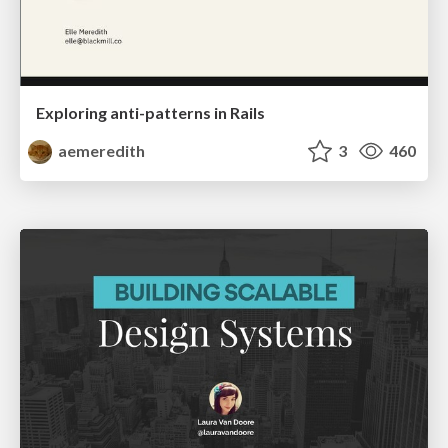
Exploring anti-patterns in Rails
aemeredith
3
460