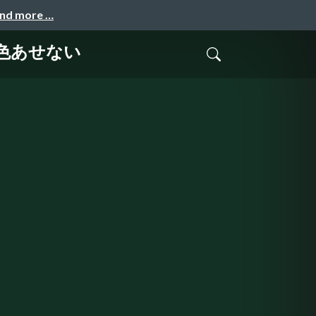
and more …
色あせない