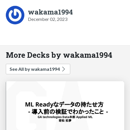
wakama1994
December 02, 2023
More Decks by wakama1994
See All by wakama1994