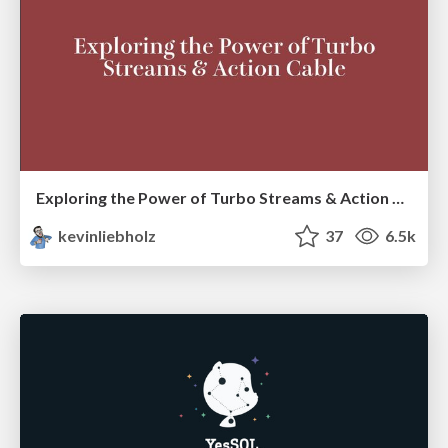
Exploring the Power of Turbo Streams & Action Cable | RailsConf2023
kevinliebholz
37
6.5k