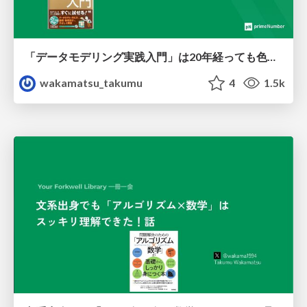
「データモデリング実践入門」は20年経っても色あせない
wakamatsu_takumu
4
1.5k