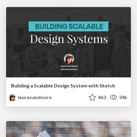
Building a Scalable Design System with Sketch
lauravandoore
463
34k