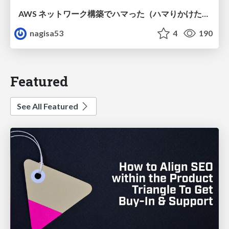
AWS ネットワーク構築でハマった（ハマりかけた） 5選とそこから得た教訓
nagisa53
4
190
Featured
See All Featured