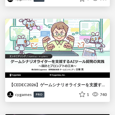
【CEDEC2026】ゲームシナリオライターを支援するAIツール開発の実践 ― 設計とプロンプトの工夫 ―
cygames
1
740
PRO