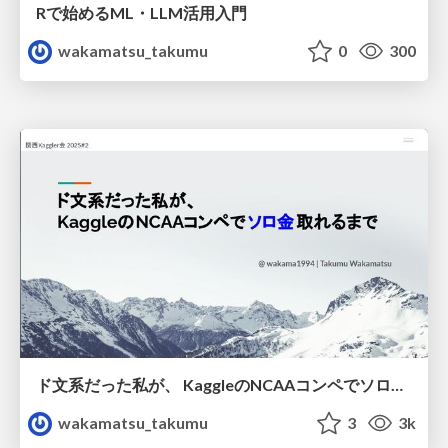
Rで始めるML・LLM活用入門
wakamatsu_takumu
0
300
ド文系だった私が、 KaggleのNCAAコンペでソロ金取れるまで
wakamatsu_takumu
3
3k