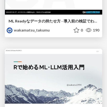
ML Readyなデータの持たせ方 - 導入前の検証でわかったこと-
wakamatsu_takumu
0
190