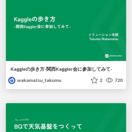
Kaggleの歩き方-関西Kaggler会に参加してみて-
wakamatsu_takumu
2
720