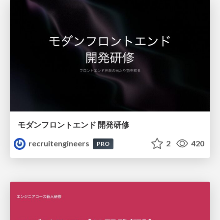
モダンフロントエンド 開発研修
recruitengineers
2
420
PRO