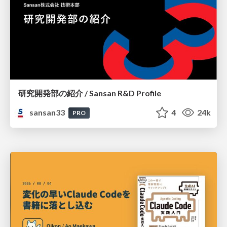
研究開発部の紹介 / Sansan R&D Profile
sansan33
4
24k
PRO