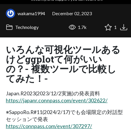
wakama1994
December 02, 2023
Technology
1.7k
1
いろんな可視化ツールある
けどggplotて何がいい
の？- 複数ツールで比較し
てみた！-
Japan.R2023(2023/12/2実施)の発表資料
https://japanr.connpass.com/event/302622/
※SappoRo.R#11(2024/2/17)でも会場限定の対話型
セッションで発表
https://connpass.com/event/307297/