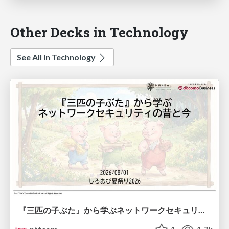
Other Decks in Technology
See All in Technology
『三匹の子ぶた』から学ぶネットワークセキュリティの昔と今 / Network Security: Then and Now Through the Lens of The Three Little Pigs