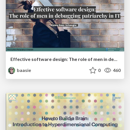
Effective software design: The role of men in debugging patriarchy in IT @ Voxxed Days AMS
baasie
0
460