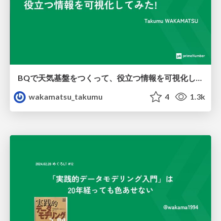
BQで天気基盤をつくって、役立つ情報を可視化してみた!
wakamatsu_takumu
4
1.3k