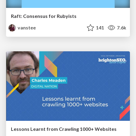
Raft: Consensus for Rubyists
vanstee
141
7.6k
Lessons Learnt from Crawling 1000+ Websites