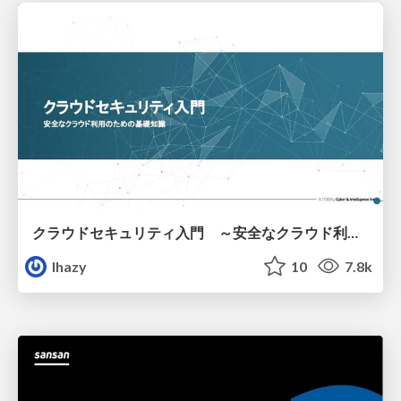
クラウドセキュリティ入門 ～安全なクラウド利用のための基礎知識～
lhazy
10
7.8k