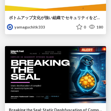
ボトムアップ文化が強い組織で セキュリティをどう根付かせていくかの現在進行形の話 / Making Security Stick in a Bottom-Up Organization
yamaguchitk333
0
180
Breaking the Seal: Static Deobfuscation of Compiled V8 JavaScript Bytecode Malware