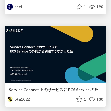
asei
1
190
Service Connect 上のサービスに ECS Service の外側から到達できなかった話
ota1022
1
130