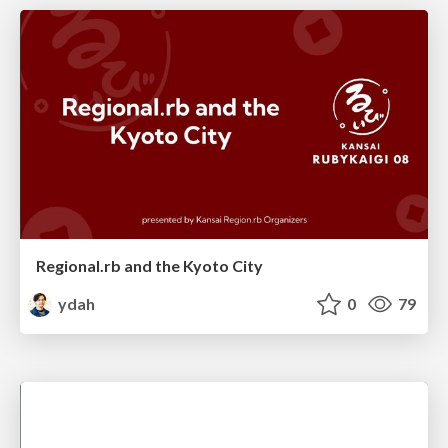
Regional.rb and the Kyoto City
ydah
0
79