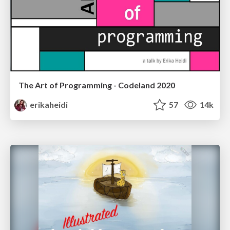
The Art of Programming - Codeland 2020
erikaheidi
57
14k