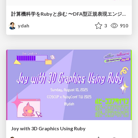
計算機科学をRubyと歩む 〜DFA型正規表現エンジンをつくる～
ydah
3
910
Joy with 3D Graphics Using Ruby