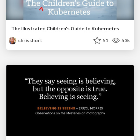
The Illustrated Children's Guide to Kubernetes
chrisshort
51
53k