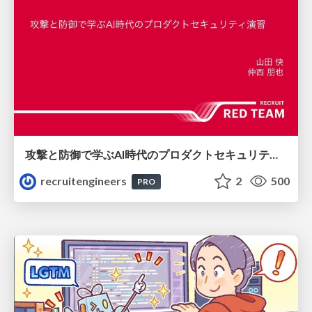
攻撃と防御で学ぶAI時代のプロダクトセキュリティ演習
recruitengineers
2
500
PRO