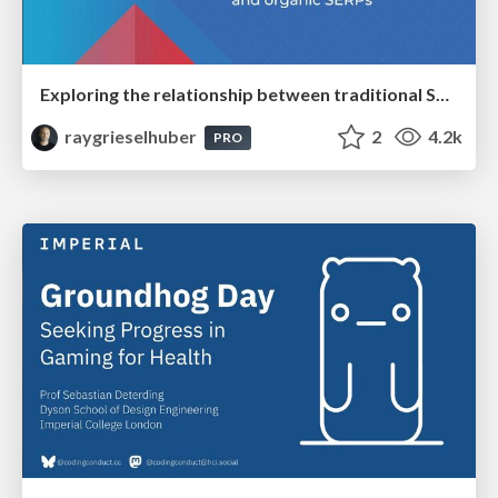
Exploring the relationship between traditional SERPs and Gen AI search
raygrieselhuber
2
4.2k
PRO