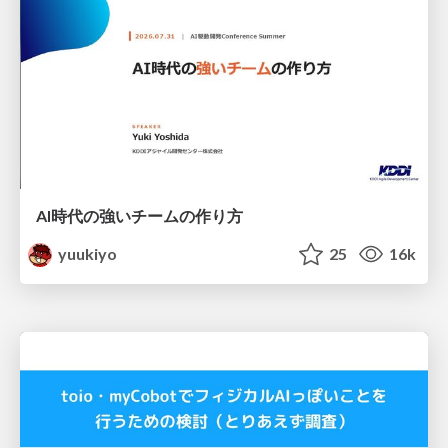
AI時代の強いチームの作り方
yuukiyo
25
16k