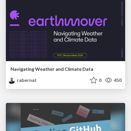
Navigating Weather and Climate Data
rabernat
0
450