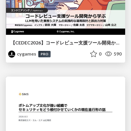
【CEDEC2026】コードレビュー支援ツール開発から学ぶ：LLMを用いた業務システムの実践的な運用設計と誤出力対策
cygames
0
590
PRO