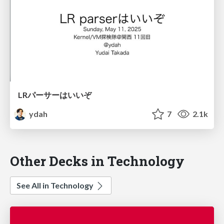
LRパーサーはいいぞ
ydah
7
2.1k
Other Decks in Technology
See All in Technology