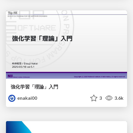
強化学習「理論」入門
enakai00
3
3.6k