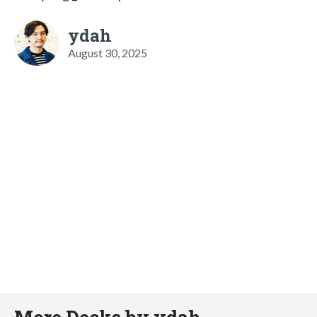
ydah
August 30, 2025
More Decks by ydah