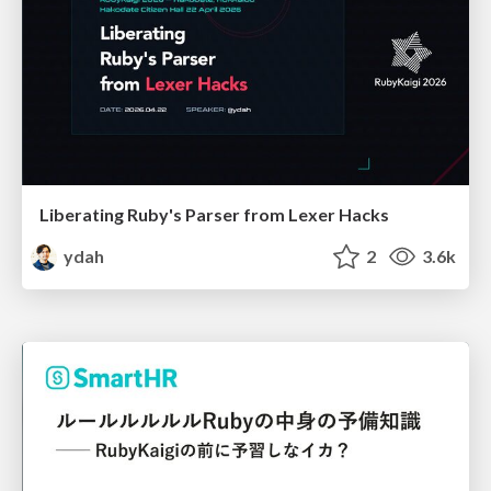
Liberating Ruby's Parser from Lexer Hacks
ydah
2
3.6k