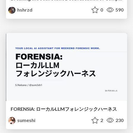
hshrzd
0
590
FORENSIA: ローカルLLMフォレンジックハーネス
sumeshi
2
230