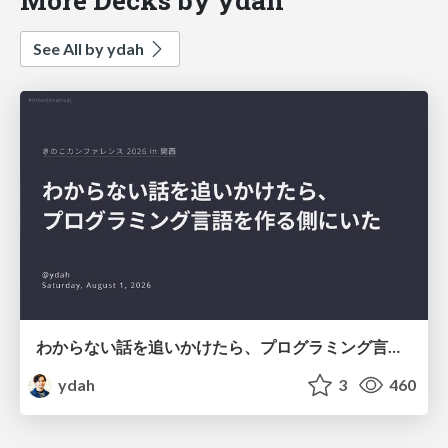
See All by ydah
わからない話を追いかけたら、プログラミング言語を作る側にいた
ydah
3
460