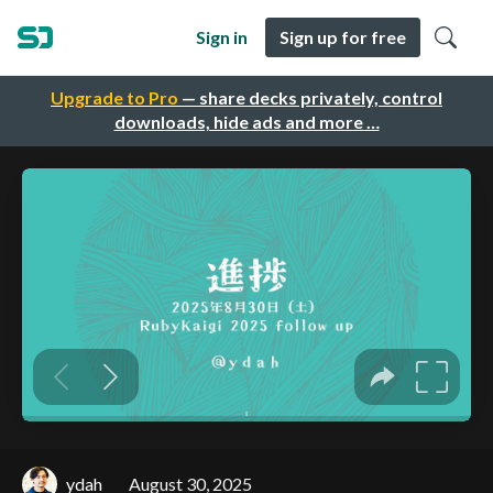
Sign in
Sign up for free
Upgrade to Pro
— share decks privately, control
downloads, hide ads and more …
ydah
August 30, 2025