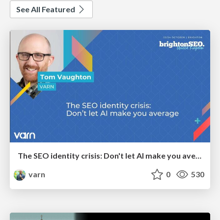
See All Featured
The SEO identity crisis: Don't let AI make you average
varn
0
530