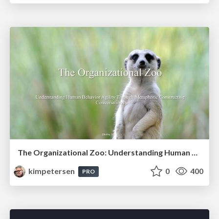
The Organizational Zoo: Understanding Human Behavior Agility Through Metaphoric Constructive Conversations (based on the works of Arthur Shelley, Ph.D)
kimpetersen
0
400
PRO