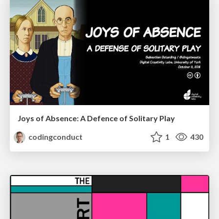
Joys of Absence: A Defence of Solitary Play
codingconduct
1
430