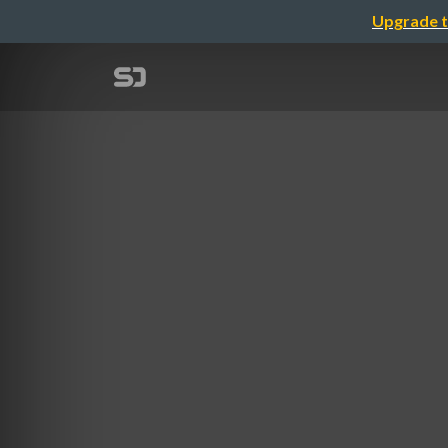
Upgrade t