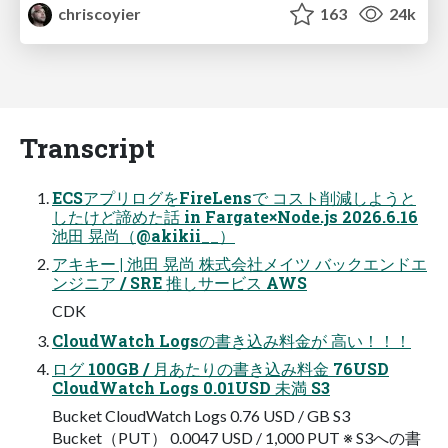
chriscoyier
163
24k
Transcript
ECSアプリログをFireLensで コスト削減しようと
したけど諦めた話 in Fargate×Node.js 2026.6.16
池田 晃尚（@akikii__）
アキキー | 池田 晃尚 株式会社メイツ バックエンドエ
ンジニア / SRE 推しサービス AWS
CDK
CloudWatch Logsの書き込み料金が 高い！！！
ログ 100GB / 月あたりの書き込み料金 76USD
CloudWatch Logs 0.01USD 未満 S3
Bucket CloudWatch Logs 0.76 USD / GB S3
Bucket（PUT） 0.0047 USD / 1,000 PUT ※ S3への書