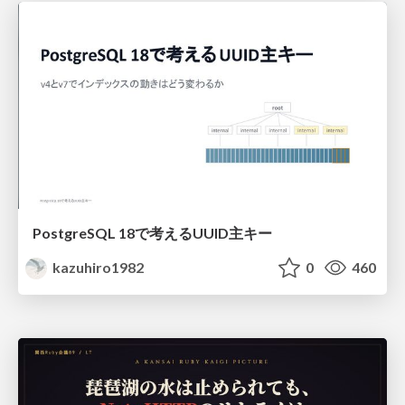
PostgreSQL 18で考えるUUID主キー
kazuhiro1982
0
460