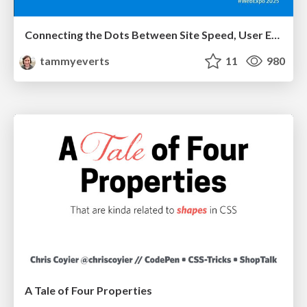
Connecting the Dots Between Site Speed, User Experience & Your Business [WebExpo 2025]
tammyeverts
11
980
A Tale of Four Properties