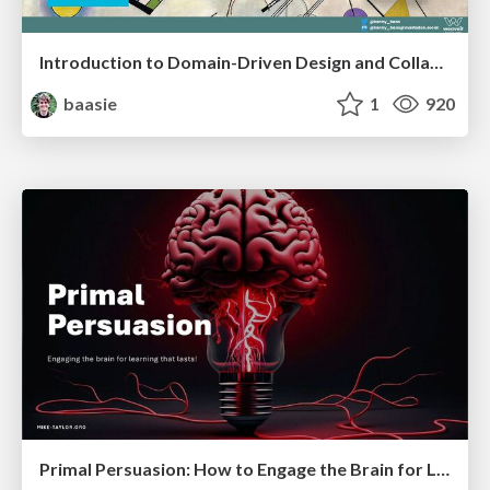
Introduction to Domain-Driven Design and Collaborative software design
baasie
1
920
Primal Persuasion: How to Engage the Brain for Learning That Lasts