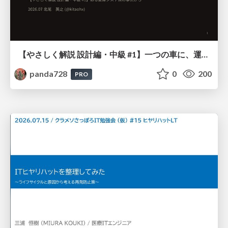
【やさしく解説 設計編・中級 #1】一つの車に、運転手は一人 ～ある倉庫システムの事例から～
panda728
0
200
PRO