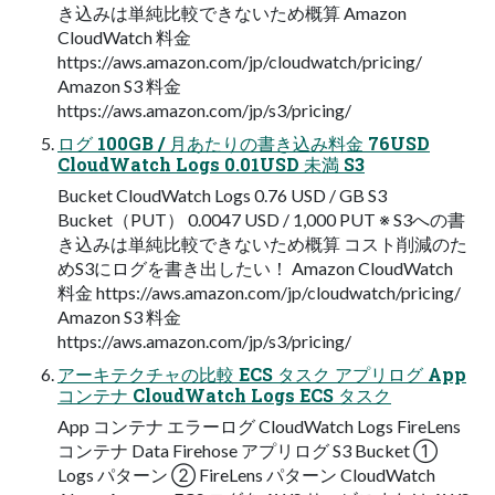
き込みは単純比較できないため概算 Amazon
CloudWatch 料金
https://aws.amazon.com/jp/cloudwatch/pricing/
Amazon S3 料金
https://aws.amazon.com/jp/s3/pricing/
ログ 100GB / 月あたりの書き込み料金 76USD
CloudWatch Logs 0.01USD 未満 S3
Bucket CloudWatch Logs 0.76 USD / GB S3
Bucket（PUT） 0.0047 USD / 1,000 PUT ※ S3への書
き込みは単純比較できないため概算 コスト削減のた
めS3にログを書き出したい！ Amazon CloudWatch
料金 https://aws.amazon.com/jp/cloudwatch/pricing/
Amazon S3 料金
https://aws.amazon.com/jp/s3/pricing/
アーキテクチャの比較 ECS タスク アプリログ App
コンテナ CloudWatch Logs ECS タスク
App コンテナ エラーログ CloudWatch Logs FireLens
コンテナ Data Firehose アプリログ S3 Bucket ①
Logs パターン ② FireLens パターン CloudWatch