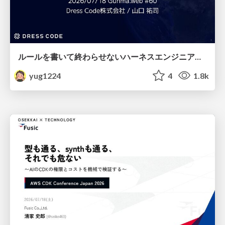
ルールを書いて終わらせないハーネスエンジニアリング
yug1224
4
1.8k