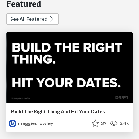
Featured
See All Featured
Build The Right Thing And Hit Your Dates
maggiecrowley
39
3.4k