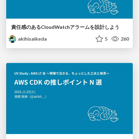
責任感のあるCloudWatchアラームを設計しよう
akihisaikeda
5
260