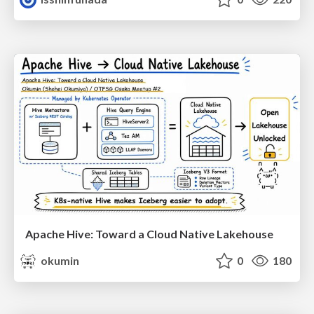
Apache Hive: Toward a Cloud Native Lakehouse
okumin
0
180