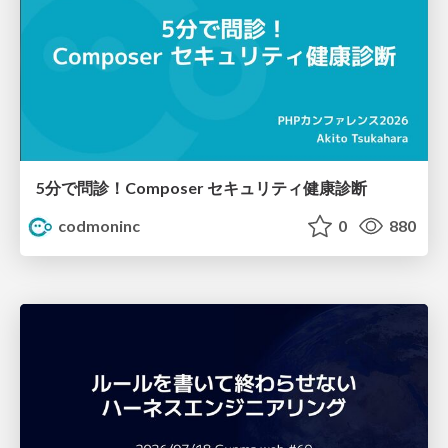
5分で問診！Composer セキュリティ健康診断
codmoninc
0
880