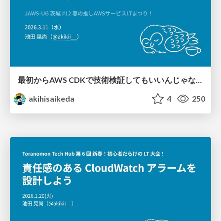
最初からAWS CDKで技術検証してもいいんじゃない？
akihisaikeda
4
250