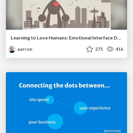
Learning to Love Humans: Emotional Interface Design
aarron
275
41k