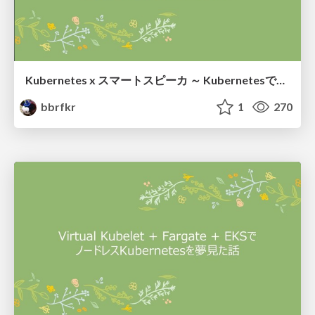
Kubernetes x スマートスピーカ ～ Kubernetesで実現するFaaS ～
bbrfkr
1
270