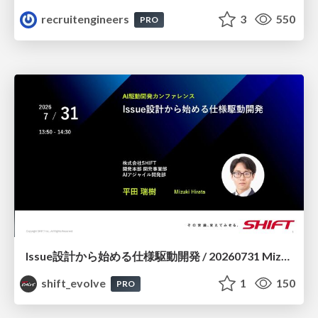
recruitengineers
3
550
PRO
Issue設計から始める仕様駆動開発 / 20260731 Mizuki Hirata
shift_evolve
1
150
PRO