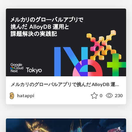
メルカリのグローバルアプリで挑んだ AlloyDB 運用と課題解決の実践記
hatappi
0
230