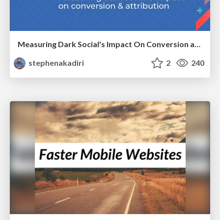
Measuring Dark Social's Impact On Conversion and Attribution
stephenakadiri
2
240