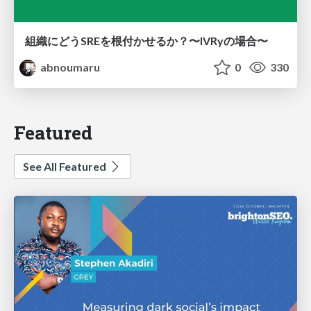
組織にどうSREを根付かせるか？〜IVRyの場合〜
abnoumaru
0
330
Featured
See All Featured