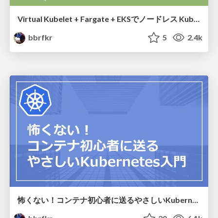
Virtual Kubelet + Fargate + EKSでノードレス Kubernetes を夢見た話
bbrfkr
5
2.4k
怖くない！コンテナ初心者に送るやさしいKubernetes入門