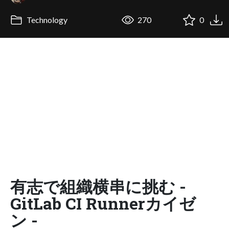
Technology
270
0
有志で組織横串に挑む -
GitLab CI Runnerカイゼ
ン -