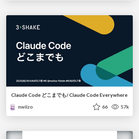
Claude Code どこまでも/ Claude Code Everywhere
nwiizo
66
57k