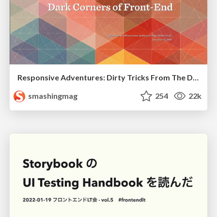
Responsive Adventures: Dirty Tricks From The Dark Corners of Front-End
smashingmag
254
22k