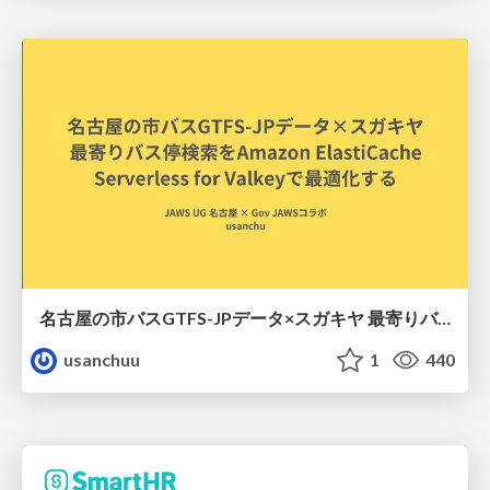
名古屋の市バスGTFS-JPデータ×スガキヤ 最寄りバス停検索をAmazon ElastiCache Serverless for Valkeyで最適化する
usanchuu
1
440