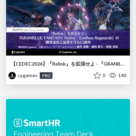
【CEDEC2026】『Relink』を拡張せよ - 『GRANBLUE FANTASY: Relink - Endless Ragnarok』の開発速度と品質を守るCI運用
cygames
0
140
PRO