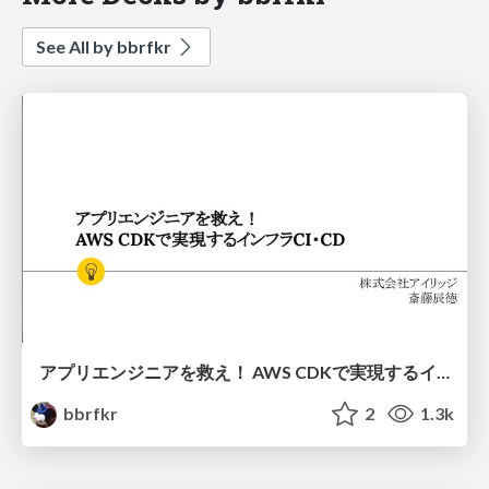
See All by bbrfkr
アプリエンジニアを救え！ AWS CDKで実現するインフラCI・CD
bbrfkr
2
1.3k