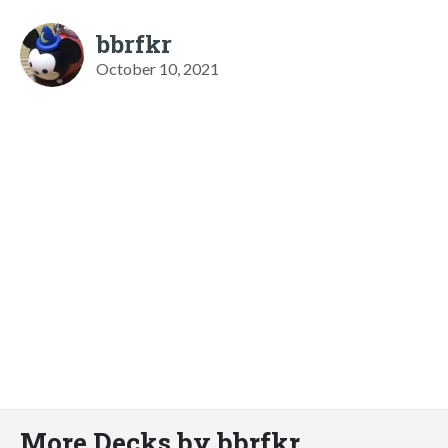
bbrfkr
October 10, 2021
More Decks by bbrfkr