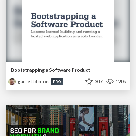
Bootstrapping a Software Product
garrettdimon
307
120k
PRO