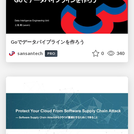
Goでデータパイプラインを作ろう
sansantech
0
340
PRO