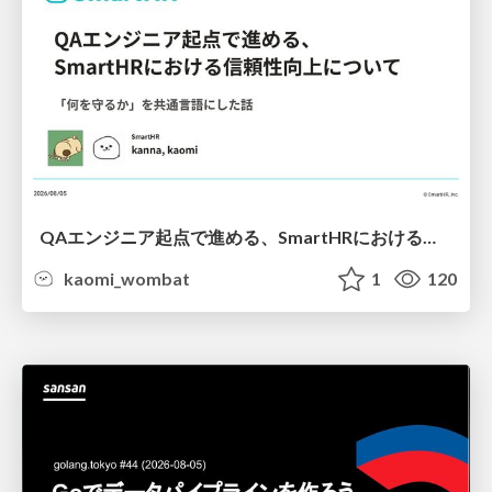
QAエンジニア起点で進める、SmartHRにおける信頼性向上について
kaomi_wombat
1
120