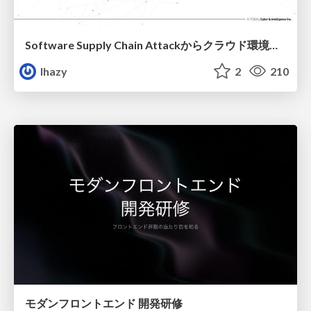
Software Supply Chain Attackからクラウド環境を守るためにできること
lhazy
2
210
モダンフロントエンド 開発研修