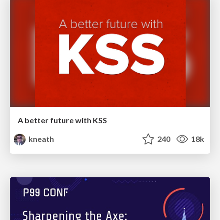
A better future with KSS
kneath
240
18k