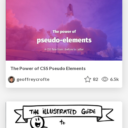
The Power of CSS Pseudo Elements
geoffreycrofte
82
6.5k