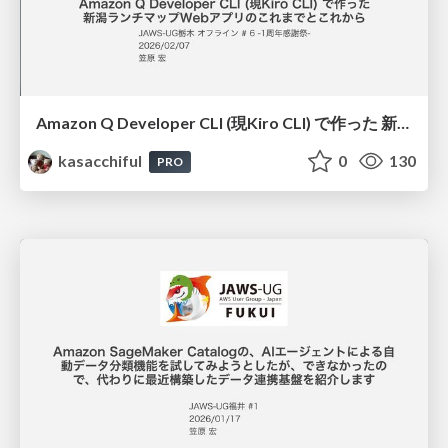
Amazon Q Developer CLI (現Kiro CLI) で作った 新潟ランチマップWebアプリのこれまでとこれから / 20260207jawsug-tochigi
kasacchiful
0
130
PRO