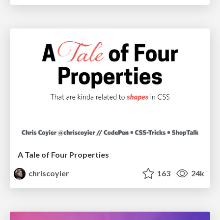
A Tale of Four Properties
chriscoyier
163
24k