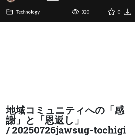
Technology
320
0
地域コミュニティへの「感
謝」と「恩返し」
/ 20250726jawsug-tochigi