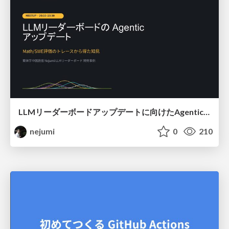
LLMリーダーボードアップデートに向けたAgentic Math_SWEのトレースについて
nejumi
0
210