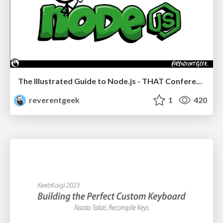
The Illustrated Guide to Node.js - THAT Conference 2024
reverentgeek
1
420