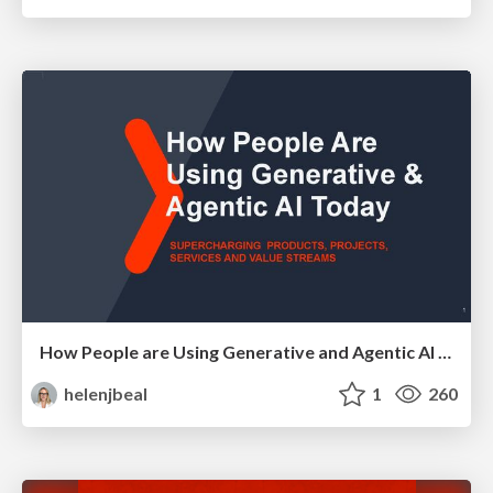
How People are Using Generative and Agentic AI to Supercharge Their Products, Projects, Services and Value Streams Today
helenjbeal
1
260