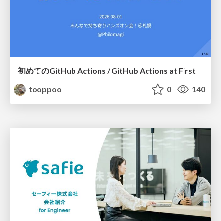
初めてのGitHub Actions / GitHub Actions at First
tooppoo
0
140