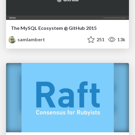
The MySQL Ecosystem @ GitHub 2015
samlambert
251
13k