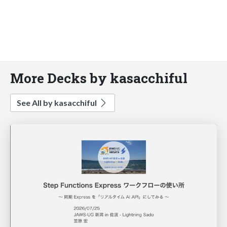
More Decks by kasacchiful
See All by kasacchiful