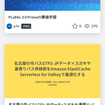
PLaMo 3.0 Primeの事後学習
pfn
0
270
PRO
名古屋の市バスGTFS-JPデータ×スガキヤ 最寄りバス停検索をAmazon ElastiCache Serverless for Valkeyで最適化する