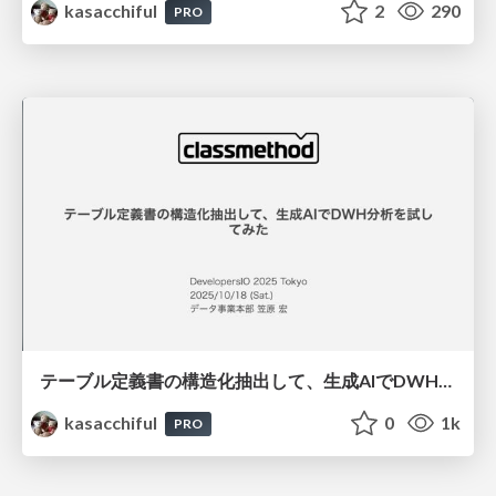
kasacchiful
2
290
PRO
テーブル定義書の構造化抽出して、生成AIでDWH分析を試してみた / devio2025tokyo
kasacchiful
0
1k
PRO