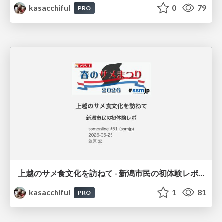
kasacchiful
0
79
PRO
上越のサメ食文化を訪ねて - 新潟市民の初体験レポ / ssmjp-shark
kasacchiful
1
81
PRO