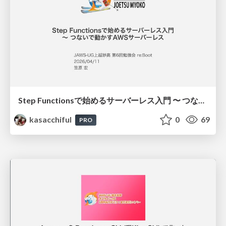
Step Functionsで始めるサーバーレス入門 〜 つないで動かすAWSサーバーレス
kasacchiful
0
69
PRO