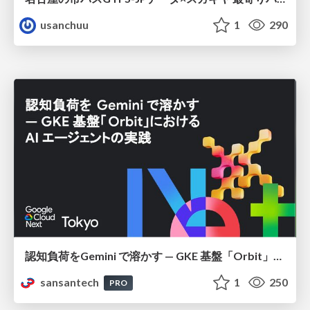
usanchuu
1
290
認知負荷をGemini で溶かす — GKE 基盤「Orbit」における AI エージェントの実践
sansantech
1
250
PRO