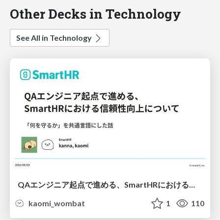
Other Decks in Technology
See All in Technology
QAエンジニア起点で進める、SmartHRにおける信頼性向上について
kaomi_wombat
1
110