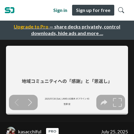
Sign in
Sign up for free
Upgrade to Pro
— share decks privately, control
downloads, hide ads and more …
kasacchiful
July 25, 2025
PRO