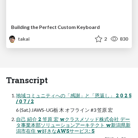
Building the Perfect Custom Keyboard
takai
2
830
Transcript
地域コミュニティへの「感謝」と「恩返し」 2 0 2 5
/ 0 7 / 2
6 (Sat.) JAWS-UG栃 木 オフライン #3 笠原 宏
自己 紹介 2 笠原 宏 wクラスメソッド株式会社 デー
タ事業本部ソリューションアーキテクト w新潟県新
潟市在住 w好きなAWSサービス: S