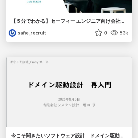
【５分でわかる】セーフィー エンジニア向け会社紹介
safie_recruit
0
53k
今こそ聞きたいソフトウェア設計 ドメイン駆動設計再入門