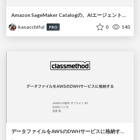
Amazon SageMaker Catalogの、AIエージェントによる自動データ分類機能を試してみようとしたが、できなかったので、代わりに最近構築したデータ連携基盤を紹介します / 20260117jawsug-fukui
kasacchiful
0
140
PRO
データファイルをAWSのDWHサービスに格納する / 20251115jawsug-tochigi