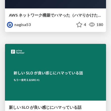
AWS ネットワーク構築でハマった（ハマりかけた） 5選とそこから得た教訓
nagisa53
4
180
新しい SLO が良い感じにハマっている話