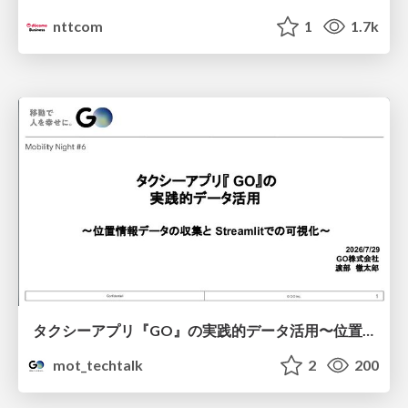
nttcom
1
1.7k
タクシーアプリ『GO』の実践的データ活用〜位置情報データの収集とStreamlitでの可視化〜
mot_techtalk
2
200