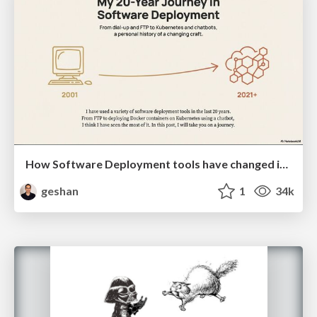
How Software Deployment tools have changed in the past 20 years
geshan
1
34k