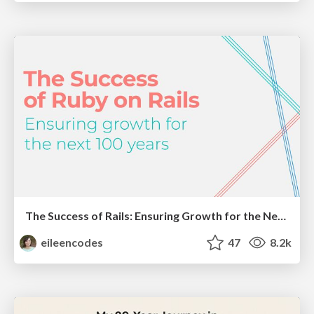
The Success of Rails: Ensuring Growth for the Next 100 Years
eileencodes
47
8.2k