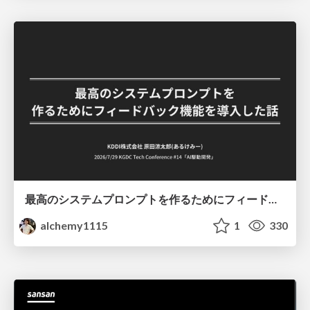
最高のシステムプロンプトを作るためにフィードバック機能を導入した話
alchemy1115
1
330