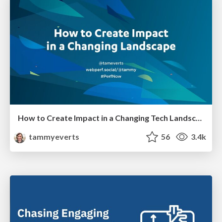
How to Create Impact in a Changing Tech Landscape [PerfNow 2023]
tammyeverts
56
3.4k