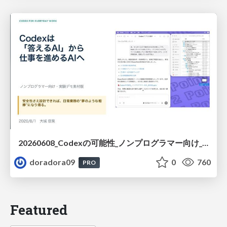
20260608_Codexの可能性_ノンプログラマー向け_大城追記
doradora09
0
760
PRO
Featured