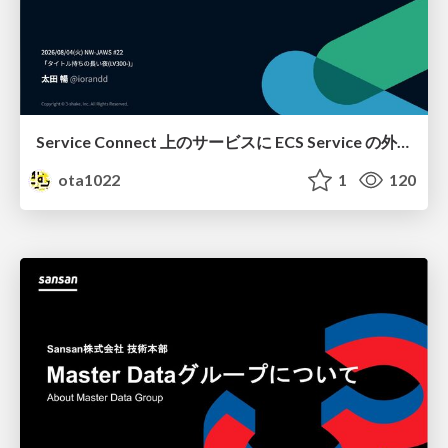
Service Connect 上のサービスに ECS Service の外側から到達できなかった話
ota1022
1
120