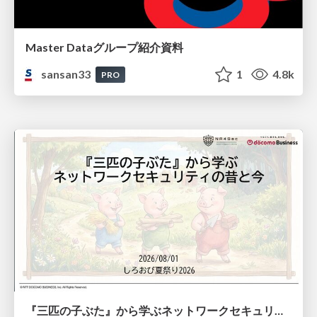
Master Dataグループ紹介資料
sansan33
1
4.8k
PRO
『三匹の子ぶた』から学ぶネットワークセキュリティの昔と今 / Network Security: Then and Now Through the Lens of The Three Little Pigs