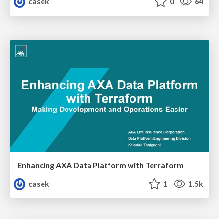
casek
0
64
Enhancing AXA Data Platform with Terraform
casek
1
1.5k