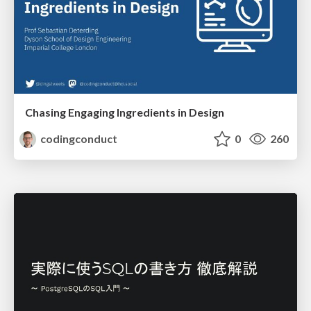
Chasing Engaging Ingredients in Design
codingconduct
0
260