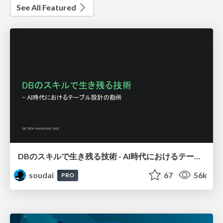
See All Featured
DBのスキルで生き残る技術 - AI時代におけるテーブル設計の勘所
soudai
67
56k
PRO