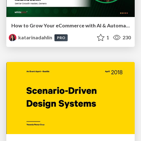
How to Grow Your eCommerce with AI & Automation
katarinadahlin
1
230
PRO