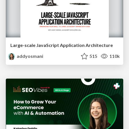
Large-scale JavaScript Application Architecture
addyosmani
515
110k