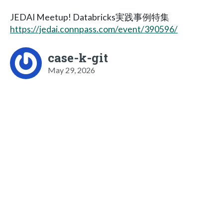
JEDAI Meetup! Databricks実践事例特集
https://jedai.connpass.com/event/390596/
case-k-git
May 29, 2026