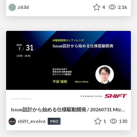
z63d
4
2.1k
Issue設計から始める仕様駆動開発 / 20260731 Mizuki Hirata
shift_evolve
1
130
PRO