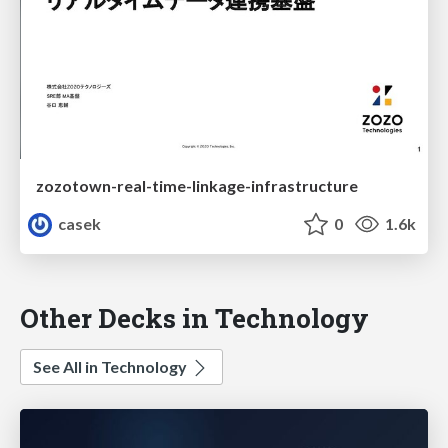
zozotown-real-time-linkage-infrastructure
casek
0
1.6k
Other Decks in Technology
See All in Technology