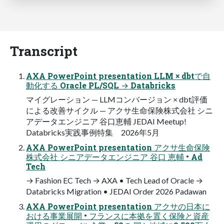
Transcript
AXA PowerPoint presentation LLM × dbtで自
動化する Oracle PL/SQL → Databricks
マイグレーション — LLMコンバージョン × dbt評価
による改善サイクル — アクサ生命保険株式会社 シニ
アデータエンジニア 谷口恵輔 JEDAI Meetup!
Databricks実践事例特集 2026年5月
AXA PowerPoint presentation アクサ生命保険
株式会社 シニアデータエンジニア 谷口 恵輔 • Ad
Tech
→ Fashion EC Tech → AXA • Tech Lead of Oracle →
Databricks Migration • JEDAI Order 2026 Padawan
AXA PowerPoint presentation アクサの日本に
おける事業展開 • フランスに本拠を置く保険と資産