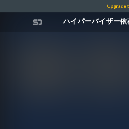
Upgrade t
ハイパーバイザー依存なし