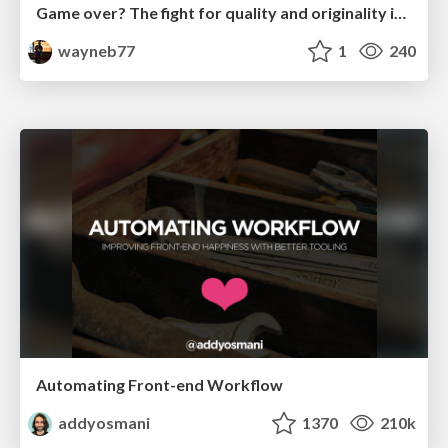
Game over? The fight for quality and originality in the time of robots
wayneb77
1
240
Automating Front-end Workflow
addyosmani
1370
210k