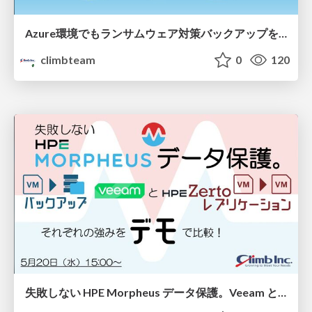
Azure環境でもランサムウェア対策バックアップを！Veeamで実現する3-2-1ルール
climbteam
0
120
失敗しない HPE Morpheus データ保護。Veeam と HPE Zerto、それぞれの強みをデモで比較！