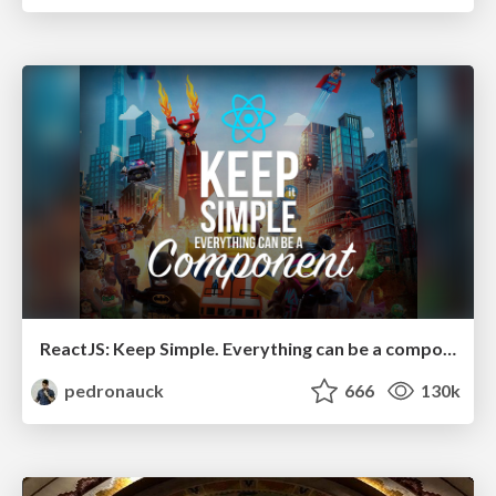
ReactJS: Keep Simple. Everything can be a component!
pedronauck
666
130k