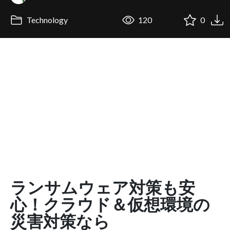
Technology
120
0
ランサムウェア対策も安
心！クラウド＆仮想環境の
災害対策なら