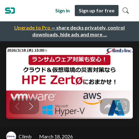
Sign in
Sign up for free
Upgrade to Pro
— share decks privately, control
downloads, hide ads and more …
Climb
March 18, 2026