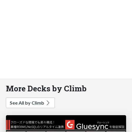
More Decks by Climb
See All by Climb