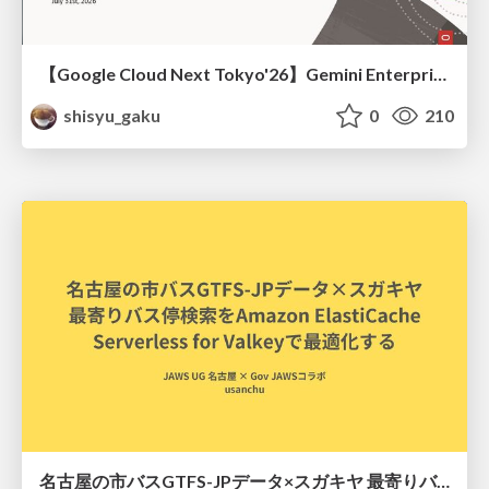
【Google Cloud Next Tokyo'26】Gemini Enterprise と Oracle AI Database で実現する、 業務データ活用を実現する AI エージェント実装
shisyu_gaku
0
210
名古屋の市バスGTFS-JPデータ×スガキヤ 最寄りバス停検索をAmazon ElastiCache Serverless for Valkeyで最適化する