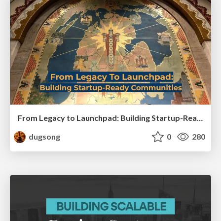
From Legacy to Launchpad: Building Startup-Ready Communities
dugsong
0
280