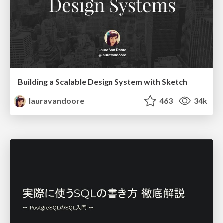
Building a Scalable Design System with Sketch
lauravandoore
463
34k