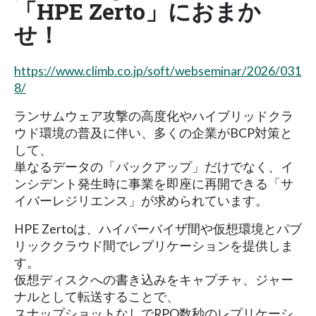
「HPE Zerto」におまか
せ！
https://www.climb.co.jp/soft/webseminar/2026/031
8/
ランサムウェア攻撃の高度化やハイブリッドクラ
ウド環境の普及に伴い、多くの企業がBCP対策と
して、
単なるデータの「バックアップ」だけでなく、イ
ンシデント発生時に事業を即座に再開できる「サ
イバーレジリエンス」が求められています。
HPE Zertoは、ハイパーバイザ間や仮想環境とパブ
リッククラウド間でレプリケーションを提供しま
す。
仮想ディスクへの書き込みをキャプチャ、ジャー
ナルとして転送することで、
スナップショットなしでRPO数秒のレプリケーシ