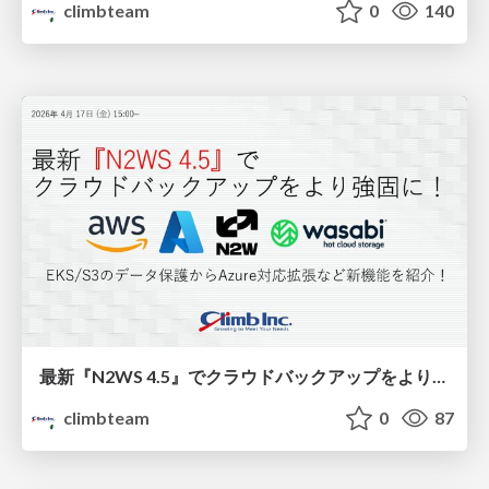
climbteam
0
140
最新『N2WS 4.5』でクラウドバックアップをより強固に！EKS/S3のデータ保護からAzure対応拡張など新機能を紹介！
climbteam
0
87