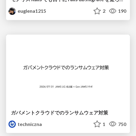
euglena1215
2
190
ガバメントクラウドでのランサムウェア対策
techniczna
1
750