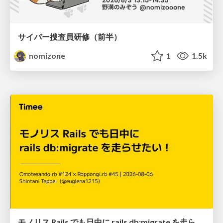
サイバー捜査員研修（前半）
nomizone
1
1.5k
モノリス Rails でも日中に rails db:migrate を走らせたい！ / Daytime rails db:migrate on Monolithic Rails!