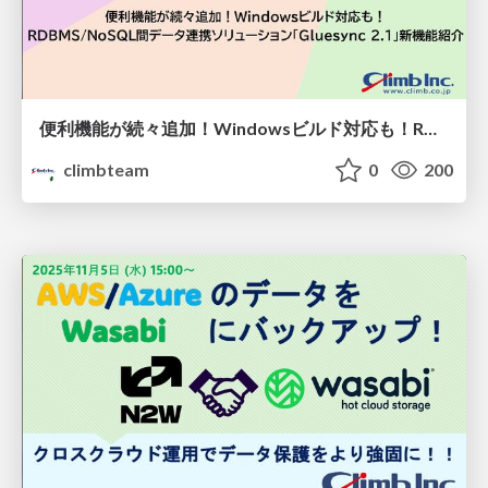
便利機能が続々追加！Windowsビルド対応も！RDBMS/NoSQL間のデータ連携ソリューション「Gluesync 2.1」新機能紹介
climbteam
0
200