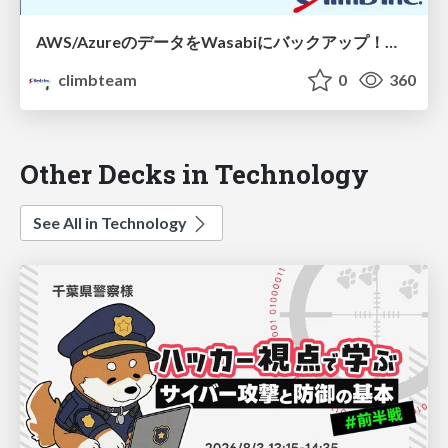
AWS/AzureのデータをWasabiにバックアップ！クロスクラウド運用でデータ保護をより強固に！！
climbteam
0
360
Other Decks in Technology
See All in Technology