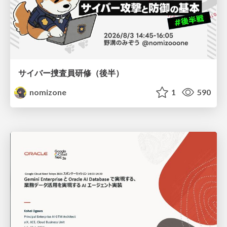
サイバー捜査員研修（後半）
nomizone
1
590