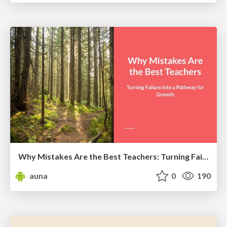
Why Mistakes Are the Best Teachers: Turning Failure into a Pathway for Growth
auna
0
190