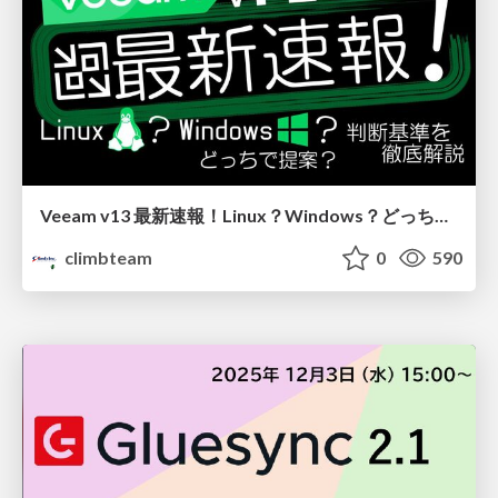
Veeam v13 最新速報！Linux？Windows？どっちで提案？判断基準を徹底解説
climbteam
0
590