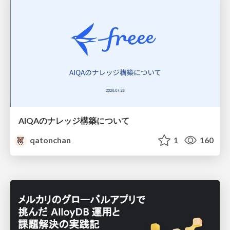
AIQAのナレッジ構築について
qatonchan
1
160