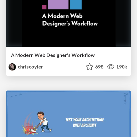
A Modern Web Designer's Workflow
chriscoyier
698
190k