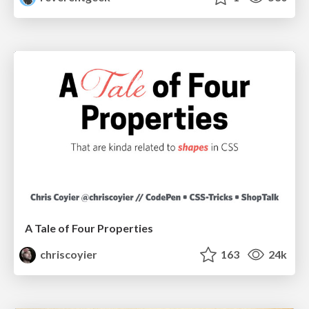
A Tale of Four Properties
chriscoyier
163
24k