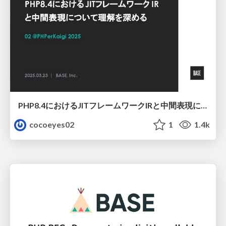
PHP8.4におけるJITフレームワークIRと中間表現について理解を深める
cocoeyes02
1
1.4k