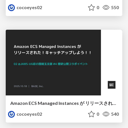
cocoeyes02
0
550
Amazon ECS Managed Instances が リリースされた！キャッチアップしよう！！ / Let's catch up Amazon ECS Managed Instances
cocoeyes02
0
540