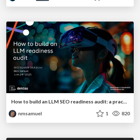
How to build an LLM SEO readiness audit: a practical framework
nmsamuel
1
820