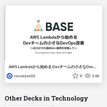
AWS Lambdaから始める Devチームの小さなDevOps改善 〜QCDどれも諦めない運用を目指して〜 / Start to improving small DevOps with AWS Lambda by Dev Team
cocoeyes02
0
1.6k
Other Decks in Technology