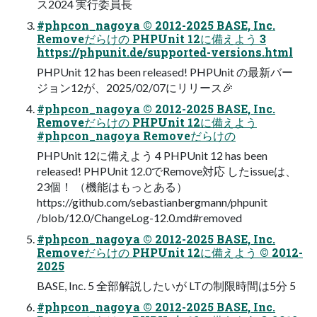
ス2024 実行委員長
#phpcon_nagoya © 2012-2025 BASE, Inc.
Removeだらけの PHPUnit 12に備えよう 3
https://phpunit.de/supported-versions.html
PHPUnit 12 has been released! PHPUnit の最新バー
ジョン12が、2025/02/07にリリース🎉
#phpcon_nagoya © 2012-2025 BASE, Inc.
Removeだらけの PHPUnit 12に備えよう
#phpcon_nagoya Removeだらけの
PHPUnit 12に備えよう 4 PHPUnit 12 has been
released! PHPUnit 12.0でRemove対応 したissueは、
23個！ （機能はもっとある）
https://github.com/sebastianbergmann/phpunit
/blob/12.0/ChangeLog-12.0.md#removed
#phpcon_nagoya © 2012-2025 BASE, Inc.
Removeだらけの PHPUnit 12に備えよう © 2012-
2025
BASE, Inc. 5 全部解説したいが LTの制限時間は5分 5
#phpcon_nagoya © 2012-2025 BASE, Inc.