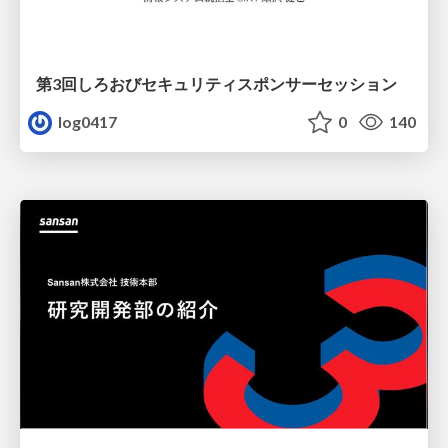
第3回しろおびセキュリティスポンサーセッション
log0417
0
140