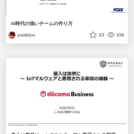
AI時代の強いチームの作り方
yuukiyo
23
15k