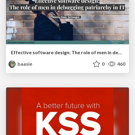
Effective software design: The role of men in debugging patriarchy in IT @ Voxxed Days AMS
baasie
0
460