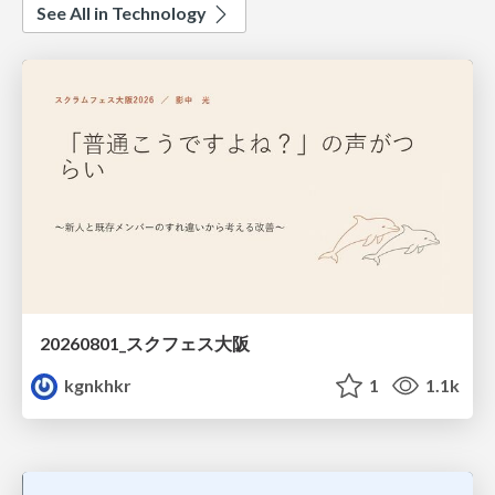
See All in Technology
20260801_スクフェス大阪
kgnkhkr
1
1.1k