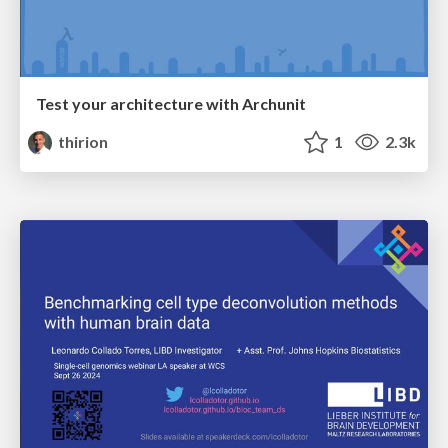
Test your architecture with Archunit
thirion
1
2.3k