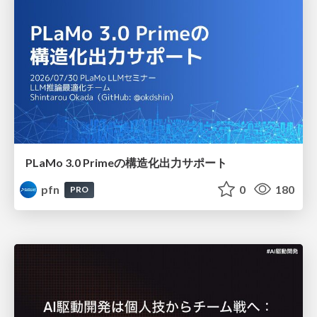
PLaMo 3.0 Primeの構造化出力サポート
pfn
0
180
PRO