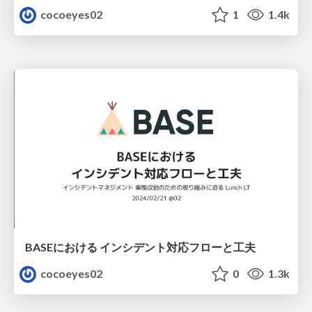
cocoeyes02
1
1.4k
BASEにおける インシデント対応フローと工夫
cocoeyes02
0
1.3k