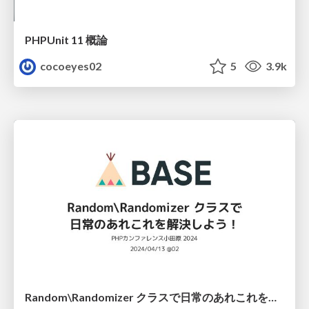
PHPUnit 11 概論
cocoeyes02
5
3.9k
Random\Randomizer クラスで日常のあれこれを解決しよう！ / Random\Randomizer class solves familiar trouble