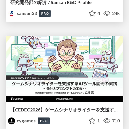
研究開発部の紹介 / Sansan R&D Profile
sansan33
4
24k
PRO
【CEDEC2026】ゲームシナリオライターを支援するAIツール開発の実践 ― 設計とプロンプトの工夫 ―
cygames
1
710
PRO