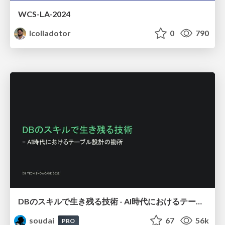
WCS-LA-2024
lcolladotor
0
790
DBのスキルで生き残る技術 - AI時代におけるテーブル設計の勘所
soudai
67
56k
PRO