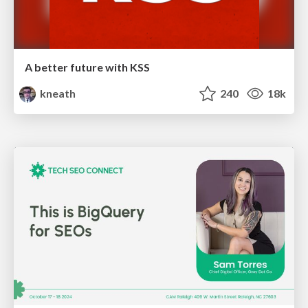
A better future with KSS
kneath
240
18k