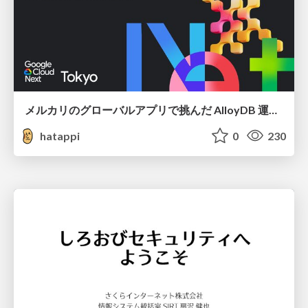
メルカリのグローバルアプリで挑んだ AlloyDB 運用と課題解決の実践記
hatappi
0
230