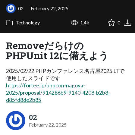
02
February 22, 2025
Technology
1.4k
0
Removeだらけの
PHPUnit 12に備えよう
2025/02/22 PHPカンファレンス名古屋2025 LTで
使用したスライドです
https://fortee.jp/phpcon-nagoya-
2025/proposal/914286b9-9140-4208-b2b8-
d85fd8de2b85
02
February 22, 2025