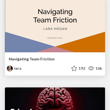
Navigating Team Friction
lara
192
16k