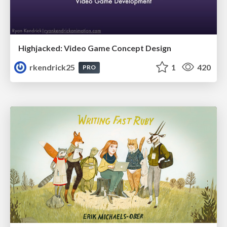
Highjacked: Video Game Concept Design
rkendrick25
1
420
PRO