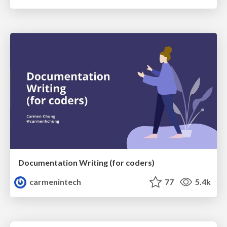
Documentation Writing (for coders)
carmenintech
77
5.4k