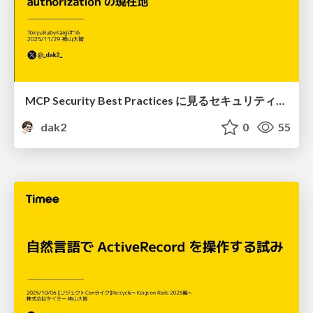
MCP Security Best Practices に見るセキュリティリスクとmodelcontextprotocol/ruby-sdk の authorization の現在地
dak2
0
55