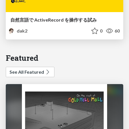
自然言語で ActiveRecord を操作する試み
dak2
0
60
Featured
See All Featured