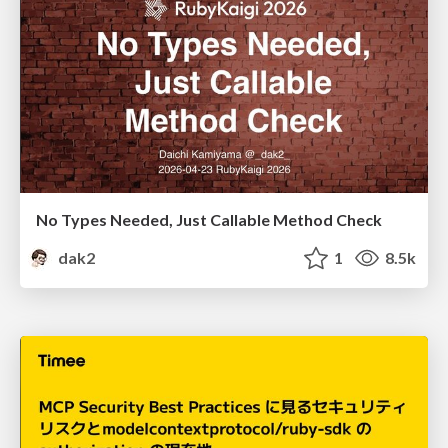
No Types Needed, Just Callable Method Check
dak2
1
8.5k