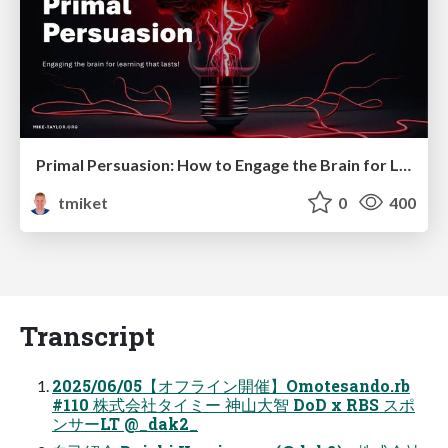
Primal Persuasion: How to Engage the Brain for Learning That Lasts
tmiket
0
400
Transcript
2025/06/05【オフライン開催】Omotesando.rb
#110 株式会社タイミー 神山大智 DoD x RBS スポ
ンサーLT @_dak2_