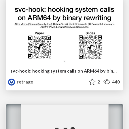
svc-hook: hooking system calls on ARM64 by binary rewriting
retrage
2
440