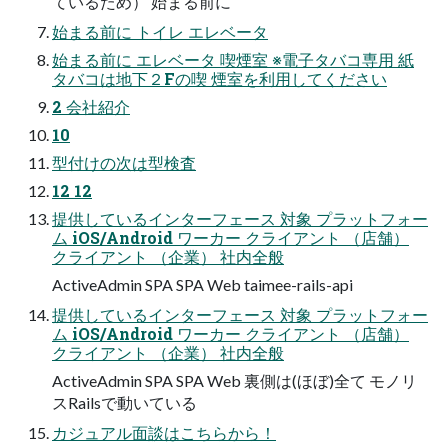
ているため） 始まる前に
始まる前に トイレ エレベータ
始まる前に エレベータ 喫煙室 ※電子タバコ専用 紙
タバコは地下２Fの喫 煙室を利用してください
2 会社紹介
10
型付けの次は型検査
12 12
提供しているインターフェース 対象 プラットフォー
ム iOS/Android ワーカー クライアント （店舗）
クライアント （企業） 社内全般
ActiveAdmin SPA SPA Web taimee-rails-api
提供しているインターフェース 対象 プラットフォー
ム iOS/Android ワーカー クライアント （店舗）
クライアント （企業） 社内全般
ActiveAdmin SPA SPA Web 裏側は(ほぼ)全て モノリ
スRailsで動いている
カジュアル面談はこちらから！