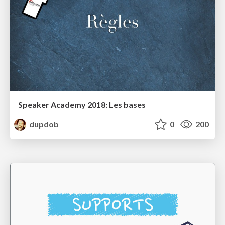
Speaker Academy 2018: Les bases
dupdob
0
200