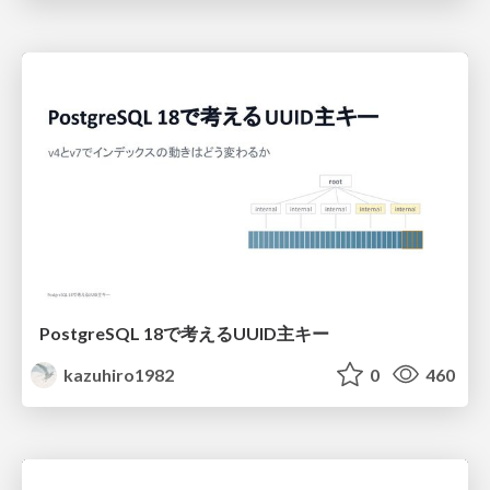
PostgreSQL 18で考えるUUID主キー
kazuhiro1982
0
460