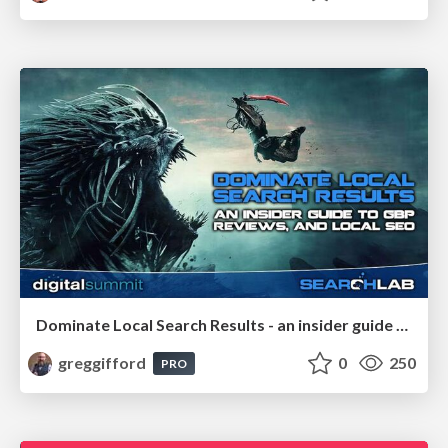
Dominate Local Search Results - an insider guide to GBP, reviews, and Local SEO
greggifford
0
250
PRO