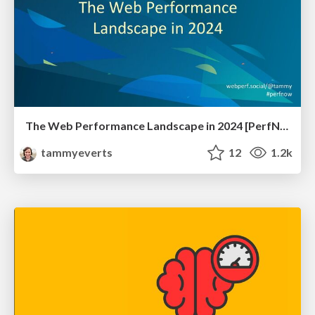
The Web Performance Landscape in 2024 [PerfNow 2024]
tammyeverts
12
1.2k