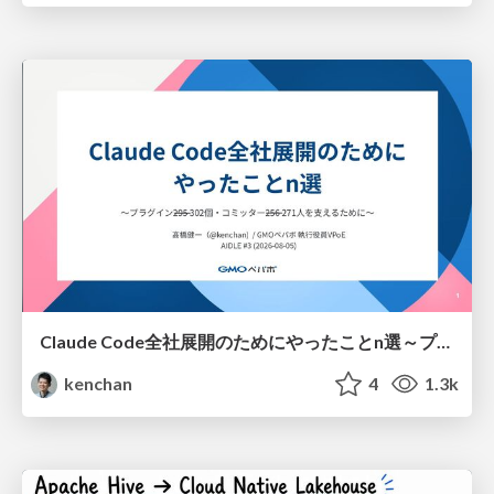
Claude Code全社展開のためにやったことn選～プラグイン302個・コミッター271人を支えるために～
kenchan
4
1.3k