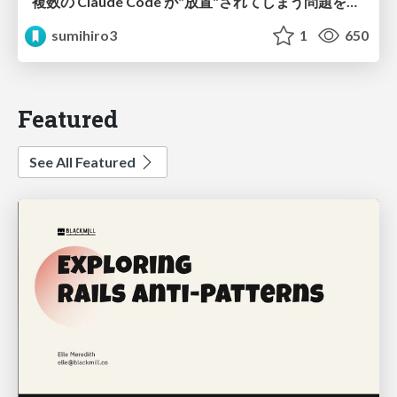
複数の Claude Code が"放置"されてしまう問題をCLI ダッシュボードを自作して解決した話
sumihiro3
1
650
Featured
See All Featured