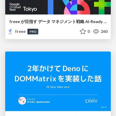
freee が目指す データ マネジメント戦略 AI-Ready 時代を支える 攻めのガバナンスとは
freee
0
260
PRO