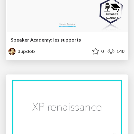
Speaker Academy: les supports
dupdob
0
140