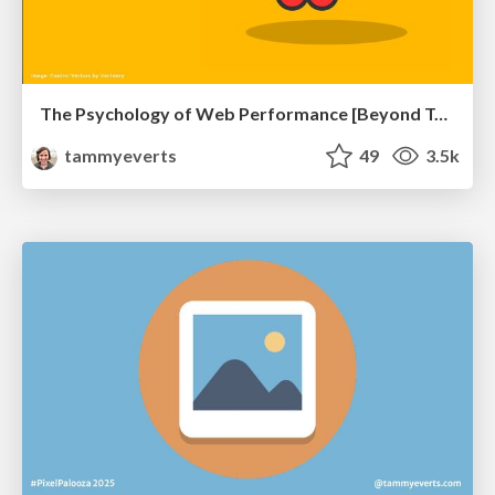
The Psychology of Web Performance [Beyond Tellerrand 2023]
tammyeverts
49
3.5k