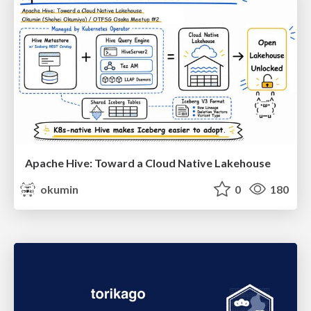
Apache Hive: Toward a Cloud Native Lakehouse
okumin
0
180