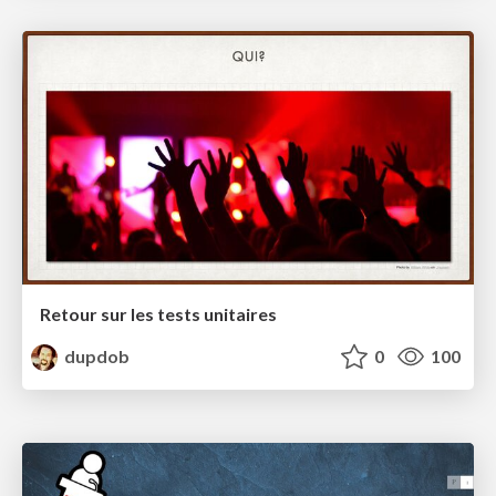
Retour sur les tests unitaires
dupdob
0
100