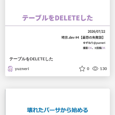
テーブルをDELETEした
yuzneri
0
130