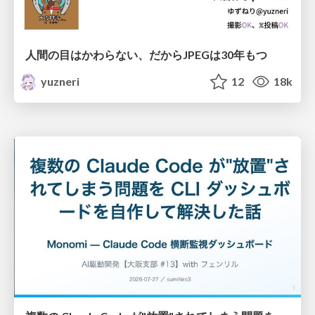
人間の目はかわらない、だからJPEGは30年もつ
yuzneri
12
18k