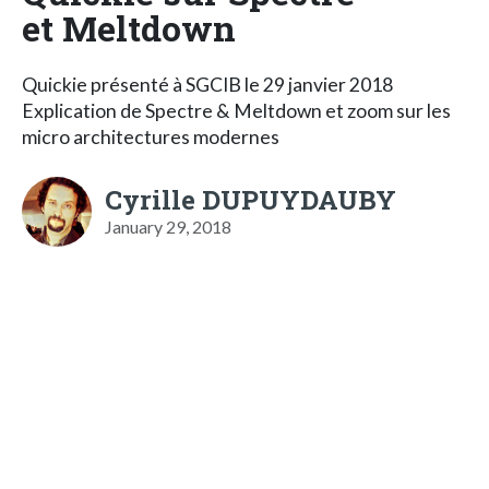
et Meltdown
Quickie présenté à SGCIB le 29 janvier 2018
Explication de Spectre & Meltdown et zoom sur les
micro architectures modernes
Cyrille DUPUYDAUBY
January 29, 2018