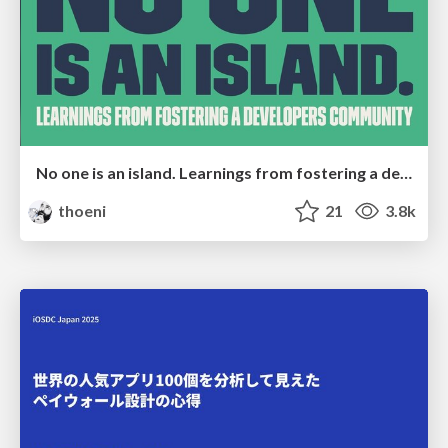
No one is an island. Learnings from fostering a developers community.
thoeni
21
3.8k