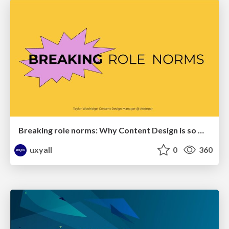
Breaking role norms: Why Content Design is so much more than writing copy - Taylor Woolridge
uxyall
0
360