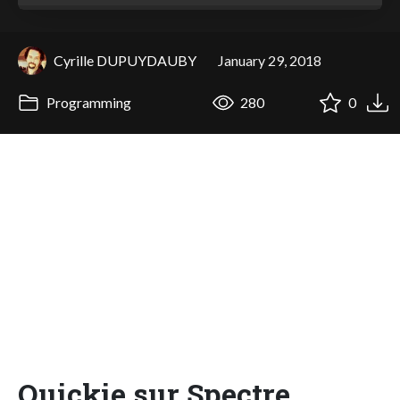
Cyrille DUPUYDAUBY
January 29, 2018
Programming
280
0
Quickie sur Spectre