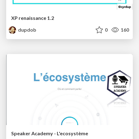
XP renaissance 1.2
dupdob
0
160
Speaker Academy - L'ecosystème