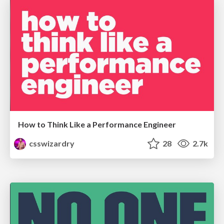
How to Think Like a Performance Engineer
csswizardry
28
2.7k