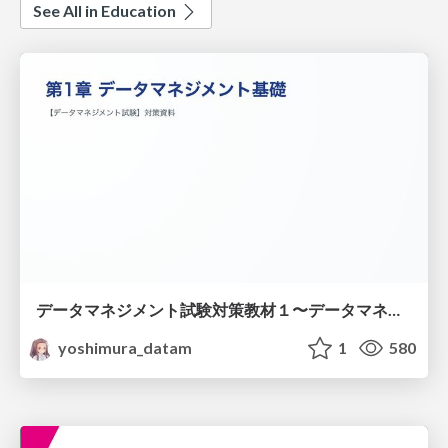
See All in Education
データマネジメント試験対策教材１〜データマネジメント基礎〜
yoshimura_datam
1
580