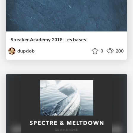
Speaker Academy 2018: Les bases
dupdob
0
200