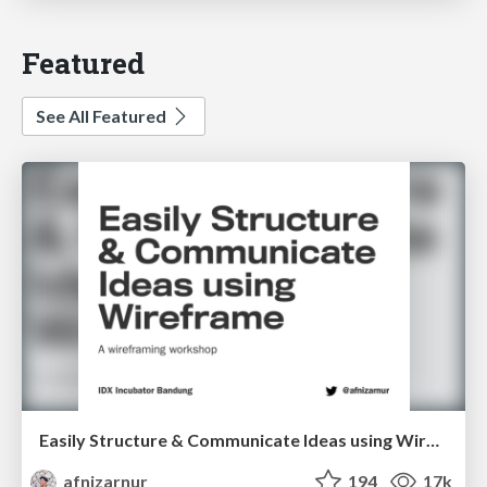
Featured
See All Featured
Easily Structure & Communicate Ideas using Wireframe
afnizarnur
194
17k