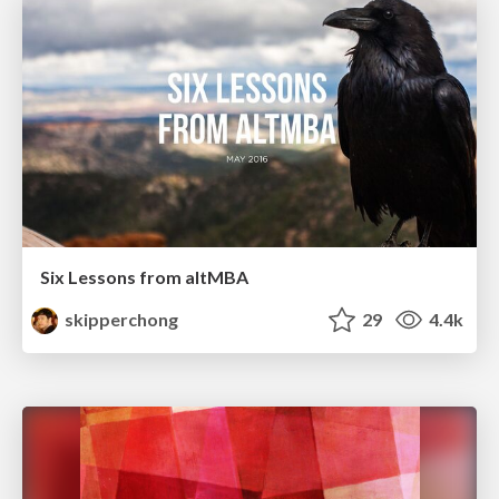
Six Lessons from altMBA
skipperchong
29
4.4k