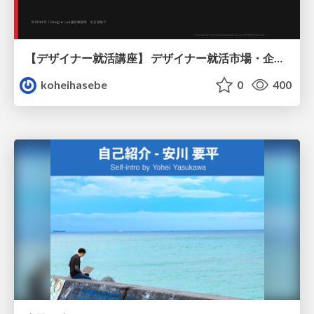
【デザイナー就活講座】 デザイナー就活市場・企業探し・ポートフォリオのポイント
koheihasebe
0
400