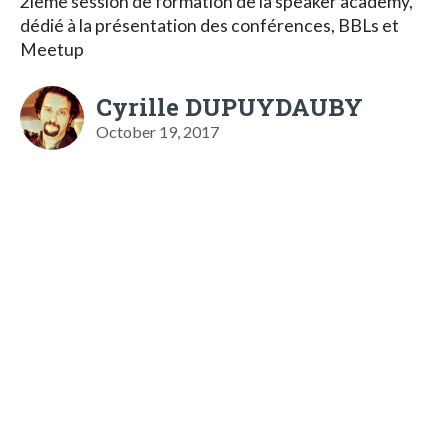
2ième session de formation de la speaker academy,
dédié à la présentation des conférences, BBLs et
Meetup
Cyrille DUPUYDAUBY
October 19, 2017