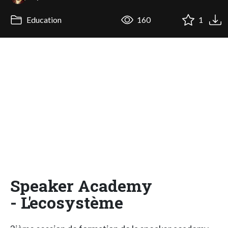
Education
160
1
Speaker Academy
- L'ecosystème