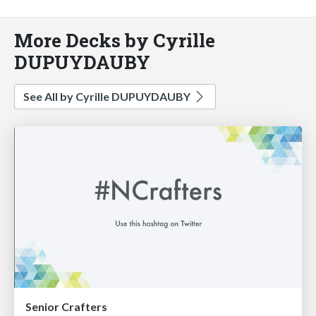
More Decks by Cyrille
DUPUYDAUBY
See All by Cyrille DUPUYDAUBY
Senior Crafters