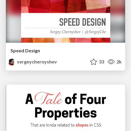
Speed Design
sergeychernyshev
33
2k