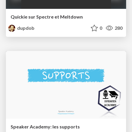
Quickie sur Spectre et Meltdown
dupdob
0
280
Speaker Academy: les supports