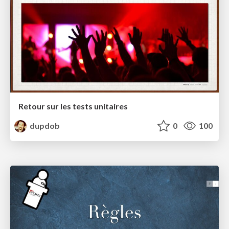
Retour sur les tests unitaires
dupdob
0
100