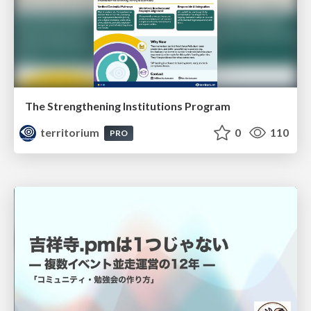
The Strengthening Institutions Program
territorium
0
110
PRO