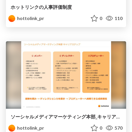
ホットリンクの人事評価制度
hottolink_pr
0
110
ソーシャルメディアマーケティング本部_キャリアSTEP.pdf
hottolink_pr
0
570