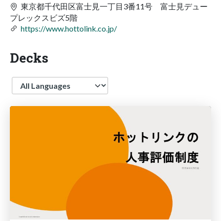
東京都千代田区富士見一丁目3番11号 富士見デュー
プレックスビズ5階
https://www.hottolink.co.jp/
Decks
Language