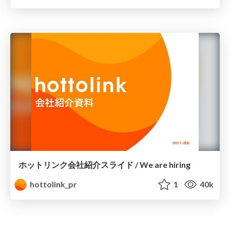
ホットリンク会社紹介スライド / We are hiring
hottolink_pr
1
40k