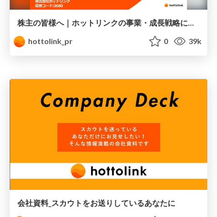
株主の皆様へ｜ホットリンクの事業・成長戦略について
hottolink_pr
0
39k
会社資料_スカウトをお送りしているあなたに