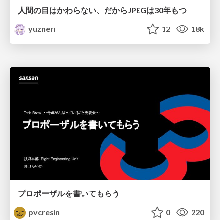
人間の目はかわらない、だからJPEGは30年もつ
yuzneri
12
18k
プロポーザルを書いてもらう
pvcresin
0
220