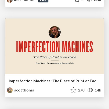
Imperfection Machines: The Place of Print at Facebook
scottboms
270
14k