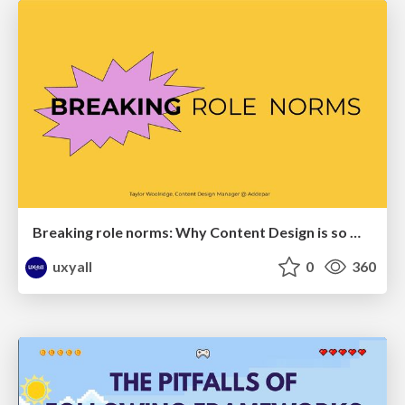
Breaking role norms: Why Content Design is so much more than writing copy - Taylor Woolridge
uxyall
0
360