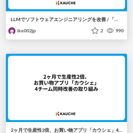
LLMでソフトウェアエンジニアリングを改善 / 「コードの90%をAIが生成」どう実現したか？開発はよくなったか？
ike002jp
2
990
2ヶ月で生産性2倍、お買い物アプリ「カウシェ」4チーム同時改善の取り組み