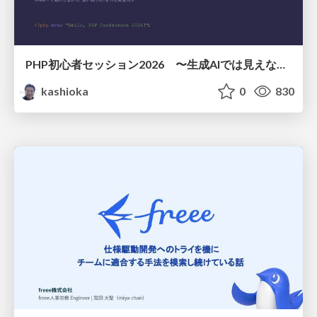
PHP初心者セッション2026 〜生成AIでは見えない裏側を知る：今だからLAMPを通して仕組みを学ぶ〜
kashioka
0
830