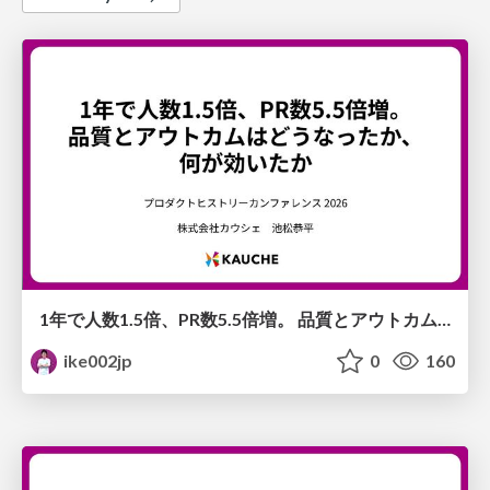
1年で人数1.5倍、PR数5.5倍増。 品質とアウトカムはどうなったか、 何が効いたか
ike002jp
0
160