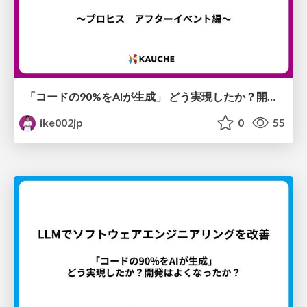
「コードの90%をAIが生成」 どう実現したか？開発はよくなったか？ 〜プロヒス アフターイベント編〜
ike002jp
0
55