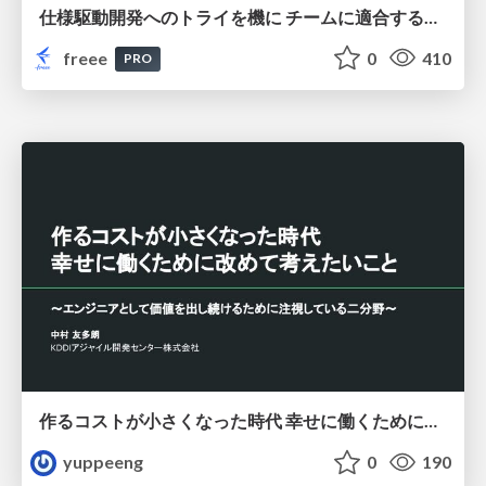
仕様駆動開発へのトライを機に チームに適合する手法を模索し続けている話
freee
0
410
PRO
作るコストが小さくなった時代 幸せに働くために改めて考えたいこと 〜エンジニアとして価値を出し続けるために注視している二分野〜
yuppeeng
0
190