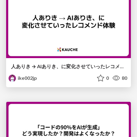
人ありき → AIありき、に変化させていったレコメンド体験
ike002jp
0
80