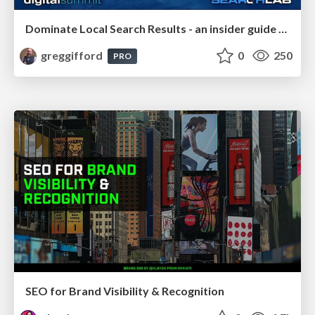
Dominate Local Search Results - an insider guide to GBP, reviews, and Local SEO
greggifford
0
250
PRO
SEO for Brand Visibility & Recognition