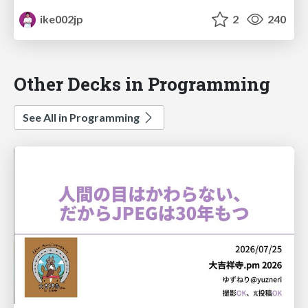
ike002jp
2
240
Other Decks in Programming
See All in Programming