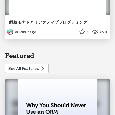
継続モナドとリアクティブプログラミング
yukikurage
3
690
Featured
See All Featured