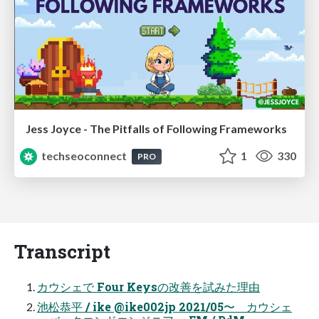
Jess Joyce - The Pitfalls of Following Frameworks
techseoconnect
1
330
PRO
Transcript
カウシェで Four Keysの改善を試みた理由
池松恭平 / ike @ike002jp 2021/05〜 カウシェ