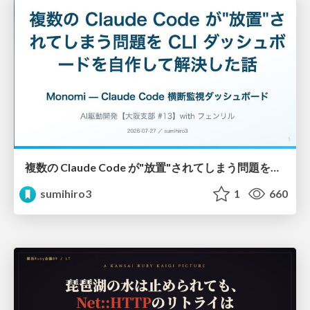
複数の Claude Code が"放置"されてしまう問題をCLI ダッシュボードを自作して解決した話
sumihiro3
1
660