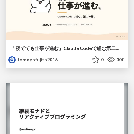
「寝てても仕事が進む」Claude Codeで組む第二の脳
tomoyafujita2016
0
300