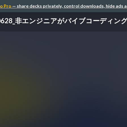
o Pro
— share decks privately, control downloads, hide ads 
50628_非エンジニアがバイブコーディン