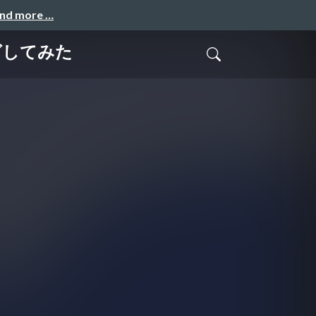
and more …
グしてみた