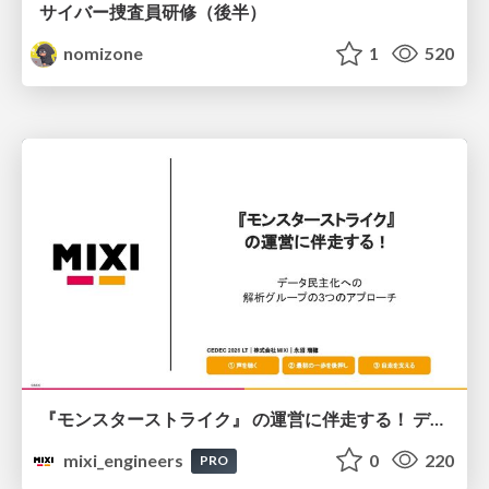
サイバー捜査員研修（後半）
nomizone
1
520
『モンスターストライク』 の運営に伴走する！ データ民主化への 解析グループの3つのアプローチ
mixi_engineers
0
220
PRO