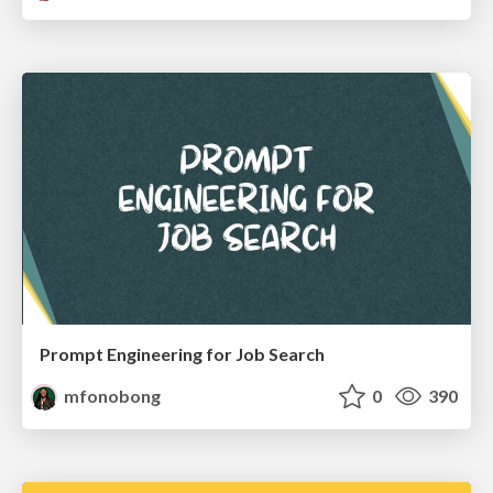
Prompt Engineering for Job Search
mfonobong
0
390