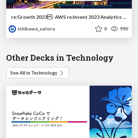
re:Growth 2023 - AWS re:Invent 2023 Analytics Updates
ishikawa_satoru
0
990
Other Decks in Technology
See All in Technology