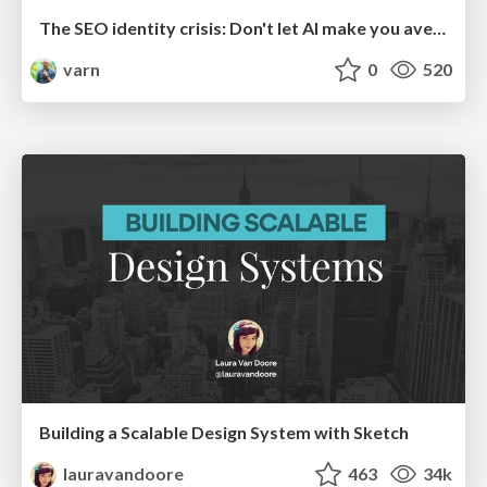
The SEO identity crisis: Don't let AI make you average
varn
0
520
Building a Scalable Design System with Sketch
lauravandoore
463
34k