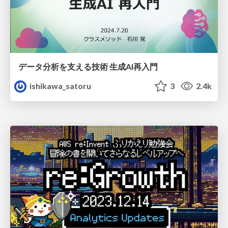
データ分析を支える技術 生成AI再入門
ishikawa_satoru
3
2.4k