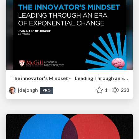
The innovator’s Mindset - Leading Through an Era of Exponential Change - McGill University 2025
jdejongh
1
230
PRO