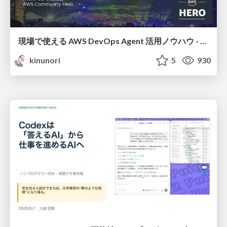
現場で使える AWS DevOps Agent 活用ノウハウ - Release Management 機能の検証結果を添えて / AWS DevOps Agent Release Management and Know-How
kinunori
5
930