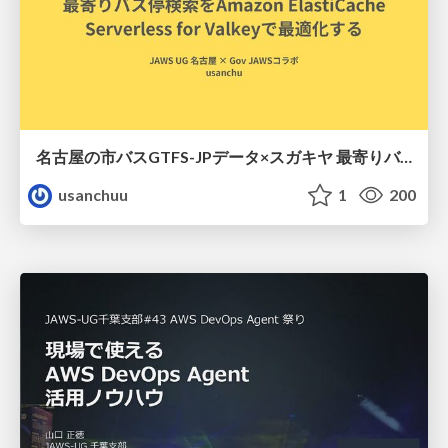
名古屋の市バスGTFS-JPデータ×スガキヤ 最寄りバス停検索をAmazon ElastiCache Serverless for Valkeyで最適化する
usanchuu
1
200