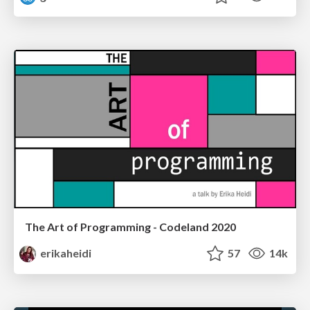
The Art of Programming - Codeland 2020
erikaheidi
57
14k