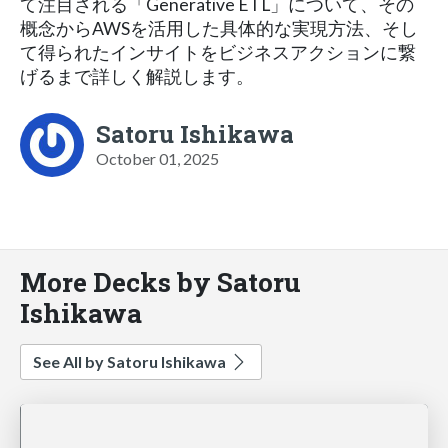
て注目される「Generative ETL」について、その
概念からAWSを活用した具体的な実現方法、そし
て得られたインサイトをビジネスアクションに繋
げるまで詳しく解説します。
Satoru Ishikawa
October 01, 2025
More Decks by Satoru
Ishikawa
See All by Satoru Ishikawa