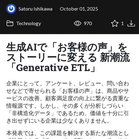
Satoru Ishikawa
October 01, 2025
Technology
970
1
生成AIで「お客様の声」を
ストーリーに変える 新潮流
「Generative ETL」
企業にとって、アンケート、レビュー、問い合わ
せなどで寄せられる「お客様の声」は、商品やサ
ービスの改善、顧客満足度の向上に繋がる貴重な
情報源です。しかし、その多くが分析しづらい
「非構造化データ」であるため、価値を十分に引
き出せずにいる企業は少なくありません。
本発表では、この課題を解決する新たな潮流とし