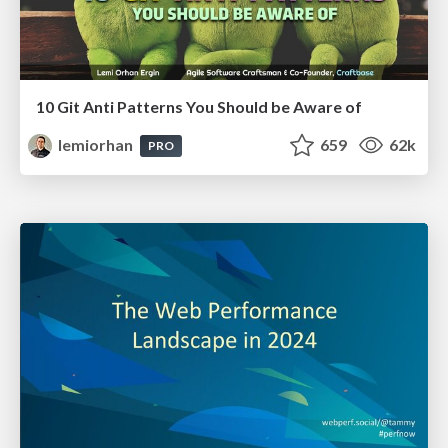
10 Git Anti Patterns You Should be Aware of
lemiorhan
659
62k
PRO