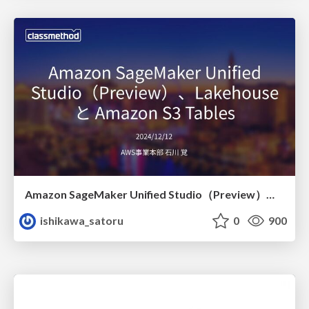
Amazon SageMaker Unified Studio（Preview）、Lakehouse と Amazon S3 Tables
ishikawa_satoru
0
900