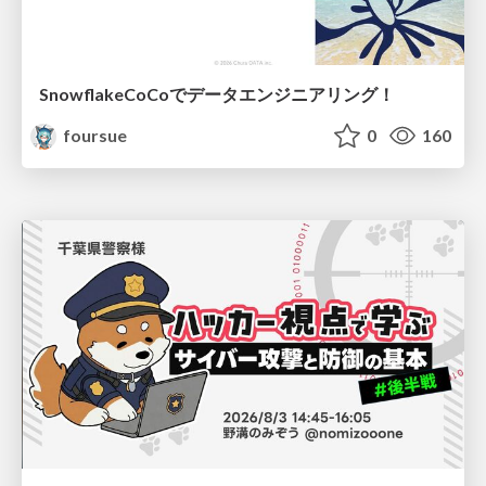
SnowflakeCoCoでデータエンジニアリング！
foursue
0
160