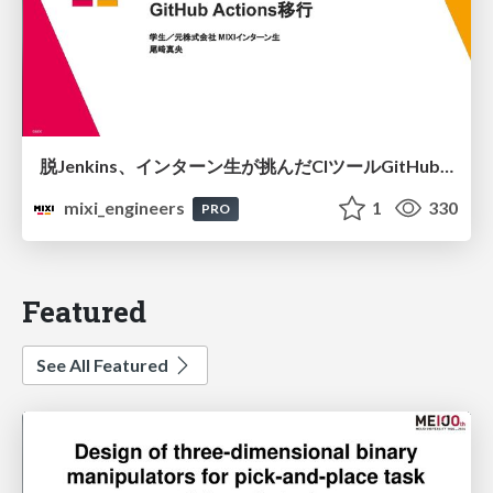
脱Jenkins、インターン生が挑んだCIツールGitHubActions移行
mixi_engineers
1
330
PRO
Featured
See All Featured