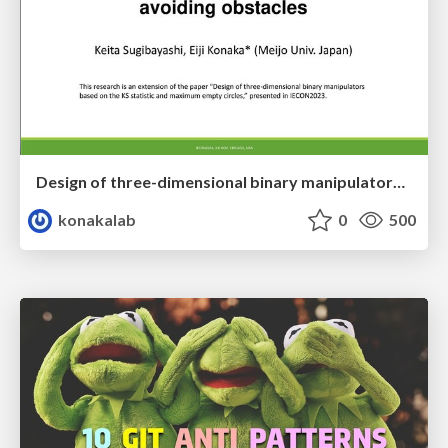
Design of three-dimensional binary manipulators for pick-and-place task avoiding obstacles (IECON2024)
konakalab
0
500