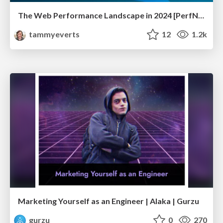
The Web Performance Landscape in 2024 [PerfNow 2024]
tammyeverts
12
1.2k
Marketing Yourself as an Engineer | Alaka | Gurzu
gurzu
0
270