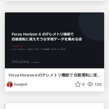
Forza Horizon 6 のテレメトリ機能で 自動運転に使えそうな学習データを集める話
henjin0
0
110