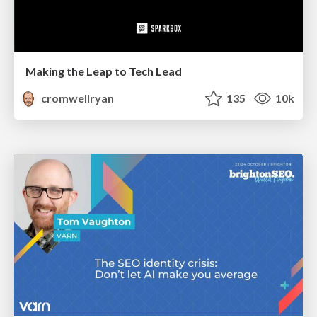
Making the Leap to Tech Lead
cromwellryan
135
10k