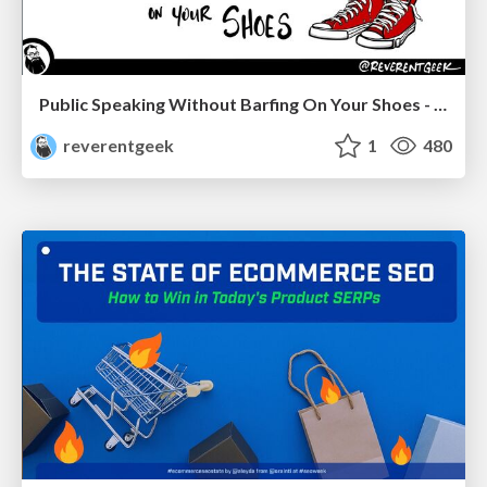
Public Speaking Without Barfing On Your Shoes - THAT 2023
reverentgeek
1
480