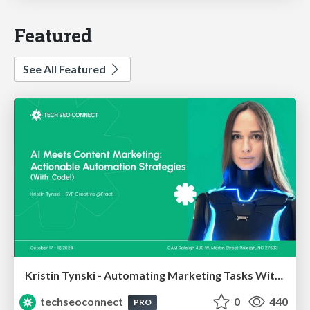
Featured
See All Featured
Kristin Tynski - Automating Marketing Tasks With AI
techseoconnect
0
440
PRO