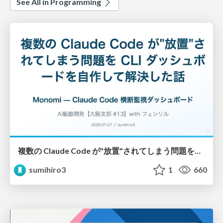
See All in Programming
複数の Claude Code が"放置"されてしまう問題をCLI ダッシュボードを自作して解決した話
sumihiro3
1
660