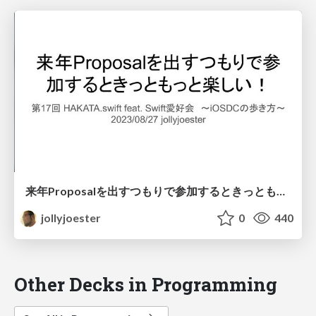
来年Proposalを出すつもりで参加するときっともっと楽しい！
jollyjoester
0
440
Other Decks in Programming