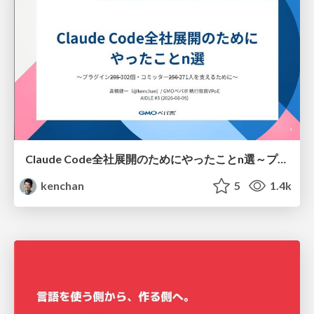
Claude Code全社展開のためにやったことn選～プラグイン302個・コミッター271人を支えるために～
kenchan
5
1.4k