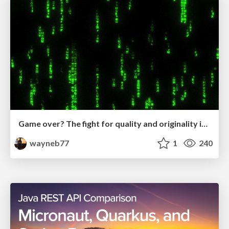
Game over? The fight for quality and originality in the time of robots
wayneb77
1
240