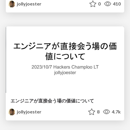
jollyjoester
0
410
エンジニアが直接会う場の価値について
jollyjoester
8
4.7k