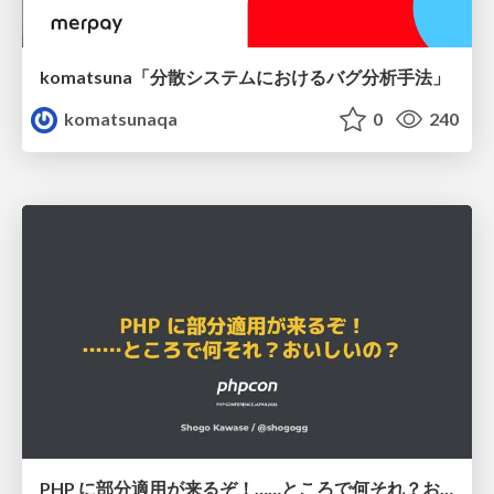
komatsuna「分散システムにおけるバグ分析手法」
komatsunaqa
0
240
PHP に部分適用が来るぞ！……ところで何それ？おいしいの？ #phpcon / phpcon-2026