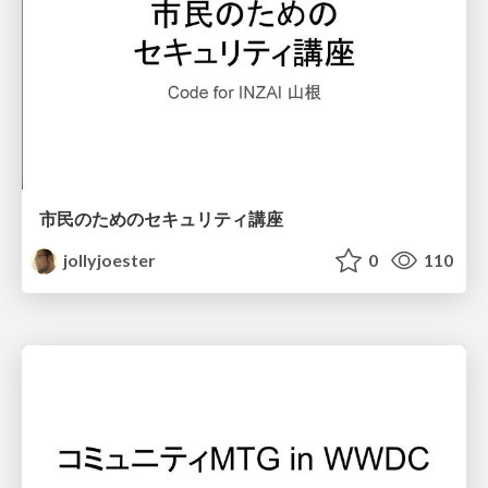
市民のためのセキュリティ講座
jollyjoester
0
110