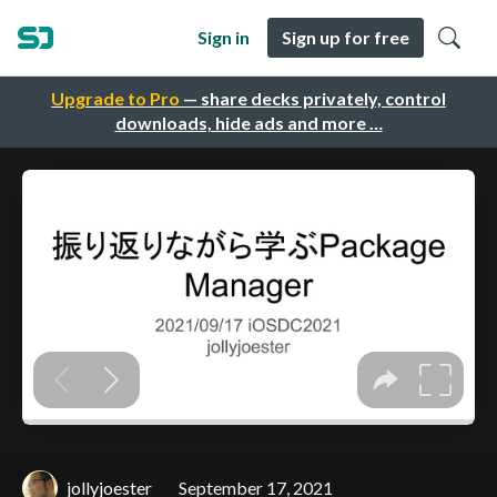
Sign in
Sign up for free
Upgrade to Pro
— share decks privately, control
downloads, hide ads and more …
jollyjoester
September 17, 2021