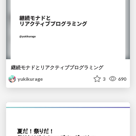
継続モナドとリアクティブプログラミング
yukikurage
3
690