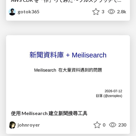
gotok365
3
2.8k
使用 Meilisearch 建立新聞搜尋工具
johnroyer
0
230