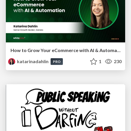
How to Grow Your eCommerce with AI & Automation
katarinadahlin
1
230
PRO