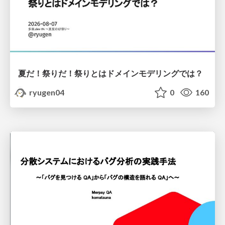
夏だ！祭りだ！祭りとはドメインモデリングでは？
ryugen04
0
160