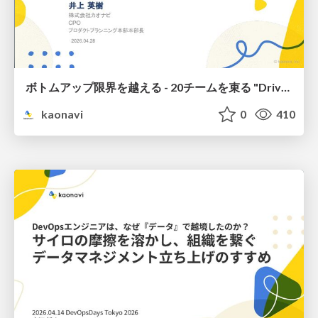
ボトムアップ限界を越える - 20チームを束る "Drive Map" / Beyond Bottom-Up: A 'Drive Map' for 20 Teams
kaonavi
0
410