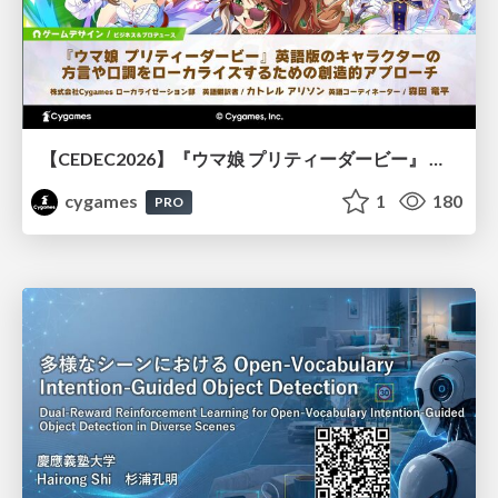
【CEDEC2026】『ウマ娘 プリティーダービー』 英語版のキャラクターの方言や口調をローカライズするための創造的アプローチ
cygames
1
180
PRO