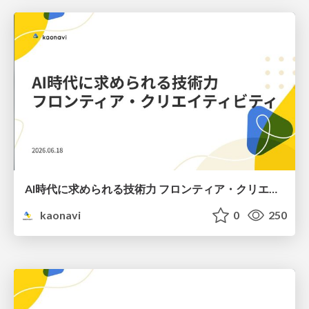
AI時代に求められる技術力 フロンティア・クリエイティビティ / Technical Excellence in the AI Era: Frontier Creativity
kaonavi
0
250