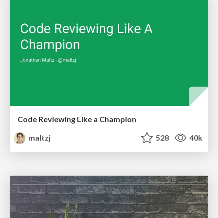
Code Reviewing Like a Champion
maltzj
528
40k