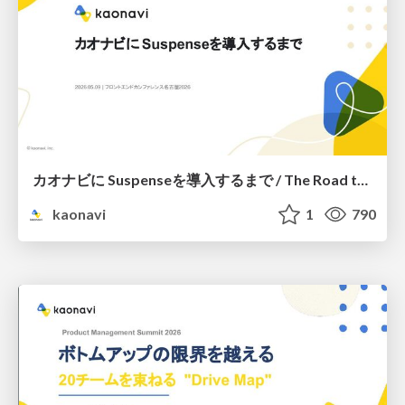
カオナビに Suspenseを導入するまで / The Road to Suspense at kaonavi
kaonavi
1
790