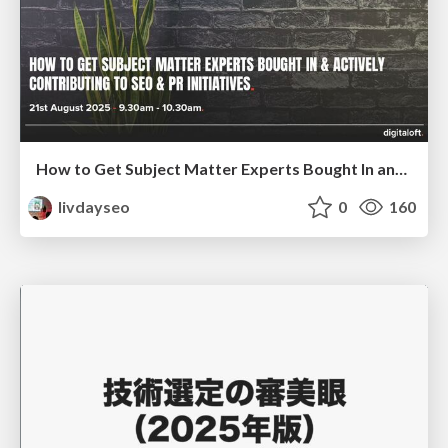
How to Get Subject Matter Experts Bought In and Actively Contributing to SEO & PR Initiatives.
livdayseo
0
160