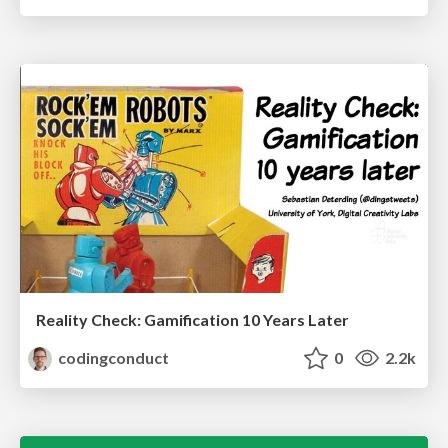
Reality Check: Gamification 10 Years Later
codingconduct
0
2.2k