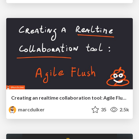
Creating an realtime collaboration tool: Agile Flush - .NET Oxford
marcduiker
35
2.5k