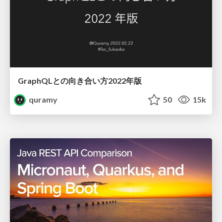
GraphQLとの向き合い方2022年版
quramy
50
15k