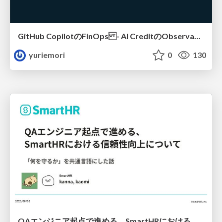
GitHub CopilotのFinOps - AI CreditのObservabilityと価値を生むためのエージェント設計
yuriemori
0
130
QAエンジニア起点で進める、SmartHRにおける信頼性向上について