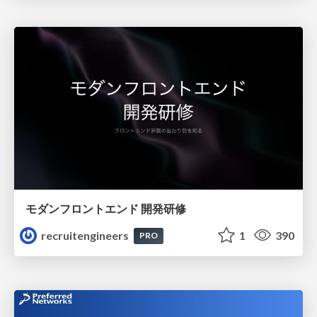
モダンフロントエンド 開発研修
recruitengineers
1
390
PRO