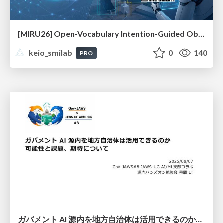
[MIRU26] Open-Vocabulary Intention-Guided Object Detection in Diverse Scenes
keio_smilab
0
140
PRO
ガバメント AI 源内を地方自治体は活用できるのか 可能性と課題、期待について