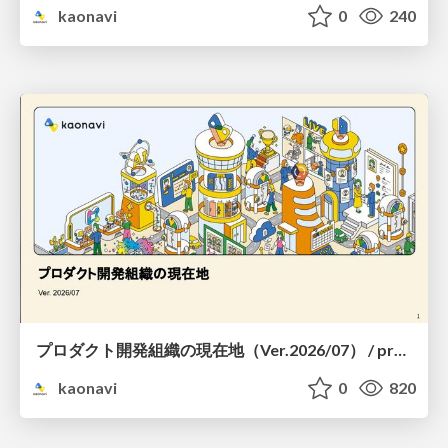
kaonavi
0
240
プロダクト開発組織の現在地（Ver.2026/07） / product-organization
kaonavi
0
820