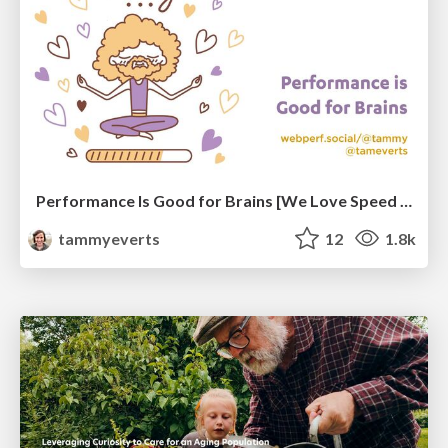
Performance Is Good for Brains [We Love Speed 2024]
tammyeverts
12
1.8k