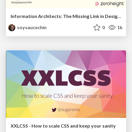
Information Architects: The Missing Link in Design Systems
soysaucechin
0
1k
XXLCSS - How to scale CSS and keep your sanity