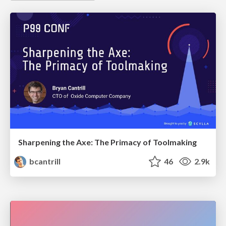
Sharpening the Axe: The Primacy of Toolmaking
bcantrill
46
2.9k