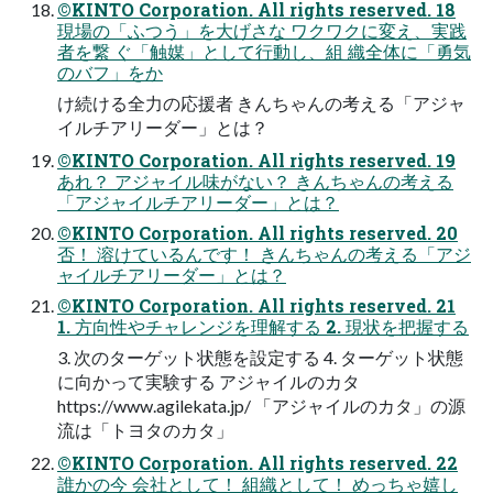
©KINTO Corporation. All rights reserved. 18
現場の「ふつう」を大げさな ワクワクに変え、実践
者を繋 ぐ「触媒」として行動し、組 織全体に「勇気
のバフ」をか
け続ける全力の応援者 きんちゃんの考える「アジャ
イルチアリーダー」とは？
©KINTO Corporation. All rights reserved. 19
あれ？ アジャイル味がない？ きんちゃんの考える
「アジャイルチアリーダー」とは？
©KINTO Corporation. All rights reserved. 20
否！ 溶けているんです！ きんちゃんの考える「アジ
ャイルチアリーダー」とは？
©KINTO Corporation. All rights reserved. 21
1. 方向性やチャレンジを理解する 2. 現状を把握する
3. 次のターゲット状態を設定する 4. ターゲット状態
に向かって実験する アジャイルのカタ
https://www.agilekata.jp/ 「アジャイルのカタ」の源
流は「トヨタのカタ」
©KINTO Corporation. All rights reserved. 22
誰かの今 会社として！ 組織として！ めっちゃ嬉し