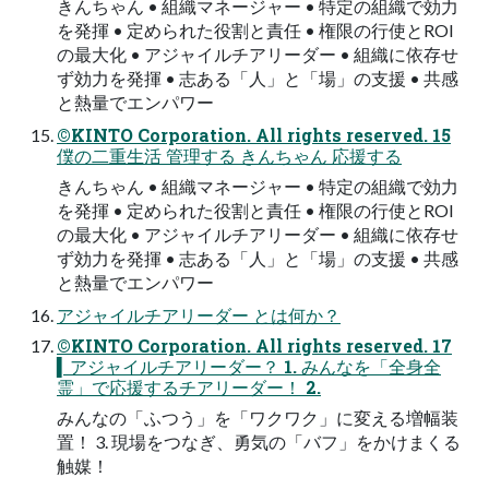
きんちゃん • 組織マネージャー • 特定の組織で効力
を発揮 • 定められた役割と責任 • 権限の行使とROI
の最大化 • アジャイルチアリーダー • 組織に依存せ
ず効力を発揮 • 志ある「人」と「場」の支援 • 共感
と熱量でエンパワー
©KINTO Corporation. All rights reserved. 15
僕の二重生活 管理する きんちゃん 応援する
きんちゃん • 組織マネージャー • 特定の組織で効力
を発揮 • 定められた役割と責任 • 権限の行使とROI
の最大化 • アジャイルチアリーダー • 組織に依存せ
ず効力を発揮 • 志ある「人」と「場」の支援 • 共感
と熱量でエンパワー
アジャイルチアリーダー とは何か？
©KINTO Corporation. All rights reserved. 17
▍アジャイルチアリーダー？ 1. みんなを「全身全
霊」で応援するチアリーダー！ 2.
みんなの「ふつう」を「ワクワク」に変える増幅装
置！ 3. 現場をつなぎ、勇気の「バフ」をかけまくる
触媒！