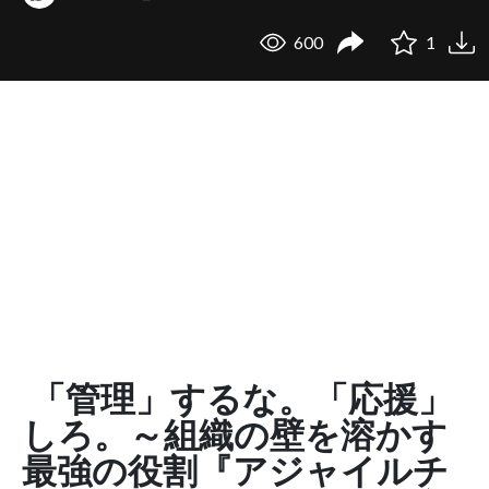
600
1
「管理」するな。「応援」
しろ。～組織の壁を溶かす
最強の役割『アジャイルチ