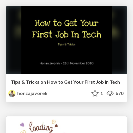
Tips & Tricks on How to Get Your First Job In Tech
honzajavorek
1
670