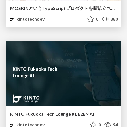
MOSKINというTypeScriptプロダクトを新規立ち上げする中で踏んだ地雷
kintotechdev
0
380
KINTO Fukuoka Tech Lounge #1 E2E × AI
kintotechdev
0
94