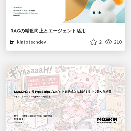
RAGの精度向上とエージェント活用
kintotechdev
2
210