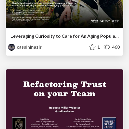
Leveraging Curiosity to Care for An Aging Population
cassininazir
1
460