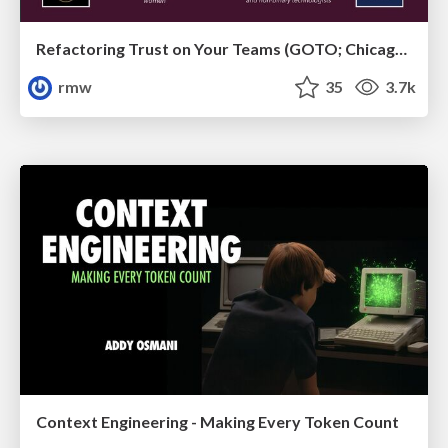
Refactoring Trust on Your Teams (GOTO; Chicago 2020)
rmw
35
3.7k
Context Engineering - Making Every Token Count