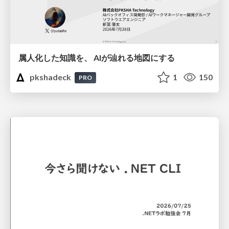
属人化した知識を、 AIが辿れる地図にする
pkshadeck
1
150
PRO