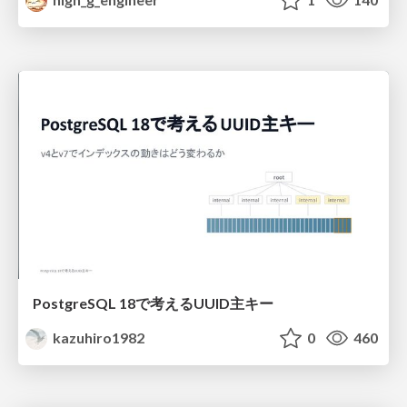
PostgreSQL 18で考えるUUID主キー
kazuhiro1982
0
460