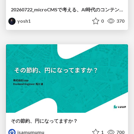
20260722_microCMSで考える、AI時代のコンテンツ運用設計
yosh1
0
370
その節約、円になってますか？
isamumumu
1
700