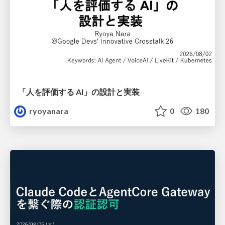
「人を評価する AI」の 設計と実装
ryoyanara
0
180