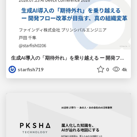
生成AI導入の「期待外れ」を乗り越える ー 開発フロー改革が目指す、真の組織変革
starfish719
0
4k