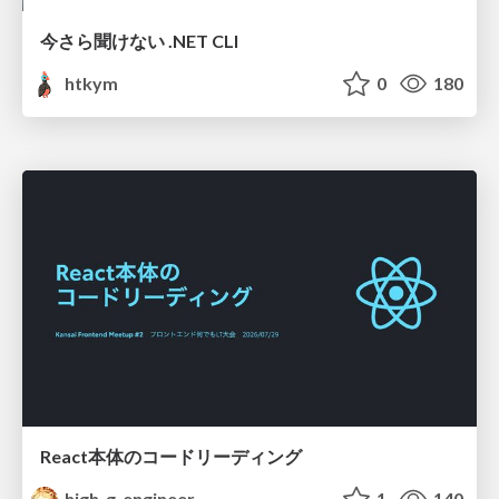
今さら聞けない .NET CLI
htkym
0
180
React本体のコードリーディング
high_g_engineer
1
140