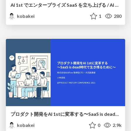
AI 1st でエンタープライズ SaaS を立ち上げる / AI 1st Enterprise SaaS
kobakei
1
280
プロダクト開発をAI 1stに変革する〜SaaS is dead時代で生き残るために〜 / AI 1st Product Development
kobakei
0
2.9k