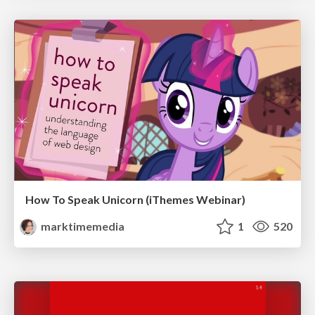
How To Speak Unicorn (iThemes Webinar)
marktimemedia
1
520