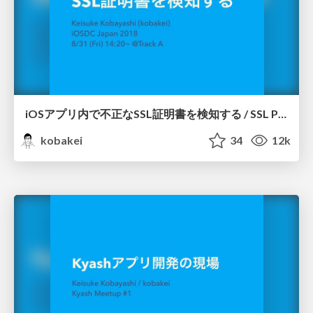
iOSアプリ内で不正なSSL証明書を検知する / SSL Pinning for iOS apps
kobakei
34
12k