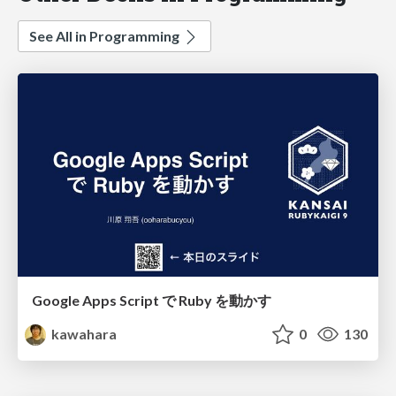
See All in Programming
Google Apps Script で Ruby を動かす
kawahara
0
130