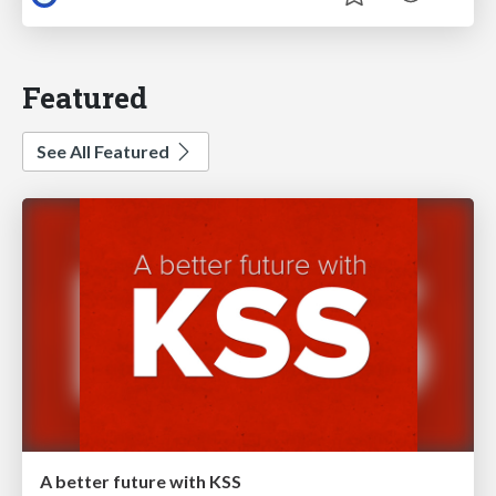
Featured
See All Featured
A better future with KSS