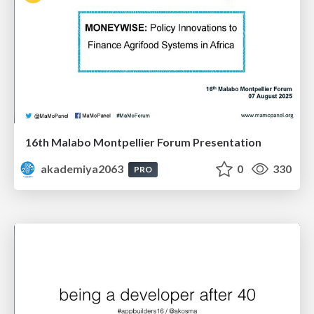
16th Malabo Montpellier Forum Presentation
akademiya2063
0
330
PRO