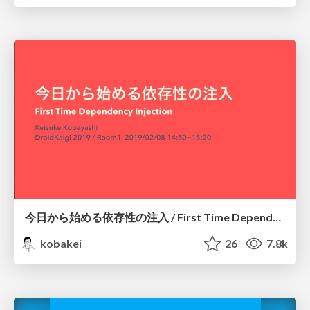
今日から始める依存性の注入 / First Time Dependency Injection
kobakei
26
7.8k