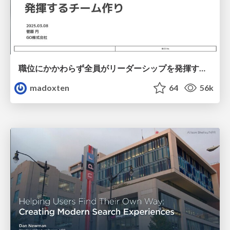
職位にかかわらず全員がリーダーシップを発揮するチーム作り / Building a team where everyone can demonstrate leadership regardless of position
madoxten
64
56k