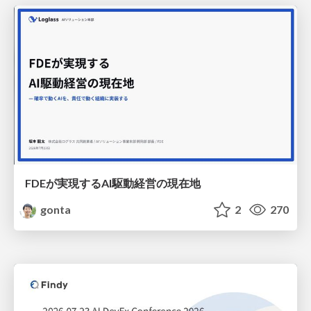
FDEが実現するAI駆動経営の現在地
gonta
2
270