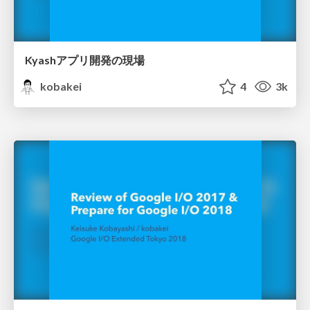
Kyashアプリ開発の現場
kobakei
4
3k