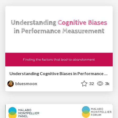
Understanding Cognitive Biases in Performance Measurement
bluesmoon
32
3k